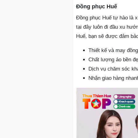
Đồng phục Huế
Đồng phục Huế tự hào là 
tại đây luôn đi đầu xu hư
Huế, bạn sẽ được đảm bảo
Thiết kế và may đồn
Chất lượng áo bền đẹ
Dịch vụ chăm sóc khá
Nhận giao hàng nhanh