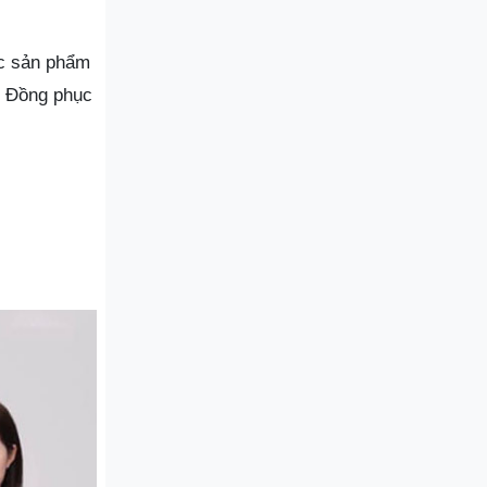
ác sản phẩm
i Đồng phục