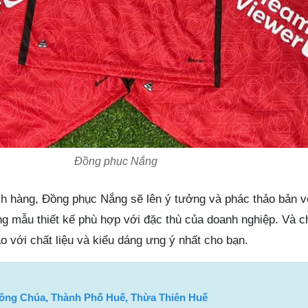
Đồng phục Nắng
h hàng, Đồng phục Nắng sẽ lên ý tưởng và phác thảo bản v
ng mẫu thiết kế phù hợp với đặc thù của doanh nghiệp. Và c
 với chất liệu và kiểu dáng ưng ý nhất cho bạn.
Công Chúa, Thành Phố Huế, Thừa Thiên Huế