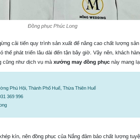
Đồng phục Phúc Long
gừng cải tiến quy trình sản xuất để nâng cao chất lượng sả
ó thể phát triển lâu dài đến tận bây giờ. Vậy nên, khách hàn
ng cũng như dịch vụ mà
xưởng may đồng phục
này mang lại
ường Phú Hội, Thành Phố Huế, Thừa Thiên Huế
931 369 996
ong
h khép kín, nên đồng phục của Nắng đảm bảo chất lượng tuyệ