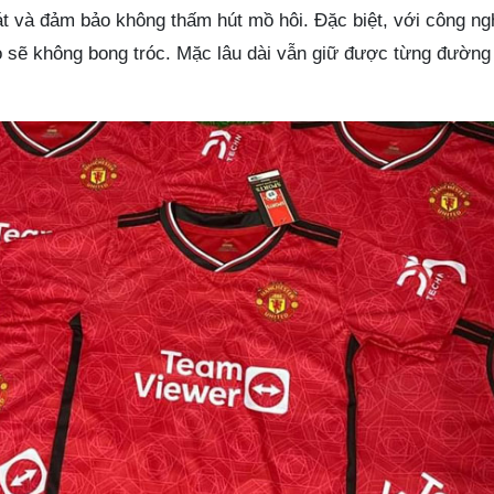
t và đảm bảo không thấm hút mồ hôi. Đặc biệt, với công ngh
áo sẽ không bong tróc. Mặc lâu dài vẫn giữ được từng đường