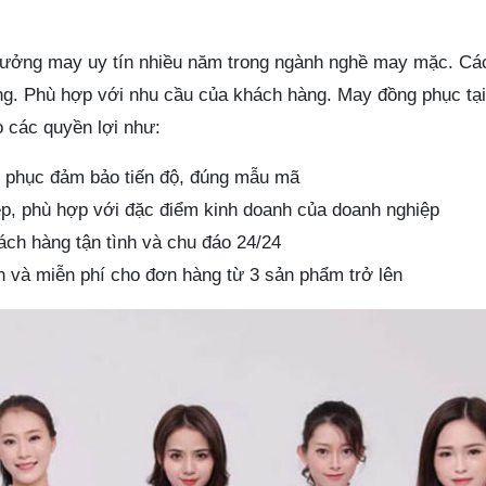
xưởng may uy tín nhiều năm trong ngành nghề may mặc. C
ớng. Phù hợp với nhu cầu của khách hàng. May đồng phục tạ
 các quyền lợi như:
g phục đảm bảo tiến độ, đúng mẫu mã
p, phù hợp với đặc điểm kinh doanh của doanh nghiệp
ch hàng tận tình và chu đáo 24/24
 và miễn phí cho đơn hàng từ 3 sản phẩm trở lên