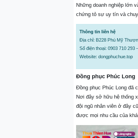
Những doanh nghiệp lớn và
chứng tỏ sự uy tín và chu
Thông tin liên hệ
Địa chỉ: B228 Phú Mỹ Thượ
Số điện thoại: 0903 710 293 
Website: dongphuchue.top
Đồng phục Phúc Long
Đồng phục Phúc Long đã có
Nơi đây sở hữu hệ thống 
đội ngũ nhân viên ở đây c
được mọi nhu cầu của khá