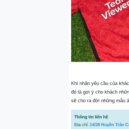
Khi nhận yêu cầu của khác
đó là gợi ý cho khách nhữ
sẽ cho ra đời những mẫu áo
Thông tin liên hệ
Địa chỉ:
14/28 Huyền Trân 