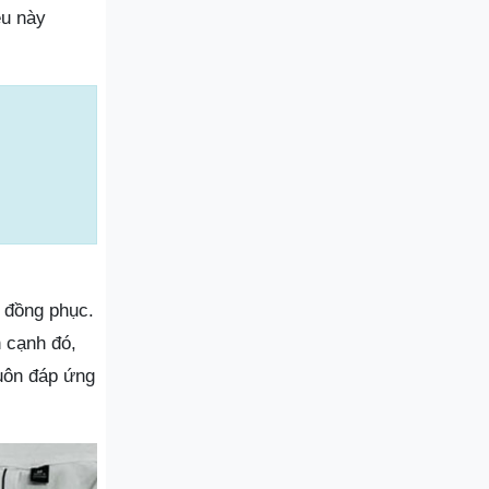
ều này
 đồng phục.
 cạnh đó,
luôn đáp ứng