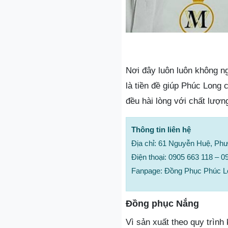
Nơi đây luôn luôn không n
là tiền đề giúp Phúc Long c
đều hài lòng với chất lượ
Thông tin liên hệ
Địa chỉ: 61 Nguyễn Huệ, Ph
Điện thoại: 0905 663 118 – 0
Fanpage: Đồng Phục Phúc L
Đồng phục Nắng
Vì sản xuất theo quy trìn