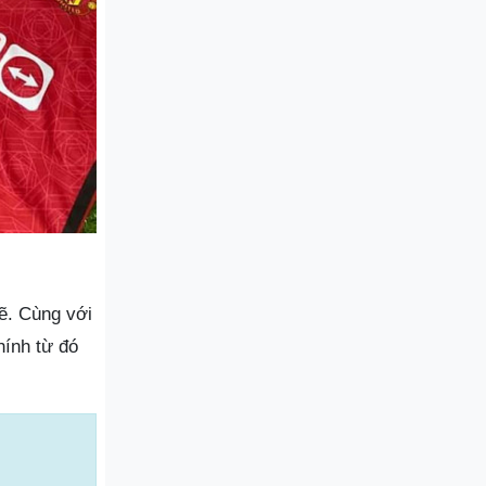
ẽ. Cùng với
hính từ đó