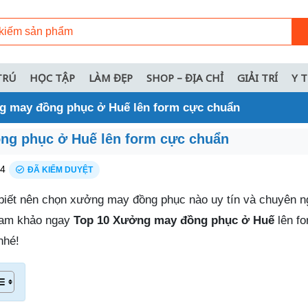
TRÚ
HỌC TẬP
LÀM ĐẸP
SHOP – ĐỊA CHỈ
GIẢI TRÍ
Y 
g may đồng phục ở Huế lên form cực chuẩn
ng phục ở Huế lên form cực chuẩn
24
ĐÃ KIỂM DUYỆT
biết nên chọn xưởng may đồng phục nào uy tín và chuyên n
am khảo ngay
Top 10 Xưởng may đồng phục ở Huế
lên f
nhé!