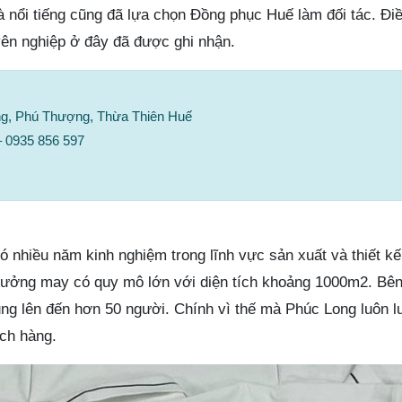
 nổi tiếng cũng đã lựa chọn Đồng phục Huế làm đối tác. Đi
yên nghiệp ở đây đã được ghi nhận.
ng, Phú Thượng, Thừa Thiên Huế
– 0935 856 597
 nhiều năm kinh nghiệm trong lĩnh vực sản xuất và thiết kế
xưởng may có quy mô lớn với diện tích khoảng 1000m2. Bên
ũng lên đến hơn 50 người. Chính vì thế mà Phúc Long luôn 
ch hàng.