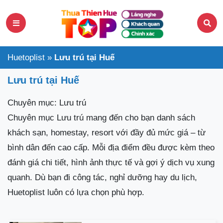
Huetoplist
»
Lưu trú tại Huế
Lưu trú tại Huế
Chuyên mục: Lưu trú
Chuyên mục Lưu trú mang đến cho bạn danh sách
khách sạn, homestay, resort với đầy đủ mức giá – từ
bình dân đến cao cấp. Mỗi địa điểm đều được kèm theo
đánh giá chi tiết, hình ảnh thực tế và gợi ý dịch vụ xung
quanh. Dù bạn đi công tác, nghỉ dưỡng hay du lịch,
Huetoplist luôn có lựa chọn phù hợp.