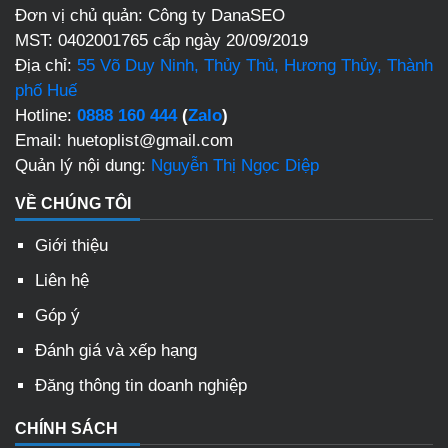
Đơn vị chủ quản: Công ty DanaSEO
MST: 0402001765 cấp ngày 20/09/2019
Địa chỉ:
55 Võ Duy Ninh, Thủy Thủ, Hương Thủy, Thành
phố Huế
Hotline:
0888 160 444
(
Zalo
)
Email: huetoplist@gmail.com
Quản lý nội dung:
Nguyễn Thị Ngọc Diệp
VỀ CHÚNG TÔI
Giới thiệu
Liên hệ
Góp ý
Đánh giá và xếp hạng
Đăng thông tin doanh nghiệp
CHÍNH SÁCH