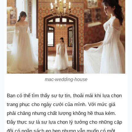
mac-wedding-house
Bạn có thể tìm thấy sự tự tin, thoải mái khi lựa chọn
trang phục cho ngày cưới của mình. Với mức giá
phải chăng nhưng chất lượng không hề thua kém.
Đây thực sự là sự lựa chọn lý tưởng cho những cặp
đôi có ngân sách eo hẹp nhưng vẫn muốn có một