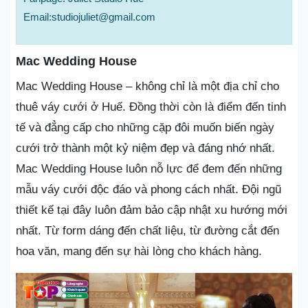
Email:studiojuliet@gmail.com
Mac Wedding House
Mac Wedding House – không chỉ là một địa chỉ cho
thuê váy cưới ở Huế. Đồng thời còn là điểm đến tinh
tế và đẳng cấp cho những cặp đôi muốn biến ngày
cưới trở thành một kỷ niệm đẹp và đáng nhớ nhất.
Mac Wedding House luôn nỗ lực để đem đến những
mẫu váy cưới độc đáo và phong cách nhất. Đội ngũ
thiết kế tại đây luôn đảm bảo cập nhật xu hướng mới
nhất. Từ form dáng đến chất liệu, từ đường cắt đến
hoa văn, mang đến sự hài lòng cho khách hàng.