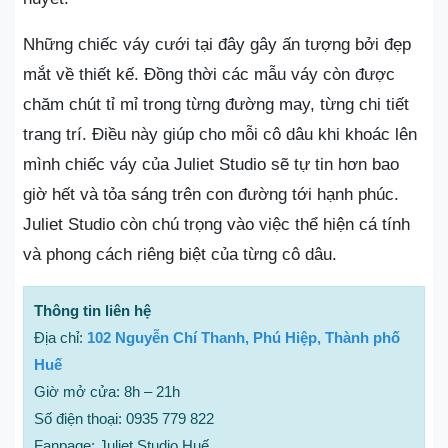
Những chiếc váy cưới tại đây gây ấn tượng bởi đẹp
mắt về thiết kế. Đồng thời các mẫu váy còn được
chăm chút tỉ mỉ trong từng đường may, từng chi tiết
trang trí. Điều này giúp cho mỗi cô dâu khi khoác lên
mình chiếc váy của Juliet Studio sẽ tự tin hơn bao
giờ hết và tỏa sáng trên con đường tới hạnh phúc.
Juliet Studio còn chú trọng vào việc thể hiện cá tính
và phong cách riêng biệt của từng cô dâu.
Thông tin liên hệ
Địa chỉ:
102 Nguyễn Chí Thanh, Phú Hiệp, Thành phố
Huế
Giờ mở cửa: 8h – 21h
Số điện thoại: 0935 779 822
Fanpage: Juliet Studio Huế