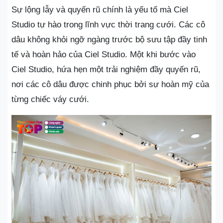
Sự lộng lẫy và quyến rũ chính là yếu tố mà Ciel
Studio tự hào trong lĩnh vực thời trang cưới. Các cô
dâu không khỏi ngỡ ngàng trước bộ sưu tập đầy tinh
tế và hoàn hảo của Ciel Studio. Một khi bước vào
Ciel Studio, hứa hẹn một trải nghiệm đầy quyến rũ,
nơi các cô dâu được chinh phục bởi sự hoàn mỹ của
từng chiếc váy cưới.