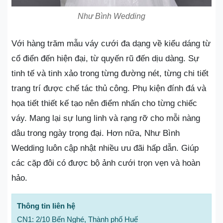
Như Bình Wedding
Với hàng trăm mẫu váy cưới đa dạng về kiểu dáng từ
cổ điển đến hiện đại, từ quyến rũ đến dịu dàng. Sự
tinh tế và tinh xảo trong từng đường nét, từng chi tiết
trang trí được chế tác thủ công. Phụ kiện đính đá và
họa tiết thiết kế tạo nên điểm nhấn cho từng chiếc
váy. Mang lại sự lung linh và rạng rỡ cho mỗi nàng
dâu trong ngày trọng đại. Hơn nữa, Như Bình
Wedding luôn cập nhật nhiều ưu đãi hấp dẫn. Giúp
các cặp đôi có được bộ ảnh cưới trọn vẹn và hoàn
hảo.
Thông tin liên hệ
CN1: 2/10 Bến Nghé, Thành phố Huế