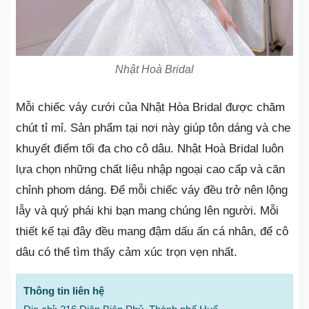
Nhật Hoà Bridal
Mỗi chiếc váy cưới của Nhật Hòa Bridal được chăm
chút tỉ mỉ. Sản phẩm tại nơi này giúp tôn dáng và che
khuyết điểm tối đa cho cô dâu. Nhật Hoà Bridal luôn
lựa chọn những chất liệu nhập ngoại cao cấp và căn
chỉnh phom dáng. Để mỗi chiếc váy đều trở nên lộng
lẫy và quý phái khi bạn mang chúng lên người. Mỗi
thiết kế tại đây đều mang đậm dấu ấn cá nhân, để cô
dâu có thể tìm thấy cảm xúc trọn vẹn nhất.
Thông tin liên hệ