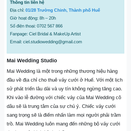
Thông tin liên hệ
Địa chỉ:
01/28 Trường Chinh, Thành phố Huế
Giờ hoạt động: 8h – 20h
Số điện thoại: 0702 567 866
Fanpage: Ciel Bridal & MakeUp Artist
Email: ciel.studiowedding@gmail.com
Mai Wedding Studio
Mai Wedding là một trong những thương hiệu hàng
đầu về địa chỉ cho thuê váy cưới ở Huế. Với một lịch
sử phát triển lâu dài và uy tín không ngừng tăng cao.
Khi vào lễ đường với chiếc váy của Mai Wedding cô
dâu sẽ là trung tâm của sự chú ý. Chiếc váy cưới
sang trọng sẽ là điểm nhấn làm mọi người phải trầm
trồ. Mai Wedding luôn mang đến những bộ váy cưới