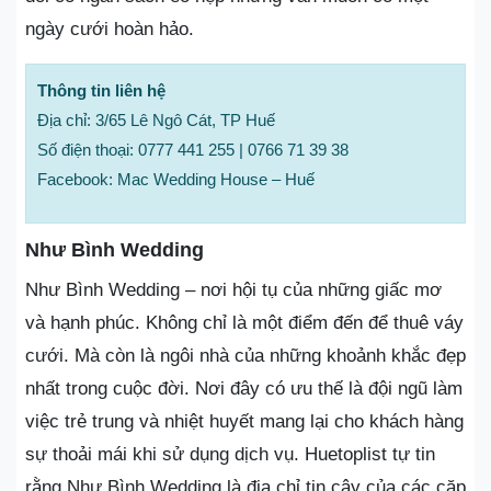
ngày cưới hoàn hảo.
Thông tin liên hệ
Địa chỉ: 3/65 Lê Ngô Cát, TP Huế
Số điện thoại: 0777 441 255 | 0766 71 39 38
Facebook: Mac Wedding House – Huế
Như Bình Wedding
Như Bình Wedding – nơi hội tụ của những giấc mơ
và hạnh phúc. Không chỉ là một điểm đến để thuê váy
cưới. Mà còn là ngôi nhà của những khoảnh khắc đẹp
nhất trong cuộc đời. Nơi đây có ưu thế là đội ngũ làm
việc trẻ trung và nhiệt huyết mang lại cho khách hàng
sự thoải mái khi sử dụng dịch vụ. Huetoplist tự tin
rằng Như Bình Wedding là địa chỉ tin cậy của các cặp