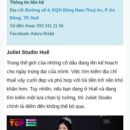
Thông tin liên hệ
Địa chỉ:
Đường số 4, KQH Đông Nam Thuỷ An, P. An
Đông, TP. Huế
Số điện thoại: 093 241 21 56
Facebook: Adora Bridal
Juliet Studio Huế
Trong thế giới của những cô dâu đang lên kế hoạch
cho ngày trọng đại của mình. Việc tìm kiếm địa chỉ
thuê váy cưới đẹp và phù hợp với túi tiền trở nên khó
khăn hơn. Tuy nhiên, nếu bạn đang ở Huế và đang
tìm kiếm một lựa chọn lý tưởng, thì Juliet Studio
chính là điểm đến không thể bỏ qua.