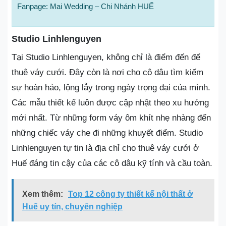
Fanpage: Mai Wedding – Chi Nhánh HUẾ
Studio Linhlenguyen
Tại Studio Linhlenguyen, không chỉ là điểm đến để
thuê váy cưới. Đây còn là nơi cho cô dâu tìm kiếm
sự hoàn hảo, lộng lẫy trong ngày trọng đại của mình.
Các mẫu thiết kế luôn được cập nhật theo xu hướng
mới nhất. Từ những form váy ôm khít nhẹ nhàng đến
những chiếc váy che đi những khuyết điểm. Studio
Linhlenguyen tự tin là địa chỉ cho thuê váy cưới ở
Huế đáng tin cậy của các cô dâu kỹ tính và cầu toàn.
Xem thêm:
Top 12 công ty thiết kế nội thất ở
Huế uy tín, chuyên nghiệp