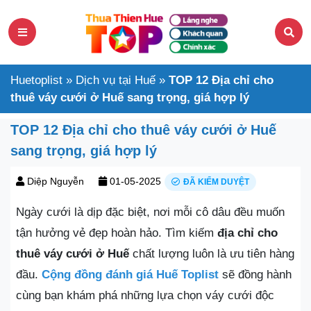
Huetoplist
»
Dịch vụ tại Huế
»
TOP 12 Địa chỉ cho
thuê váy cưới ở Huế sang trọng, giá hợp lý
TOP 12 Địa chỉ cho thuê váy cưới ở Huế
sang trọng, giá hợp lý
Diệp Nguyễn
01-05-2025
ĐÃ KIỂM DUYỆT
Ngày cưới là dịp đặc biệt, nơi mỗi cô dâu đều muốn
tận hưởng vẻ đẹp hoàn hảo. Tìm kiếm
địa chỉ cho
thuê váy cưới ở Huế
chất lượng luôn là ưu tiên hàng
đầu.
Cộng đồng đánh giá Huế Toplist
sẽ đồng hành
cùng bạn khám phá những lựa chọn váy cưới độc