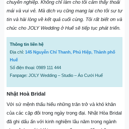
chuyên nghiệp. Không chỉ làm cho tôi cảm thấy thoải
mái và vui vẻ. Mà dịch vụ cũng mang lại cho tôi sự tự
tin và hài lòng về kết quả cuối cùng. Tôi rất biết ơn và
chúc cho JOLY Wedding ở Huế sẽ tiếp tục phát triển.
Thông tin liên hệ
Địa chỉ:
145 Nguyễn Chí Thanh, Phú Hiệp, Thành phố
Huế
Số điện thoại: 0989 111 444
Fanpage: JOLY Wedding – Studio – Áo Cưới Huế
Nhật Hoà Bridal
Với sứ mệnh thấu hiểu những trăn trở và khó khăn
của các cặp đôi trong ngày trọng đại. Nhật Hòa Bridal
đã ghi dấu ấn với kinh nghiệm lâu năm trong ngành