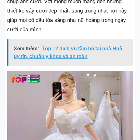
chụp ảnh cưới. Với mong muốn mang đến những
thiết kế váy cưới đẹp nhất, sang trọng nhất nơi này
giúp mọi cô dâu tỏa sáng như nữ hoàng trong ngày
cưới của mình.
Xem thêm:
Top 12 dịch vụ tắm bé tại nhà Huế
uy tín, chuẩn y khoa và an toàn