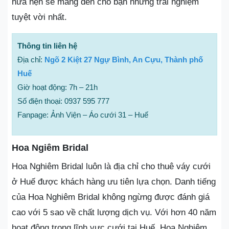
hứa hẹn sẽ mang đến cho bạn những trải nghiệm
tuyệt vời nhất.
Thông tin liên hệ
Địa chỉ:
Ngõ 2 Kiệt 27 Ngự Bình, An Cựu, Thành phố
Huế
Giờ hoạt động: 7h – 21h
Số điện thoại: 0937 595 777
Fanpage: Ảnh Viện – Áo cưới 31 – Huế
Hoa Ngiêm Bridal
Hoa Nghiêm Bridal luôn là địa chỉ cho thuê váy cưới
ở Huế được khách hàng ưu tiên lựa chọn. Danh tiếng
của Hoa Nghiêm Bridal không ngừng được đánh giá
cao với 5 sao về chất lượng dịch vụ. Với hơn 40 năm
hoạt động trong lĩnh vực cưới tại Huế. Hoa Nghiêm