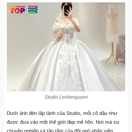
Studio Linhlenguyen
Dưới ánh đèn lấp lánh của Studio, mỗi cô dâu như
được đưa vào một thế giới đẹp mê hồn. Nơi mà sự
chuyên nghiệp và tận tâm của đội ngũ nhân viên