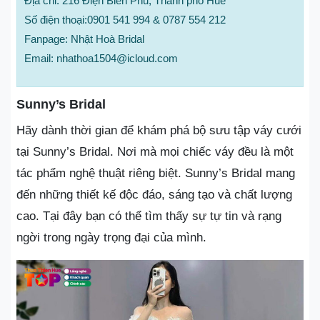
Địa chỉ: 216 Điện Biên Phủ, Thành phố Huế
Số điện thoại:0901 541 994 & 0787 554 212
Fanpage: Nhật Hoà Bridal
Email: nhathoa1504@icloud.com
Sunny’s Bridal
Hãy dành thời gian để khám phá bộ sưu tập váy cưới
tại Sunny’s Bridal. Nơi mà mọi chiếc váy đều là một
tác phẩm nghệ thuật riêng biệt. Sunny’s Bridal mang
đến những thiết kế độc đáo, sáng tạo và chất lượng
cao. Tại đây bạn có thể tìm thấy sự tự tin và rạng
ngời trong ngày trọng đại của mình.