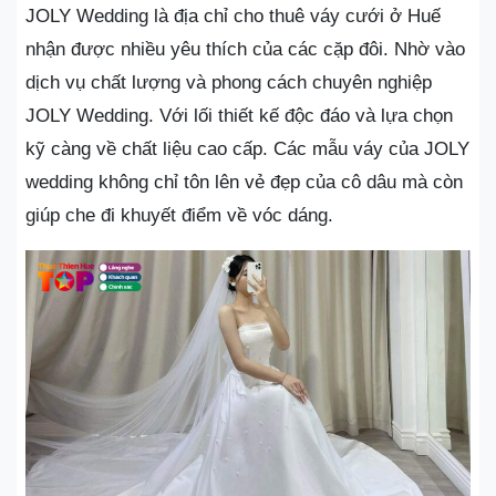
JOLY Wedding là địa chỉ cho thuê váy cưới ở Huế
nhận được nhiều yêu thích của các cặp đôi. Nhờ vào
dịch vụ chất lượng và phong cách chuyên nghiệp
JOLY Wedding. Với lối thiết kế độc đáo và lựa chọn
kỹ càng về chất liệu cao cấp. Các mẫu váy của JOLY
wedding không chỉ tôn lên vẻ đẹp của cô dâu mà còn
giúp che đi khuyết điểm về vóc dáng.