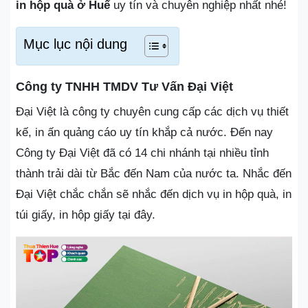
in hộp quà ở Huế
uy tín và chuyên nghiệp nhất nhé!
Mục lục nội dung
Công ty TNHH TMDV Tư Vấn Đại Việt
Đại Việt là công ty chuyên cung cấp các dịch vụ thiết
kế, in ấn quảng cáo uy tín khắp cả nước. Đến nay
Công ty Đại Việt đã có 14 chi nhánh tại nhiều tỉnh
thành trải dài từ Bắc đến Nam của nước ta. Nhắc đến
Đại Việt chắc chắn sẽ nhắc đến dịch vụ in hộp quà, in
túi giấy, in hộp giấy tại đây.