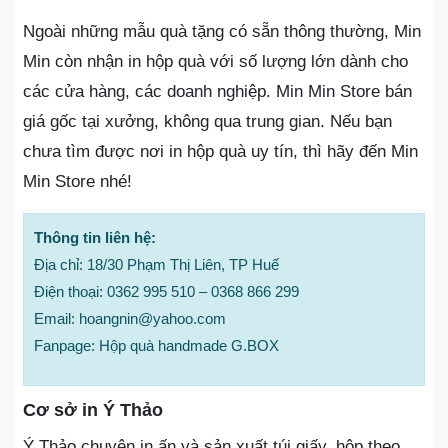
Ngoài những mẫu quà tặng có sẵn thông thường, Min
Min còn nhận in hộp quà với số lượng lớn dành cho
các cửa hàng, các doanh nghiệp. Min Min Store bán
giá gốc tại xưởng, không qua trung gian. Nếu bạn
chưa tìm được nơi in hộp quà uy tín, thì hãy đến Min
Min Store nhé!
Thông tin liên hệ:
Địa chỉ: 18/30 Phạm Thị Liên, TP Huế
Điện thoại: 0362 995 510 – 0368 866 299
Email: hoangnin@yahoo.com
Fanpage: Hộp quà handmade G.BOX
Cơ sở in Ý Thảo
Ý Thảo chuyên in ấn và sản xuất túi giấy, hộp theo