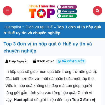
Huetoplist
»
Dịch vụ tại Huế
»
Top 3 đơn vị in hộp quà
ở Huế uy tín và chuyên nghiệp
Top 3 đơn vị in hộp quà ở Huế uy tín và
chuyên nghiệp
Diệp Nguyễn
08-01-2024
ĐÃ KIỂM DUYỆT
In hộp quà sẽ giúp món quà bên trong trở nên giá trị,
đặc biệt hơn đối với một cá nhân hoặc một tập thể.
Việc in hộp quà không chỉ đẹp mà còn giúp người
tặng gửi gắm tình yêu vào từng hộp quà. Chính vì
vậy,
Huetoplist
sẽ giới thiệu đến bạn
Top 3 đơn vị