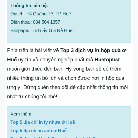
Thông tin liên hệ:
Địa chỉ: 74 Quảng Tế, TP Huế
Điện thoại: 084 564 1357
Fanpage: Túi Giấy Giá Rẻ Huế
Phía trên là bài viết về
Top 3 dịch vụ in hộp quà ở
Huế
uy tín và chuyên nghiệp nhất mà
Huetoplist
muốn giới thiệu đến bạn. Hy vọng bạn sẽ có thêm
nhiều thông tin bổ ích và chọn được nơi in hộp quà
ưng ý. Đừng quên theo dõi để cập nhật thông tin mới
nhất từ chúng tôi nhé!
Xem thêm
Top 5 địa chỉ in ly nhựa ở Huế
Top 5 địa chỉ in ảnh ở Huế