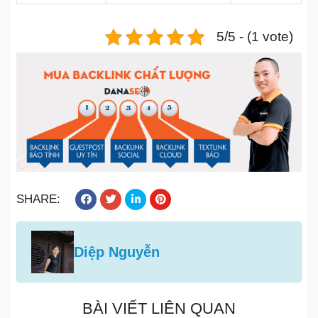
5/5 - (1 vote)
SHARE:
Diệp Nguyễn
BÀI VIẾT LIÊN QUAN