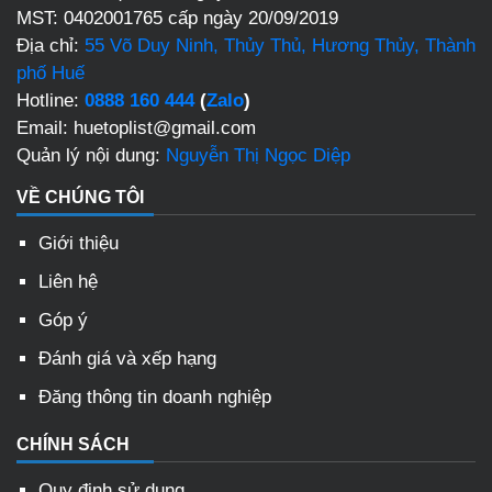
MST: 0402001765 cấp ngày 20/09/2019
Địa chỉ:
55 Võ Duy Ninh, Thủy Thủ, Hương Thủy, Thành
phố Huế
Hotline:
0888 160 444
(
Zalo
)
Email: huetoplist@gmail.com
Quản lý nội dung:
Nguyễn Thị Ngọc Diệp
VỀ CHÚNG TÔI
Giới thiệu
Liên hệ
Góp ý
Đánh giá và xếp hạng
Đăng thông tin doanh nghiệp
CHÍNH SÁCH
Quy định sử dụng