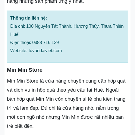
hàng những sản phẩm ưng ý nhất.
Thông tin liên hệ:
Địa chỉ: 100 Nguyễn Tất Thành, Hương Thủy, Thừa Thiên
Huế
Điện thoại: 0988 716 129
Website: tuvandaiviet.com
Min Min Store
Min Min Store là cửa hàng chuyên cung cấp hộp quà
và dịch vụ in hộp quà theo yêu cầu tại Huế. Ngoài
bán hộp quà Min Min còn chuyên sỉ lẻ phụ kiện trang
trí và làm đẹp. Dù chỉ là cửa hàng nhỏ, nằm trong
một con ngõ nhỏ nhưng Min Min được rất nhiều bạn
trẻ biết đến.