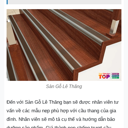
Sàn Gỗ Lê Thăng
Đến với Sàn Gỗ Lê Thăng bạn sẽ được nhân viên tư
vấn về các mẫu nẹp phù hợp với cầu thang của gia
đình. Nhân viên sẽ mô tả cụ thể và hướng dẫn bảo
dưỡng sản phẩm. Giá thành nẹp chống trượt cầu