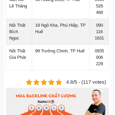
Lê Thăng
526
468
Nội Thất
19 Ngô Kha, Phú Hiệp, TP
090
Bích
Huế
116
Ngọc
1631
Nội Thất
99 Trường Chinh, TP Huế
0935
Gia Phát
006
229
4.8/5 - (117 votes)