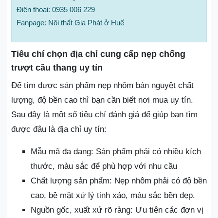
Điện thoại: 0935 006 229
Fanpage: Nội thất Gia Phát ở Huế
Tiêu chí chọn địa chỉ cung cấp nẹp chống
trượt cầu thang uy tín
Để tìm được sản phẩm nẹp nhôm bán nguyệt chất
lượng, độ bền cao thì bạn cần biết nơi mua uy tín.
Sau đây là một số tiêu chí đánh giá để giúp bạn tìm
được đâu là địa chỉ uy tín:
Mẫu mã đa dạng: Sản phẩm phải có nhiều kích
thước, màu sắc để phù hợp với nhu cầu
Chất lượng sản phẩm: Nẹp nhôm phải có độ bền
cao, bề mặt xử lý tinh xảo, màu sắc bền đẹp.
Nguồn gốc, xuất xứ rõ ràng: Ưu tiên các đơn vị