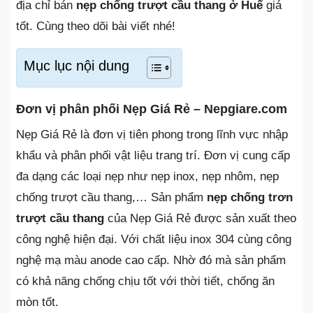
địa chỉ bán
nẹp chống trượt cầu thang ở Huế
giá
tốt. Cùng theo dõi bài viết nhé!
Mục lục nội dung
Đơn vị phân phối Nẹp Giá Rẻ – Nepgiare.com
Nẹp Giá Rẻ là đơn vị tiên phong trong lĩnh vực nhập
khẩu và phân phối vật liệu trang trí. Đơn vị cung cấp
đa dạng các loại nẹp như nẹp inox, nẹp nhôm, nẹp
chống trượt cầu thang,… Sản phẩm
nẹp chống trơn
trượt cầu thang
của Nẹp Giá Rẻ được sản xuất theo
công nghệ hiện đại. Với chất liệu inox 304 cùng công
nghệ mạ màu anode cao cấp. Nhờ đó mà sản phẩm
có khả năng chống chịu tốt với thời tiết, chống ăn
mòn tốt.