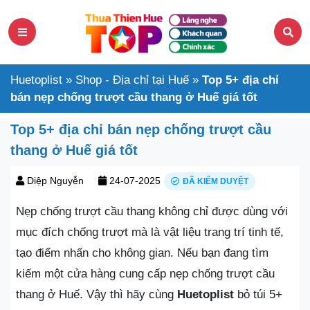
Huetoplist
»
Shop - Địa chỉ tại Huế
»
Top 5+ địa chỉ
bán nẹp chống trượt cầu thang ở Huế giá tốt
Top 5+ địa chỉ bán nẹp chống trượt cầu
thang ở Huế giá tốt
Diệp Nguyễn
24-07-2025
ĐÃ KIỂM DUYỆT
Nẹp chống trượt cầu thang không chỉ được dùng với
mục đích chống trượt mà là vật liệu trang trí tinh tế,
tạo điểm nhấn cho không gian. Nếu bạn đang tìm
kiếm một cửa hàng cung cấp nẹp chống trượt cầu
thang ở Huế. Vậy thì hãy cùng
Huetoplist
bỏ túi 5+