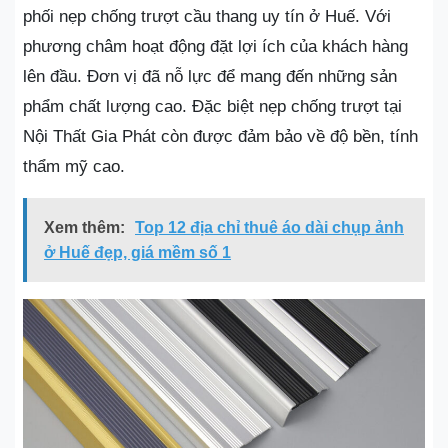
phối nẹp chống trượt cầu thang uy tín ở Huế. Với
phương châm hoạt động đặt lợi ích của khách hàng
lên đầu. Đơn vị đã nỗ lực để mang đến những sản
phẩm chất lượng cao. Đặc biệt nẹp chống trượt tại
Nội Thất Gia Phát còn được đảm bảo về độ bền, tính
thẩm mỹ cao.
Xem thêm:
Top 12 địa chỉ thuê áo dài chụp ảnh
ở Huế đẹp, giá mềm số 1