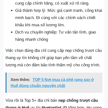
cung cấp chính hãng, có xuất xứ rõ ràng.
Giá thành hợp lý: Mức giá cạnh tranh, công khai
minh bạch. Đi cùng với các chính sách chiết
khấu khi mua số lượng lớn.
Dịch vụ chuyên nghiệp: Tư vấn tận tình, giao
hàng nhanh chóng
Việc chọn đúng địa chỉ cung cấp nẹp chống trượt cầu
thang uy tín không chỉ giúp bạn yên tâm về chất
lượng mà còn đảm bảo tính thẩm mỹ cho công trình.
Xem thêm:
TOP 5 Nơi mua cà phê rang xay ở
Huế đúng chuẩn nguyên chất
Vừa rồi là Top 5+ địa chỉ bán
nẹp chống trượt cầu
thang ở Huế
uy tín
Huetoplist
đã tổng hợp. Hy vọng