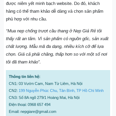
được niêm yết minh bạch website. Do đó, khách
hàng có thể tham khảo dễ dàng và chọn sản phẩm
phù hợp với nhu cầu.
“Mua nẹp chống trượt cầu thang ở Nẹp Giá Rẻ tôi
thấy rất an tâm. Vì sản phẩm có nguồn gốc, sản xuất
chất lượng. Mẫu mã đa dạng, nhiều kích cỡ để lựa
chọn. Giá cả phải chăng, thấp hơn so với một số nơi
tôi đã tham khảo”.
Thông tin liên hệ:
CN1: 03 Vườn Cam, Nam Từ Liêm, Hà Nội
CN2:
199 Nguyễn Phúc Chu, Tân Bình, TP Hồ Chí Minh
CN3: Số 8A ngõ 279/1 Hoàng Mai, Hà Nội
Điện thoại: 0968 657 494
Email: nepgiare@gmail.com