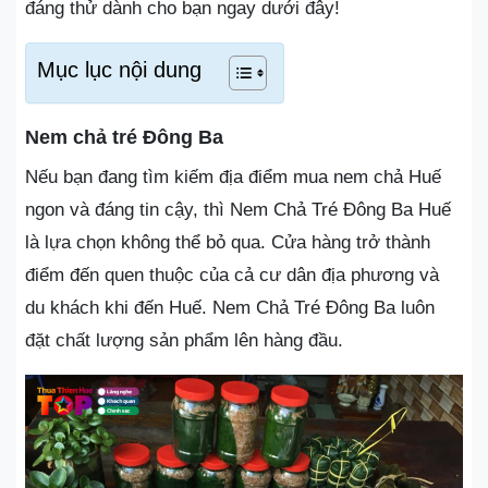
đáng thử dành cho bạn ngay dưới đây!
Mục lục nội dung
Nem chả tré Đông Ba
Nếu bạn đang tìm kiếm địa điểm mua nem chả Huế
ngon và đáng tin cậy, thì Nem Chả Tré Đông Ba Huế
là lựa chọn không thể bỏ qua. Cửa hàng trở thành
điểm đến quen thuộc của cả cư dân địa phương và
du khách khi đến Huế. Nem Chả Tré Đông Ba luôn
đặt chất lượng sản phẩm lên hàng đầu.