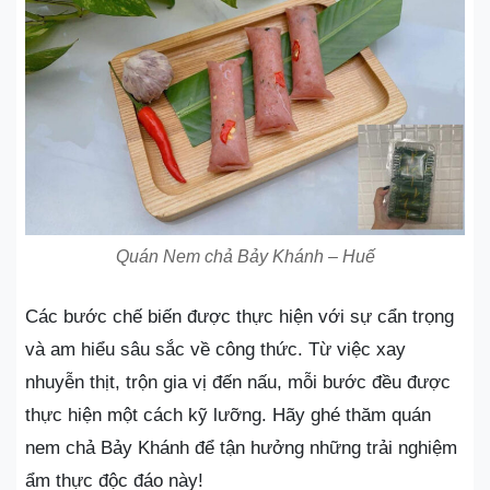
Quán Nem chả Bảy Khánh – Huế
Các bước chế biến được thực hiện với sự cẩn trọng
và am hiểu sâu sắc về công thức. Từ việc xay
nhuyễn thịt, trộn gia vị đến nấu, mỗi bước đều được
thực hiện một cách kỹ lưỡng. Hãy ghé thăm quán
nem chả Bảy Khánh để tận hưởng những trải nghiệm
ẩm thực độc đáo này!