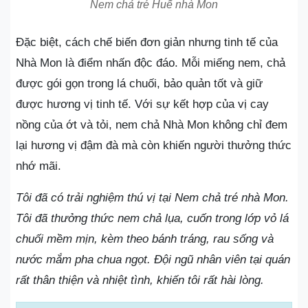
Nem chả tré Huế nhà Mon
Đặc biệt, cách chế biến đơn giản nhưng tinh tế của
Nhà Mon là điểm nhấn độc đáo. Mỗi miếng nem, chả
được gói gọn trong lá chuối, bảo quản tốt và giữ
được hương vị tinh tế. Với sự kết hợp của vị cay
nồng của ớt và tỏi, nem chả Nhà Mon không chỉ đem
lại hương vị đậm đà mà còn khiến người thưởng thức
nhớ mãi.
Tôi đã có trải nghiệm thú vị tại Nem chả tré nhà Mon.
Tôi đã thưởng thức nem chả lụa, cuốn trong lớp vỏ lá
chuối mềm mịn, kèm theo bánh tráng, rau sống và
nước mắm pha chua ngọt. Đội ngũ nhân viên tại quán
rất thân thiện và nhiệt tình, khiến tôi rất hài lòng.