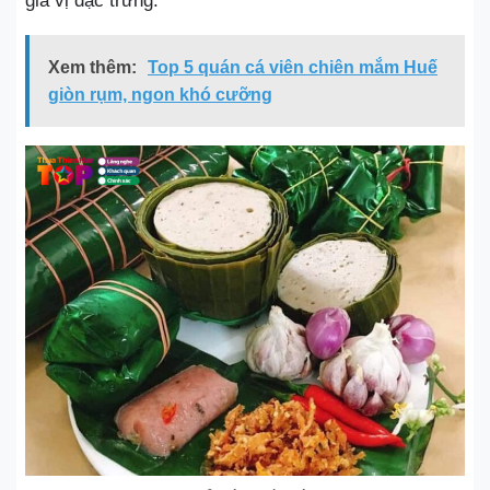
gia vị đặc trưng.
Xem thêm:
Top 5 quán cá viên chiên mắm Huế
giòn rụm, ngon khó cưỡng