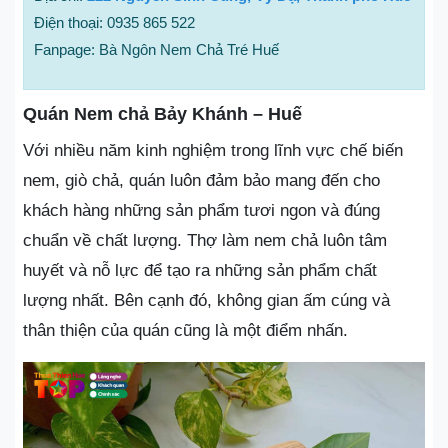
Điện thoại: 0935 865 522
Fanpage: Bà Ngôn Nem Chả Tré Huế
Quán Nem chả Bảy Khánh – Huế
Với nhiều năm kinh nghiệm trong lĩnh vực chế biến
nem, giò chả, quán luôn đảm bảo mang đến cho
khách hàng những sản phẩm tươi ngon và đúng
chuẩn về chất lượng. Thợ làm nem chả luôn tâm
huyết và nỗ lực để tạo ra những sản phẩm chất
lượng nhất. Bên cạnh đó, không gian ấm cúng và
thân thiện của quán cũng là một điểm nhấn.