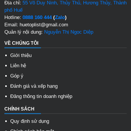
Địa chỉ:
55 Võ Duy Ninh, Thủy Thủ, Hương Thủy, Thành
phố Huế
Hotline:
0888 160 444
(
Zalo
)
Email: huetoplist@gmail.com
Quản lý nội dung:
Nguyễn Thị Ngọc Diệp
VỀ CHÚNG TÔI
Giới thiệu
Liên hệ
Góp ý
Đánh giá và xếp hạng
Đăng thông tin doanh nghiệp
CHÍNH SÁCH
Quy định sử dụng