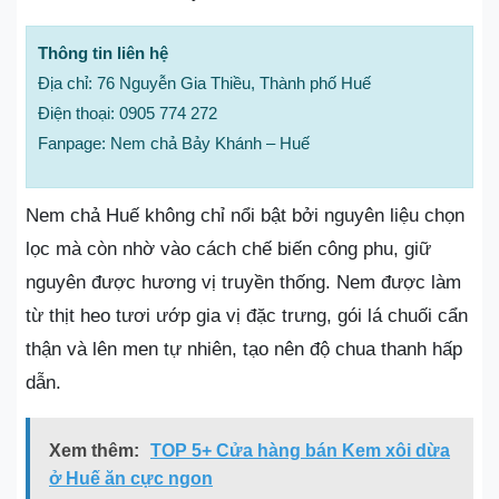
Thông tin liên hệ
Địa chỉ: 76 Nguyễn Gia Thiều, Thành phố Huế
Điện thoại: 0905 774 272
Fanpage: Nem chả Bảy Khánh – Huế
Nem chả Huế không chỉ nổi bật bởi nguyên liệu chọn
lọc mà còn nhờ vào cách chế biến công phu, giữ
nguyên được hương vị truyền thống. Nem được làm
từ thịt heo tươi ướp gia vị đặc trưng, gói lá chuối cẩn
thận và lên men tự nhiên, tạo nên độ chua thanh hấp
dẫn.
Xem thêm:
TOP 5+ Cửa hàng bán Kem xôi dừa
ở Huế ăn cực ngon