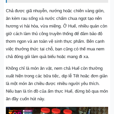
Chả được giã nhuyễn, nướng hoặc chiên vàng giòn,
ăn kèm rau sống và nước chấm chua ngọt tạo nên
hương vị hài hòa, vừa miệng. Ở Huế, nhiều quán còn
giữ cách làm thủ công truyền thống để đảm bảo độ
thơm ngon và an toàn vệ sinh thực phẩm. Bên cạnh
việc thưởng thức tại chỗ, bạn cũng có thể mua nem
chả đóng gói làm quà biếu hoặc mang đi xa.
Không chỉ là món ăn vặt, nem chả Huế còn thường
xuất hiện trong các bữa tiệc, dịp lễ Tết hoặc đơn giản
là một món ăn chiều được nhiều người yêu thích.
Nếu bạn là tín đồ của ẩm thực Huế, đừng bỏ qua món
ăn đầy cuốn hút này.