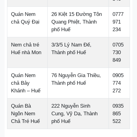
Quán Nem
26 Kiệt 15 Đường Tôn
0777
chả Quý Đại
Quang Phiệt, Thành
971
phố Huế
234
Nem chả tré
3/3/5 Lý Nam Đế,
0705
Huế nhà Mon
Thành phố Huế
730
849
Quán Nem
76 Nguyễn Gia Thiều,
0905
chả Bảy
Thành phố Huế
774
Khánh – Huế
272
Quán Bà
222 Nguyễn Sinh
0935
Ngôn Nem
Cung, Vỹ Dạ, Thành
865
Chả Tré Huế
phố Huế
522