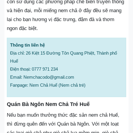
còn sử dụng các phương pháp chế biến truyền thống
và hiện đại, mỗi miếng nem chả ở đây đều sẽ mang
lại cho bạn hương vị đặc trưng, đậm đà và thơm
ngon đặc biệt.
Thông tin liên hệ
Địa chỉ: 26 Kiệt 15 Đường Tôn Quang Phiệt, Thành phố
Huế
Điện thoại: 0777 971 234
Email: Nemchacodo@gmail.com
Fanpage: Nem Chả Huế (Nem chả tré)
Quán Bà Ngôn Nem Chả Tré Huế
Nếu bạn muốn thưởng thức đặc sản nem chả Huế,
thì đừng quên đến với Quán bà Ngôn. Với một loạt
các loại giò chả như giò chả lụa mềm mịn, giò chả