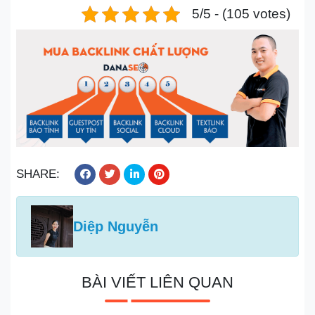
5/5 - (105 votes)
SHARE:
Diệp Nguyễn
BÀI VIẾT LIÊN QUAN