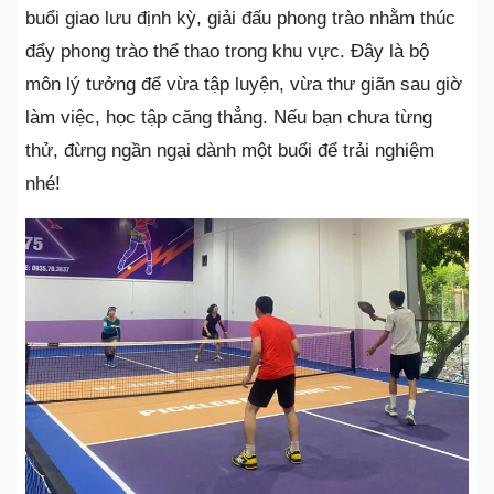
buổi giao lưu định kỳ, giải đấu phong trào nhằm thúc
đẩy phong trào thể thao trong khu vực. Đây là bộ
môn lý tưởng để vừa tập luyện, vừa thư giãn sau giờ
làm việc, học tập căng thẳng. Nếu bạn chưa từng
thử, đừng ngần ngại dành một buổi để trải nghiệm
nhé!