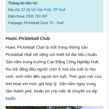
Thông tin liên hệ:
Địa chỉ:
17-19 Võ Văn Kiệt, TP Huế
Điện thoại: 0935 703 367
Fanpage: Pickleball Zone 75 – Huế
Hueic Pickleball Club
Hueic Pickleball Club là một trong những sân
Pickleball Huế nổi tiếng với thiết kế đạt tiêu chuẩn.
Sân nằm trong trường Cao Đẳng Công Nghiệp Huế,
thu hút đông đảo người chơi ở mọi lứa tuổi từ học
sinh, sinh viên đến người lớn tuổi. Thời gian mở cửa
linh hoạt với mức giá hợp lý. Sân nằm ngay trung
tâm thành phố, thuận lợi cho việc di chuyển và tập
luyện.