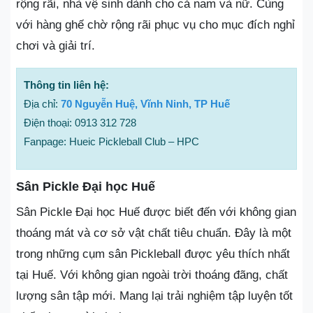
rộng rãi, nhà vệ sinh dành cho cả nam và nữ. Cùng
với hàng ghế chờ rộng rãi phục vụ cho mục đích nghỉ
chơi và giải trí.
Thông tin liên hệ:
Địa chỉ:
70 Nguyễn Huệ, Vĩnh Ninh, TP Huế
Điện thoại: 0913 312 728
Fanpage: Hueic Pickleball Club – HPC
Sân Pickle Đại học Huế
Sân Pickle Đại học Huế được biết đến với không gian
thoáng mát và cơ sở vật chất tiêu chuẩn. Đây là một
trong những cụm sân Pickleball được yêu thích nhất
tại Huế. Với không gian ngoài trời thoáng đãng, chất
lượng sân tập mới. Mang lại trải nghiệm tập luyện tốt