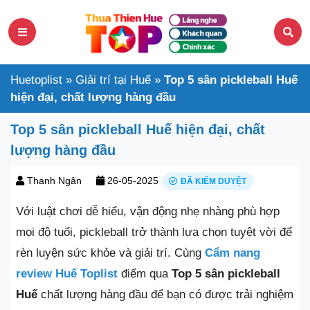
Huetoplist
»
Giải trí tại Huế
»
Top 5 sân pickleball Huế
hiện đại, chất lượng hàng đầu
Top 5 sân pickleball Huế hiện đại, chất
lượng hàng đầu
Thanh Ngân
26-05-2025
ĐÃ KIỂM DUYỆT
Với luật chơi dễ hiểu, vận động nhẹ nhàng phù hợp
mọi độ tuổi, pickleball trở thành lựa chọn tuyệt vời để
rèn luyện sức khỏe và giải trí. Cùng
Cẩm nang
review Huế Toplist
điểm qua
Top 5 sân pickleball
Huế
chất lượng hàng đầu để bạn có được trải nghiệm