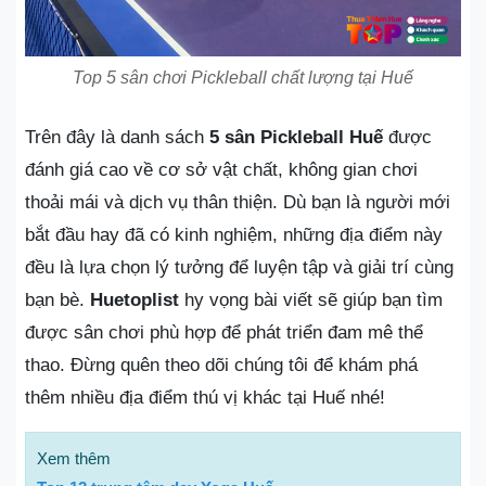
Top 5 sân chơi Pickleball chất lượng tại Huế
Trên đây là danh sách
5 sân Pickleball Huế
được
đánh giá cao về cơ sở vật chất, không gian chơi
thoải mái và dịch vụ thân thiện. Dù bạn là người mới
bắt đầu hay đã có kinh nghiệm, những địa điểm này
đều là lựa chọn lý tưởng để luyện tập và giải trí cùng
bạn bè.
Huetoplist
hy vọng bài viết sẽ giúp bạn tìm
được sân chơi phù hợp để phát triển đam mê thể
thao. Đừng quên theo dõi chúng tôi để khám phá
thêm nhiều địa điểm thú vị khác tại Huế nhé!
Xem thêm