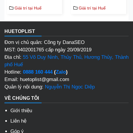
Giải trí tại Huế
Giải trí tại Huế
HUETOPLIST
Đơn vị chủ quản: Công ty DanaSEO
MST: 0402001765 cấp ngày 20/09/2019
Địa chỉ:
55 Võ Duy Ninh, Thủy Thủ, Hương Thủy, Thành
phố Huế
Hotline:
0888 160 444
(
Zalo
)
Email: huetoplist@gmail.com
Quản lý nội dung:
Nguyễn Thị Ngọc Diệp
VỀ CHÚNG TÔI
Giới thiệu
Liên hệ
Góp ý