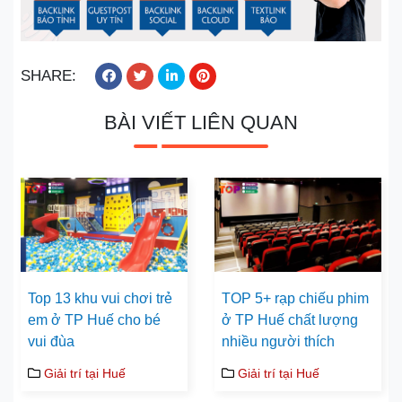
SHARE:
BÀI VIẾT LIÊN QUAN
Top 13 khu vui chơi trẻ
TOP 5+ rạp chiếu phim
em ở TP Huế cho bé
ở TP Huế chất lượng
vui đùa
nhiều người thích
Giải trí tại Huế
Giải trí tại Huế