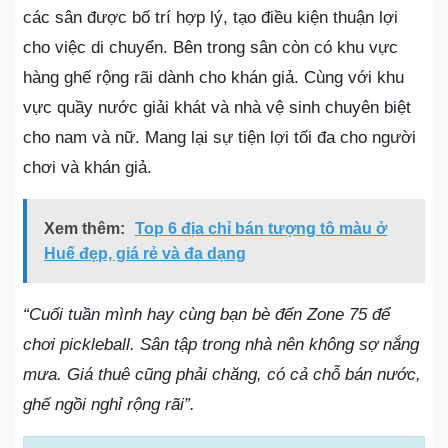
các sân được bố trí hợp lý, tạo điều kiện thuận lợi
cho việc di chuyển. Bên trong sân còn có khu vực
hàng ghế rộng rãi dành cho khán giả. Cùng với khu
vực quầy nước giải khát và nhà vệ sinh chuyên biệt
cho nam và nữ. Mang lại sự tiện lợi tối đa cho người
chơi và khán giả.
Xem thêm:
Top 6 địa chỉ bán tượng tô màu ở
Huế đẹp, giá rẻ và đa dạng
“Cuối tuần mình hay cùng bạn bè đến Zone 75 để
chơi pickleball. Sân tập trong nhà nên không sợ nắng
mưa. Giá thuê cũng phải chăng, có cả chỗ bán nước,
ghế ngồi nghỉ rộng rãi”.