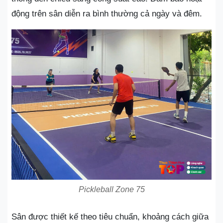
động trên sân diễn ra bình thường cả ngày và đêm.
Pickleball Zone 75
Sân được thiết kế theo tiêu chuẩn, khoảng cách giữa