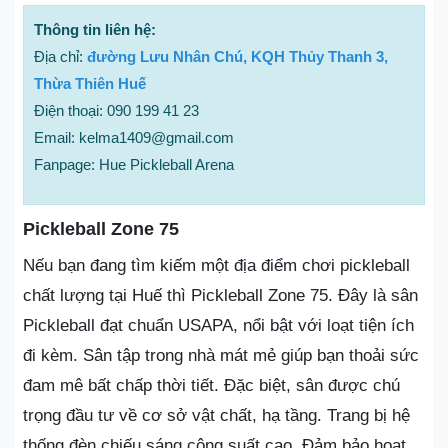
Thông tin liên hệ:
Địa chỉ:
đường Lưu Nhân Chú, KQH Thủy Thanh 3,
Thừa Thiên Huế
Điện thoại: 090 199 41 23
Email: kelma1409@gmail.com
Fanpage: Hue Pickleball Arena
Pickleball Zone 75
Nếu bạn đang tìm kiếm một địa điểm chơi pickleball
chất lượng tại Huế thì Pickleball Zone 75. Đây là sân
Pickleball đạt chuẩn USAPA, nổi bật với loạt tiện ích
đi kèm. Sân tập trong nhà mát mẻ giúp bạn thoải sức
đam mê bất chấp thời tiết. Đặc biệt, sân được chú
trọng đầu tư về cơ sở vật chất, hạ tầng. Trang bị hệ
thống đèn chiếu sáng công suất cao. Đảm bảo hoạt