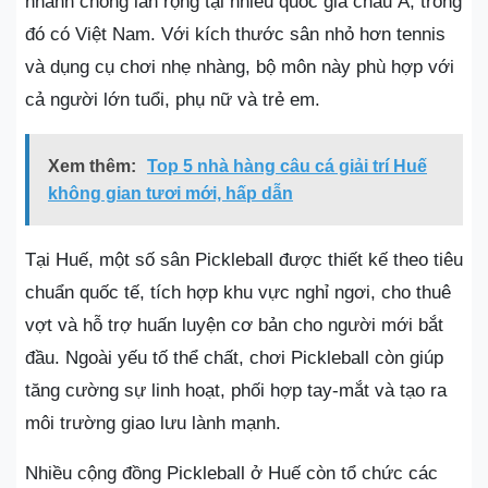
nhanh chóng lan rộng tại nhiều quốc gia châu Á, trong
đó có Việt Nam. Với kích thước sân nhỏ hơn tennis
và dụng cụ chơi nhẹ nhàng, bộ môn này phù hợp với
cả người lớn tuổi, phụ nữ và trẻ em.
Xem thêm:
Top 5 nhà hàng câu cá giải trí Huế
không gian tươi mới, hấp dẫn
Tại Huế, một số sân Pickleball được thiết kế theo tiêu
chuẩn quốc tế, tích hợp khu vực nghỉ ngơi, cho thuê
vợt và hỗ trợ huấn luyện cơ bản cho người mới bắt
đầu. Ngoài yếu tố thể chất, chơi Pickleball còn giúp
tăng cường sự linh hoạt, phối hợp tay-mắt và tạo ra
môi trường giao lưu lành mạnh.
Nhiều cộng đồng Pickleball ở Huế còn tổ chức các