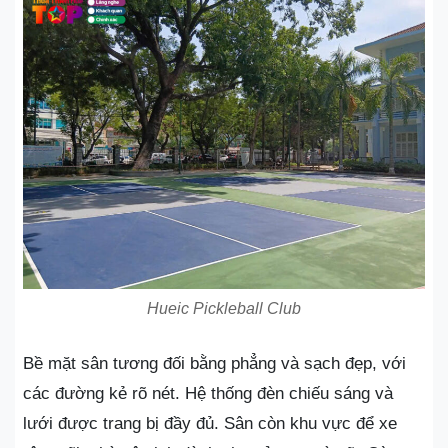
Hueic Pickleball Club
Bề mặt sân tương đối bằng phẳng và sạch đẹp, với
các đường kẻ rõ nét. Hệ thống đèn chiếu sáng và
lưới được trang bị đầy đủ. Sân còn khu vực để xe