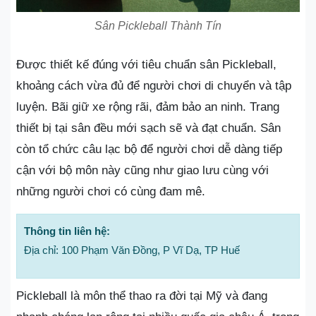
Sân Pickleball Thành Tín
Được thiết kế đúng với tiêu chuẩn sân Pickleball,
khoảng cách vừa đủ để người chơi di chuyển và tập
luyện. Bãi giữ xe rộng rãi, đảm bảo an ninh. Trang
thiết bị tại sân đều mới sạch sẽ và đạt chuẩn. Sân
còn tổ chức câu lạc bộ để người chơi dễ dàng tiếp
cận với bộ môn này cũng như giao lưu cùng với
những người chơi có cùng đam mê.
Thông tin liên hệ:
Địa chỉ: 100 Phạm Văn Đồng, P Vĩ Dạ, TP Huế
Pickleball là môn thể thao ra đời tại Mỹ và đang