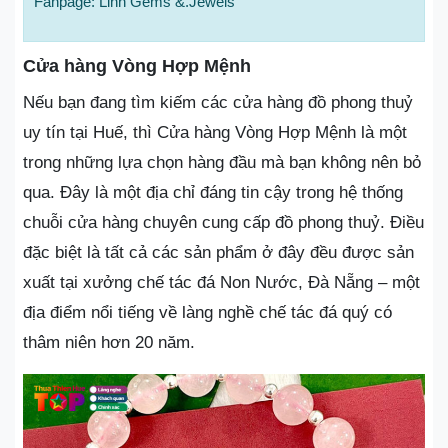
Fanpage: Linh Gems &.Jewels
Cửa hàng Vòng Hợp Mệnh
Nếu bạn đang tìm kiếm các cửa hàng đồ phong thuỷ
uy tín tại Huế, thì Cửa hàng Vòng Hợp Mệnh là một
trong những lựa chọn hàng đầu mà bạn không nên bỏ
qua. Đây là một địa chỉ đáng tin cậy trong hệ thống
chuỗi cửa hàng chuyên cung cấp đồ phong thuỷ. Điều
đặc biệt là tất cả các sản phẩm ở đây đều được sản
xuất tại xưởng chế tác đá Non Nước, Đà Nẵng – một
địa điểm nổi tiếng về làng nghề chế tác đá quý có
thâm niên hơn 20 năm.