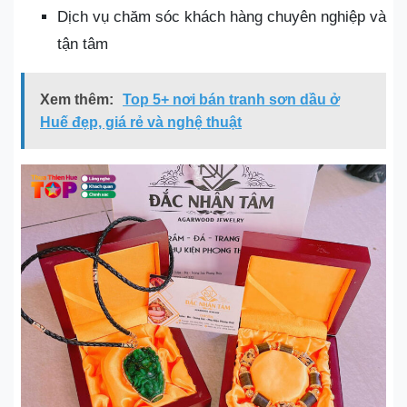
Dịch vụ chăm sóc khách hàng chuyên nghiệp và
tận tâm
Xem thêm:
Top 5+ nơi bán tranh sơn dầu ở
Huế đẹp, giá rẻ và nghệ thuật