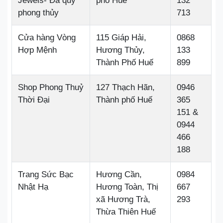
Jewels- Đá quý
phố Huế
132
phong thủy
713
Cửa hàng Vòng
115 Giáp Hải,
0868
Hợp Mệnh
Hương Thủy,
133
Thành Phố Huế
899
Shop Phong Thuỷ
127 Thạch Hãn,
0946
Thời Đại
Thành phố Huế
365
151 &
0944
466
188
Trang Sức Bạc
Hương Cần,
0984
Nhật Hạ
Hương Toàn, Thị
667
xã Hương Trà,
293
Thừa Thiên Huế