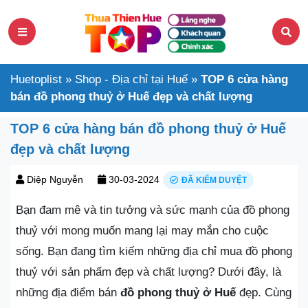
Huetoplist
»
Shop - Địa chỉ tại Huế
»
TOP 6 cửa hàng
bán đồ phong thuỷ ở Huế đẹp và chất lượng
TOP 6 cửa hàng bán đồ phong thuỷ ở Huế
đẹp và chất lượng
Diệp Nguyễn
30-03-2024
ĐÃ KIỂM DUYỆT
Bạn đam mê và tin tưởng và sức mạnh của đồ phong
thuỷ với mong muốn mang lại may mắn cho cuộc
sống. Bạn đang tìm kiếm những địa chỉ mua đồ phong
thuỷ với sản phẩm đẹp và chất lượng? Dưới đây, là
những địa điểm bán
đồ phong thuỷ ở Huế
đẹp. Cùng