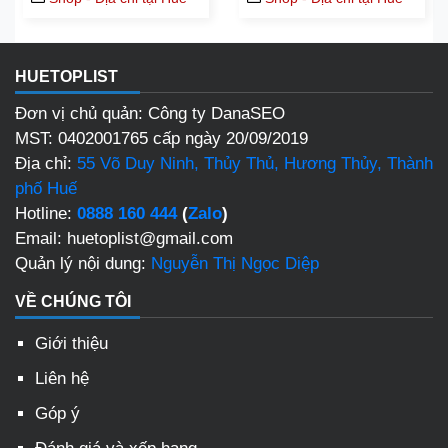
HUETOPLIST
Đơn vị chủ quản: Công ty DanaSEO
MST: 0402001765 cấp ngày 20/09/2019
Địa chỉ:
55 Võ Duy Ninh, Thủy Thủ, Hương Thủy, Thành
phố Huế
Hotline:
0888 160 444
(
Zalo
)
Email: huetoplist@gmail.com
Quản lý nội dung:
Nguyễn Thị Ngọc Diệp
VỀ CHÚNG TÔI
Giới thiệu
Liên hệ
Góp ý