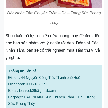
Đắc Nhân Tâm Chuyên Trầm – Đá – Trang Sức Phong
Thủy
Shop luôn nỗ lực nghiên cứu phong thủy để đem đến
cho bạn sản phẩm với ý nghĩa tốt đẹp. Đến với Đắc
Nhân Tâm, bạn sẽ có trải nghiệm mua sắm thú vị và
ý nghĩa.
Thông tin liên hệ
Địa chỉ: 44 Nguyễn Công Trứ, Thành phố Huế
Điện thoại: 0905 162 272
Email: loanleek36@gmail.com
Fanpage: ĐẮC NHÂN TÂM Chuyên Trầm – Đá – Trang
Sức Phong Thủy