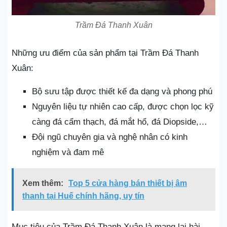
Trầm Đá Thanh Xuân
Những ưu điểm của sản phẩm tại Trầm Đá Thanh
Xuân:
Bộ sưu tập được thiết kế đa dạng và phong phú
Nguyên liệu tự nhiên cao cấp, được chọn lọc kỹ
càng đá cẩm thạch, đá mắt hổ, đá Diopside,…
Đội ngũ chuyên gia và nghệ nhân có kinh
nghiệm và đam mê
Xem thêm:
Top 5 cửa hàng bán thiết bị âm
thanh tại Huế chính hãng, uy tín
Mục tiêu của Trầm Đá Thanh Xuân là mang lại hài