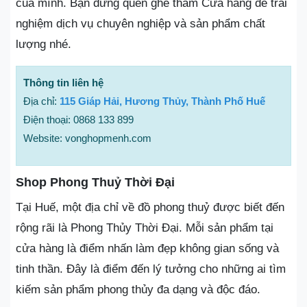
của mình. Bạn đừng quên ghé thăm Cửa hàng để trải
nghiệm dịch vụ chuyên nghiệp và sản phẩm chất
lượng nhé.
Thông tin liên hệ
Địa chỉ:
115 Giáp Hải, Hương Thủy, Thành Phố Huế
Điện thoại: 0868 133 899
Website: vonghopmenh.com
Shop Phong Thuỷ Thời Đại
Tại Huế, một địa chỉ về đồ phong thuỷ được biết đến
rộng rãi là Phong Thủy Thời Đại. Mỗi sản phẩm tại
cửa hàng là điểm nhấn làm đẹp không gian sống và
tinh thần. Đây là điểm đến lý tưởng cho những ai tìm
kiếm sản phẩm phong thủy đa dạng và độc đáo.