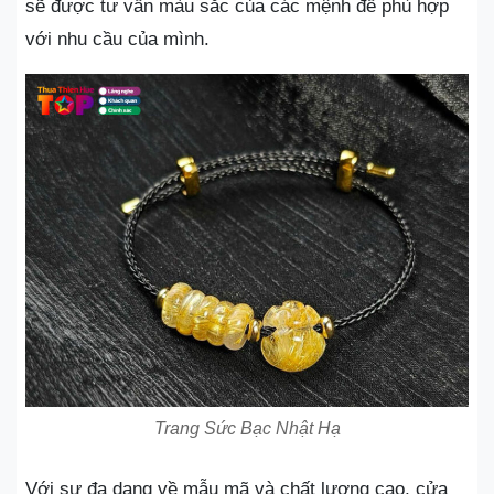
sẽ được tư vấn màu sắc của các mệnh để phù hợp
với nhu cầu của mình.
Trang Sức Bạc Nhật Hạ
Với sự đa dạng về mẫu mã và chất lượng cao, cửa