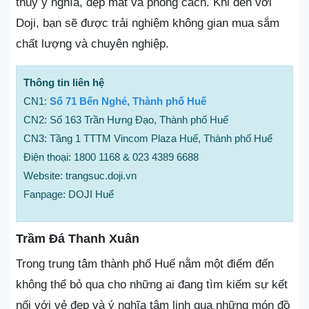
thuỷ ý nghĩa, đẹp mắt và phong cách. Khi đến với
Doji, bạn sẽ được trải nghiệm không gian mua sắm
chất lượng và chuyên nghiệp.
Thông tin liên hệ
CN1:
Số 71 Bến Nghé, Thành phố Huế
CN2: Số 163 Trần Hưng Đạo, Thành phố Huế
CN3: Tầng 1 TTTM Vincom Plaza Huế, Thành phố Huế
Điện thoại: 1800 1168 & 023 4389 6688
Website: trangsuc.doji.vn
Fanpage: DOJI Huế
Trầm Đá Thanh Xuân
Trong trung tâm thành phố Huế nằm một điểm đến
không thể bỏ qua cho những ai đang tìm kiếm sự kết
nối với vẻ đẹp và ý nghĩa tâm linh qua những món đồ