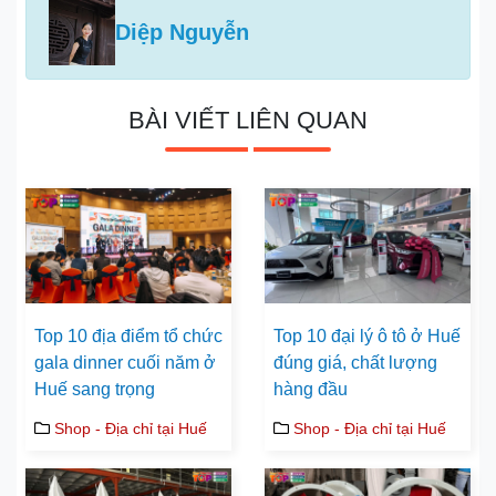
Diệp Nguyễn
BÀI VIẾT LIÊN QUAN
Top 10 địa điểm tổ chức
Top 10 đại lý ô tô ở Huế
gala dinner cuối năm ở
đúng giá, chất lượng
Huế sang trọng
hàng đầu
Shop - Địa chỉ tại Huế
Shop - Địa chỉ tại Huế