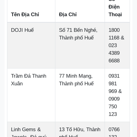
Điện
Tên Địa Chỉ
Địa Chỉ
Thoại
DOJI Huế
Số 71 Bến Nghé,
1800
Thành phố Huế
1168 &
023
4389
6688
Trầm Đá Thanh
77 Minh Mạng,
0931
Xuân
Thành phố Huế
981
969 &
0909
750
123
Linh Gems &
13 Tố Hữu, Thành
0766