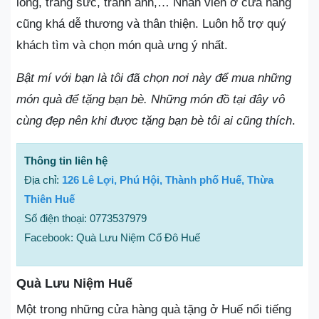
lồng, trang sức, tranh ảnh,… Nhân viên ở cửa hàng
cũng khá dễ thương và thân thiện. Luôn hỗ trợ quý
khách tìm và chọn món quà ưng ý nhất.
Bật mí với bạn là tôi đã chọn nơi này để mua những
món quà để tặng bạn bè. Những món đồ tại đây vô
cùng đẹp nên khi được tặng bạn bè tôi ai cũng thích
.
Thông tin liên hệ
Địa chỉ:
126 Lê Lợi, Phú Hội, Thành phố Huế, Thừa
Thiên Huế
Số điện thoại: 0773537979
Facebook: Quà Lưu Niệm Cố Đô Huế
Quà Lưu Niệm Huế
Một trong những cửa hàng quà tặng ở Huế nổi tiếng