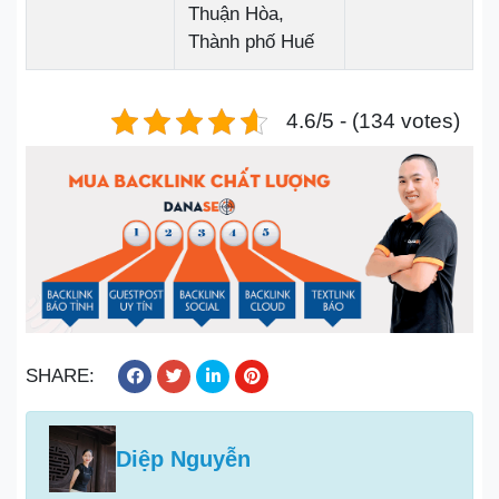
Thuận Hòa,
Thành phố Huế
4.6/5 - (134 votes)
SHARE:
Diệp Nguyễn