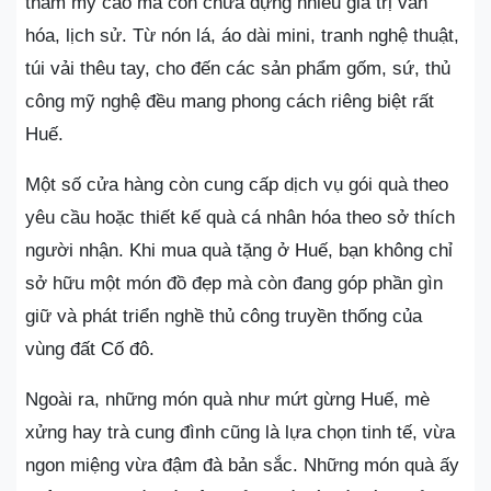
thẩm mỹ cao mà còn chứa đựng nhiều giá trị văn
hóa, lịch sử. Từ nón lá, áo dài mini, tranh nghệ thuật,
túi vải thêu tay, cho đến các sản phẩm gốm, sứ, thủ
công mỹ nghệ đều mang phong cách riêng biệt rất
Huế.
Một số cửa hàng còn cung cấp dịch vụ gói quà theo
yêu cầu hoặc thiết kế quà cá nhân hóa theo sở thích
người nhận. Khi mua quà tặng ở Huế, bạn không chỉ
sở hữu một món đồ đẹp mà còn đang góp phần gìn
giữ và phát triển nghề thủ công truyền thống của
vùng đất Cố đô.
Ngoài ra, những món quà như mứt gừng Huế, mè
xửng hay trà cung đình cũng là lựa chọn tinh tế, vừa
ngon miệng vừa đậm đà bản sắc. Những món quà ấy