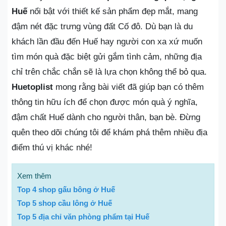
Huế
nổi bật với thiết kế sản phẩm đẹp mắt, mang
đậm nét đặc trưng vùng đất Cố đô. Dù bạn là du
khách lần đầu đến Huế hay người con xa xứ muốn
tìm món quà đặc biệt gửi gắm tình cảm, những địa
chỉ trên chắc chắn sẽ là lựa chọn không thể bỏ qua.
Huetoplist
mong rằng bài viết đã giúp bạn có thêm
thông tin hữu ích để chọn được món quà ý nghĩa,
đậm chất Huế dành cho người thân, bạn bè. Đừng
quên theo dõi chúng tôi để khám phá thêm nhiều địa
điểm thú vị khác nhé!
Xem thêm
Top 4 shop gấu bông ở Huế
Top 5 shop cầu lông ở Huế
Top 5 địa chỉ văn phòng phẩm tại Huế