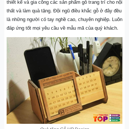
thiết kế và gia công các sản phẩm gỗ trang trí cho nội
thất và làm quà tặng. Đội ngũ điều khắc gỗ ở đây đều
là những người có tay nghề cao, chuyên nghiệp. Luôn
đáp ứng tốt mọi yêu cầu về mẫu mã của quý khách.