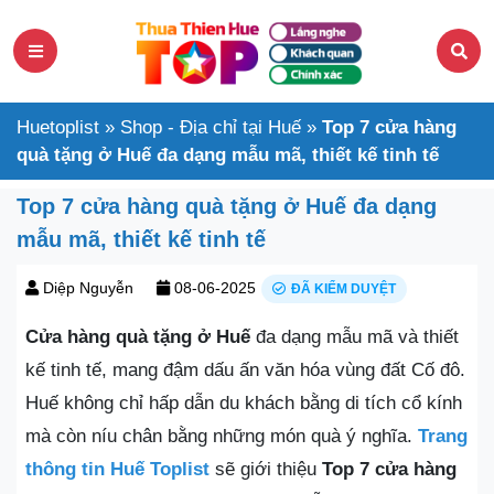
Huetoplist
»
Shop - Địa chỉ tại Huế
»
Top 7 cửa hàng
quà tặng ở Huế đa dạng mẫu mã, thiết kế tinh tế
Top 7 cửa hàng quà tặng ở Huế đa dạng
mẫu mã, thiết kế tinh tế
Diệp Nguyễn
08-06-2025
ĐÃ KIỂM DUYỆT
Cửa hàng quà tặng ở Huế
đa dạng mẫu mã và thiết
kế tinh tế, mang đậm dấu ấn văn hóa vùng đất Cố đô.
Huế không chỉ hấp dẫn du khách bằng di tích cổ kính
mà còn níu chân bằng những món quà ý nghĩa.
Trang
thông tin Huế Toplist
sẽ giới thiệu
Top 7 cửa hàng