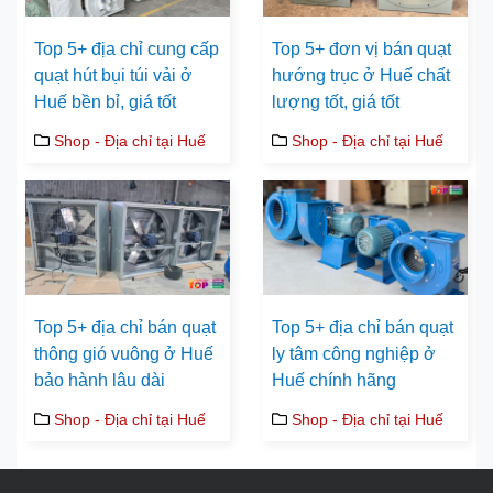
Top 5+ địa chỉ cung cấp
Top 5+ đơn vị bán quạt
quạt hút bụi túi vải ở
hướng trục ở Huế chất
Huế bền bỉ, giá tốt
lượng tốt, giá tốt
Shop - Địa chỉ tại Huế
Shop - Địa chỉ tại Huế
Top 5+ địa chỉ bán quạt
Top 5+ địa chỉ bán quạt
thông gió vuông ở Huế
ly tâm công nghiệp ở
bảo hành lâu dài
Huế chính hãng
Shop - Địa chỉ tại Huế
Shop - Địa chỉ tại Huế