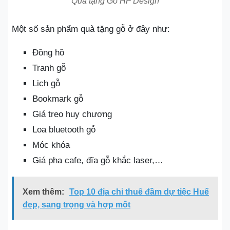
Quà tặng Gỗ HP Design
Một số sản phẩm quà tặng gỗ ở đây như:
Đồng hồ
Tranh gỗ
Lịch gỗ
Bookmark gỗ
Giá treo huy chương
Loa bluetooth gỗ
Móc khóa
Giá pha cafe, đĩa gỗ khắc laser,…
Xem thêm:
Top 10 địa chỉ thuê đầm dự tiệc Huế
đẹp, sang trọng và hợp mốt