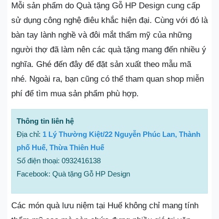
Mỗi sản phẩm do Quà tặng Gỗ HP Design cung cấp
sử dụng công nghệ điêu khắc hiện đại. Cùng với đó là
bàn tay lành nghề và đôi mắt thẩm mỹ của những
người thợ đã làm nên các quà tặng mang đến nhiều ý
nghĩa. Ghé đến đây để đặt sản xuất theo mẫu mã
nhé. Ngoài ra, bạn cũng có thể tham quan shop miễn
phí để tìm mua sản phẩm phù hợp.
Thông tin liên hệ
Địa chỉ:
1 Lý Thường Kiệt/22 Nguyễn Phúc Lan, Thành
phố Huế, Thừa Thiên Huế
Số điện thoại: 0932416138
Facebook: Quà tặng Gỗ HP Design
Các món quà lưu niệm tại Huế không chỉ mang tính