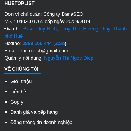
HUETOPLIST
Đơn vị chủ quản: Công ty DanaSEO
MST: 0402001765 cấp ngày 20/09/2019
Địa chỉ:
55 Võ Duy Ninh, Thủy Thủ, Hương Thủy, Thành
phố Huế
Hotline:
0888 160 444
(
Zalo
)
Email: huetoplist@gmail.com
Quản lý nội dung:
Nguyễn Thị Ngọc Diệp
VỀ CHÚNG TÔI
Giới thiệu
Liên hệ
Góp ý
Đánh giá và xếp hạng
Đăng thông tin doanh nghiệp