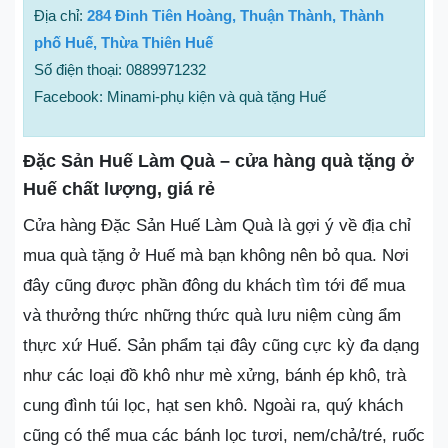
Địa chỉ:
284 Đinh Tiên Hoàng, Thuận Thành, Thành
phố Huế, Thừa Thiên Huế
Số điện thoại: 0889971232
Facebook: Minami-phụ kiện và quà tặng Huế
Đặc Sản Huế Làm Quà – cửa hàng quà tặng ở
Huế chất lượng, giá rẻ
Cửa hàng Đặc Sản Huế Làm Quà là gợi ý về địa chỉ
mua quà tặng ở Huế mà bạn không nên bỏ qua. Nơi
đây cũng được phần đông du khách tìm tới để mua
và thưởng thức những thức quà lưu niệm cùng ẩm
thực xứ Huế. Sản phẩm tại đây cũng cực kỳ đa dạng
như các loại đồ khô như mè xửng, bánh ép khô, trà
cung đình túi lọc, hạt sen khô. Ngoài ra, quý khách
cũng có thể mua các bánh lọc tươi, nem/chả/tré, ruốc