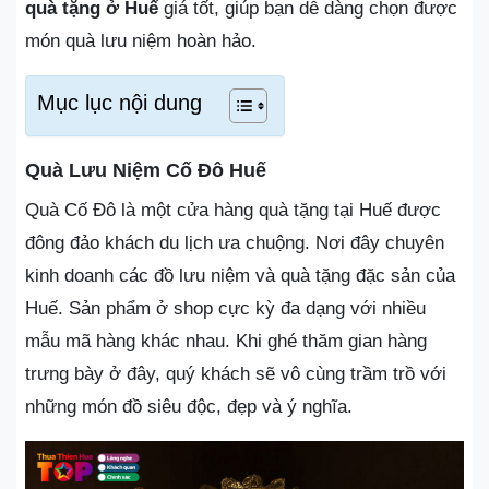
quà tặng ở Huế
giá tốt, giúp bạn dễ dàng chọn được
món quà lưu niệm hoàn hảo.
Mục lục nội dung
Quà Lưu Niệm Cố Đô Huế
Quà Cố Đô là một cửa hàng quà tặng tại Huế được
đông đảo khách du lịch ưa chuộng. Nơi đây chuyên
kinh doanh các đồ lưu niệm và quà tặng đặc sản của
Huế. Sản phẩm ở shop cực kỳ đa dạng với nhiều
mẫu mã hàng khác nhau. Khi ghé thăm gian hàng
trưng bày ở đây, quý khách sẽ vô cùng trầm trồ với
những món đồ siêu độc, đẹp và ý nghĩa.