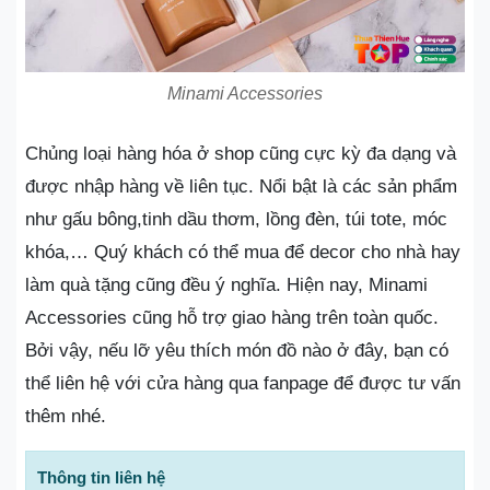
Minami Accessories
Chủng loại hàng hóa ở shop cũng cực kỳ đa dạng và
được nhập hàng về liên tục. Nổi bật là các sản phẩm
như gấu bông,tinh dầu thơm, lồng đèn, túi tote, móc
khóa,… Quý khách có thể mua để decor cho nhà hay
làm quà tặng cũng đều ý nghĩa. Hiện nay, Minami
Accessories cũng hỗ trợ giao hàng trên toàn quốc.
Bởi vậy, nếu lỡ yêu thích món đồ nào ở đây, bạn có
thể liên hệ với cửa hàng qua fanpage để được tư vấn
thêm nhé.
Thông tin liên hệ