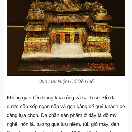
Quà Lưu Niệm Cố Đô Huế
Không gian bên trong khá rộng và sạch sẽ. Đồ đạc
được sắp xếp ngăn nắp và gọn gàng để quý khách dễ
dàng lựa chọn. Đa phần sản phẩm ở đây là đồ mỹ
nghệ, nón lá, tượng quà lưu niệm, túi, giỏ mây, đèn