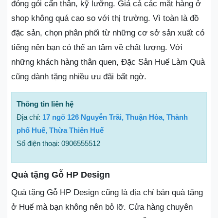
đóng gói cẩn thận, kỹ lưỡng. Giá cả các mặt hàng ở
shop không quá cao so với thị trường. Vì toàn là đồ
đặc sản, chọn phân phối từ những cơ sở sản xuất có
tiếng nên bạn có thể an tâm về chất lượng. Với
những khách hàng thân quen, Đặc Sản Huế Làm Quà
cũng dành tặng nhiều ưu đãi bất ngờ.
Thông tin liên hệ
Địa chỉ:
17 ngõ 126 Nguyễn Trãi, Thuận Hòa, Thành
phố Huế, Thừa Thiên Huế
Số điện thoại: 0906555512
Quà tặng Gỗ HP Design
Quà tặng Gỗ HP Design cũng là địa chỉ bán quà tặng
ở Huế mà bạn không nên bỏ lỡ. Cửa hàng chuyên