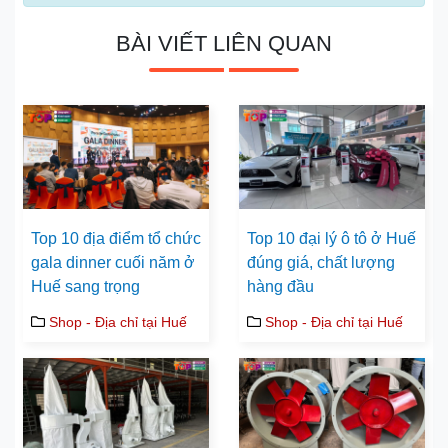
BÀI VIẾT LIÊN QUAN
Top 10 địa điểm tổ chức
Top 10 đại lý ô tô ở Huế
gala dinner cuối năm ở
đúng giá, chất lượng
Huế sang trọng
hàng đầu
Shop - Địa chỉ tại Huế
Shop - Địa chỉ tại Huế