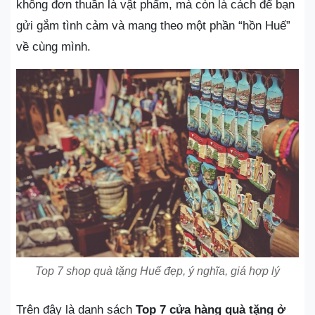
không đơn thuần là vật phẩm, mà còn là cách để bạn
gửi gắm tình cảm và mang theo một phần “hồn Huế”
về cùng mình.
Top 7 shop quà tặng Huế đẹp, ý nghĩa, giá hợp lý
Trên đây là danh sách
Top 7 cửa hàng quà tặng ở