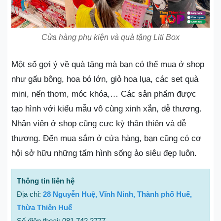
Cửa hàng phụ kiện và quà tặng Liti Box
Một số gợi ý về quà tặng mà bạn có thể mua ở shop
như gấu bông, hoa bó lớn, giỏ hoa lụa, các set quà
mini, nến thơm, móc khóa,… Các sản phẩm được
tạo hình với kiểu mẫu vô cùng xinh xắn, dễ thương.
Nhân viên ở shop cũng cực kỳ thân thiện và dễ
thương. Đến mua sắm ở cửa hàng, bạn cũng có cơ
hội sở hữu những tấm hình sống ảo siêu đẹp luôn.
Thông tin liên hệ
Địa chỉ:
28 Nguyễn Huệ, Vĩnh Ninh, Thành phố Huế,
Thừa Thiên Huế
Số điện thoại: 081 742 2777