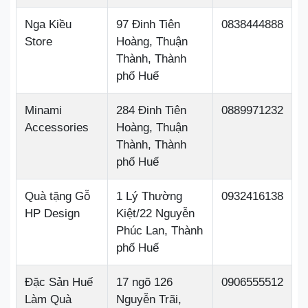
Nga Kiều
97 Đinh Tiên
0838444888
Store
Hoàng, Thuận
Thành, Thành
phố Huế
Minami
284 Đinh Tiên
0889971232
Accessories
Hoàng, Thuận
Thành, Thành
phố Huế
Quà tặng Gỗ
1 Lý Thường
0932416138
HP Design
Kiệt/22 Nguyễn
Phúc Lan, Thành
phố Huế
Đặc Sản Huế
17 ngõ 126
0906555512
Làm Quà
Nguyễn Trãi,