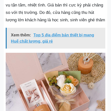
vụ tận tâm, nhiệt tình. Giá bán thì cực kỳ phải chăng
so với thị trường. Do đó, cửa hàng cũng thu hút
lượng lớn khách hàng là học sinh, sinh viên ghé thăm
Xem thêm:
Top 5 địa điểm bán thiết bị mạng
Huế chất lượng, giá rẻ