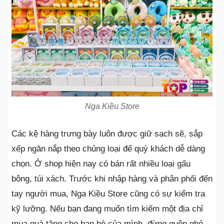
Nga Kiều Store
Các kệ hàng trưng bày luôn được giữ sạch sẽ, sắp
xếp ngăn nắp theo chủng loại để quý khách dễ dàng
chọn. Ở shop hiện nay có bán rất nhiều loại gấu
bông, túi xách. Trước khi nhập hàng và phân phối đến
tay người mua, Nga Kiều Store cũng có sự kiểm tra
kỹ lưỡng. Nếu bạn đang muốn tìm kiếm một địa chỉ
mua quà tặng cho bạn bè của mình, đừng quên ghé