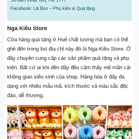
Facebook: Liti Box – Phụ kiện & Quà tặng
Nga Kiều Store
Cửa hàng quà tặng ở Huế chất lượng mà bạn có thể
ghé đến trong list địa chỉ này đó là Nga Kiều Store. Ở
đây chuyên cung cấp các sản phẩm quà tặng và phụ
kiện. Bất cứ ai khi đến đây đều cảm thấy mê mẩn cái
không gian siêu xinh của shop. Hàng hóa ở đây đa
dạng với nhiều mẫu mã, kích thước và màu sắc độc
đáo, dễ thương.