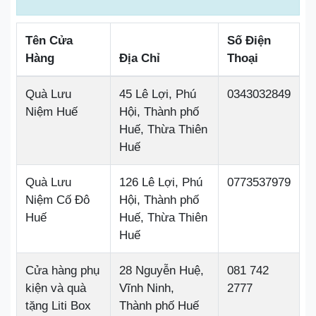
Tên Cửa
Số Điện
Hàng
Địa Chỉ
Thoại
Quà Lưu
45 Lê Lợi, Phú
0343032849
Niệm Huế
Hội, Thành phố
Huế, Thừa Thiên
Huế
Quà Lưu
126 Lê Lợi, Phú
0773537979
Niệm Cố Đô
Hội, Thành phố
Huế
Huế, Thừa Thiên
Huế
Cửa hàng phụ
28 Nguyễn Huệ,
081 742
kiện và quà
Vĩnh Ninh,
2777
tặng Liti Box
Thành phố Huế