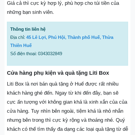
Giá cả thì cực kỳ hợp lý, phù hợp cho túi tiền của
những bạn sinh viên.
Thông tin liên hệ
Địa chỉ:
45 Lê Lợi, Phú Hội, Thành phố Huế, Thừa
Thiên Huế
Số điện thoại: 0343032849
Cửa hàng phụ kiện và quà tặng Liti Box
Liti Box là nơi bán quà tặng ở Huế được rất nhiều
khách hàng ghé đến. Ngay từ khi đến đây, bạn sẽ
cực ấn tượng với không gian khá là xinh xắn của của
cửa hàng. Tuy nhìn bên ngoài, tiệm khá là nhỏ nhắn
nhưng bên trong thì cực kỳ rộng và thoáng nhé. Quý
khách có thể tìm thấy đa dạng các loại quà tặng từ dễ