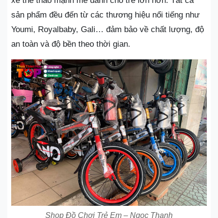
xe thể thao mạnh mẽ dành cho trẻ lớn hơn. Tất cả
sản phẩm đều đến từ các thương hiệu nổi tiếng như
Youmi, Royalbaby, Gali… đảm bảo về chất lượng, độ
an toàn và độ bền theo thời gian.
Shop Đồ Chơi Trẻ Em – Ngọc Thạnh