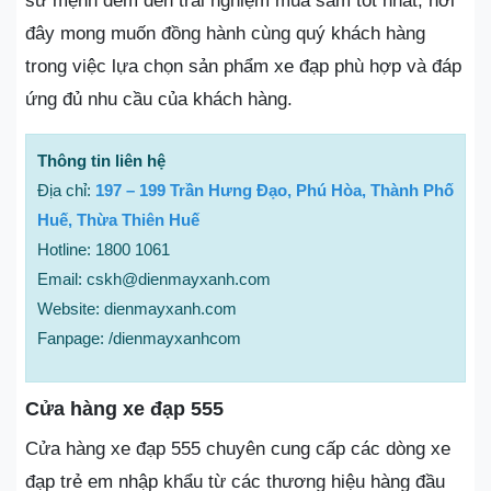
sứ mệnh đem đến trải nghiệm mua sắm tốt nhất, nơi
đây mong muốn đồng hành cùng quý khách hàng
trong việc lựa chọn sản phẩm xe đạp phù hợp và đáp
ứng đủ nhu cầu của khách hàng.
Thông tin liên hệ
Địa chỉ:
197 – 199 Trần Hưng Đạo, Phú Hòa, Thành Phố
Huế, Thừa Thiên Huế
Hotline: 1800 1061
Email: cskh@dienmayxanh.com
Website: dienmayxanh.com
Fanpage: /dienmayxanhcom
Cửa hàng xe đạp 555
Cửa hàng xe đạp 555 chuyên cung cấp các dòng xe
đạp trẻ em nhập khẩu từ các thương hiệu hàng đầu