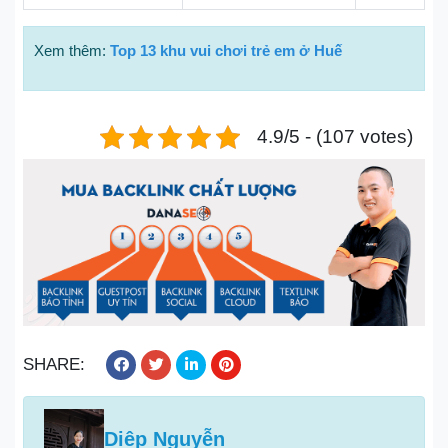
Xem thêm:
Top 13 khu vui chơi trẻ em ở Huế
4.9/5 - (107 votes)
SHARE:
Diệp Nguyễn