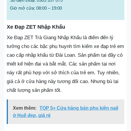
Số điện thoại: 0905 357 075
Giờ mở cửa: 08:00 – 19:00
Xe Đạp ZET Nhập Khẩu
Xe Đạp ZET Trà Giang Nhập Khẩu là điểm đến lý
tưởng cho các bậc phụ huynh tìm kiếm xe đạp trẻ em
cao cấp nhập khẩu từ Đài Loan. Sản phẩm tại đây có
thiết kế hiện đại và bắt mắt. Các sản phẩm tại nơi
này rất phù hợp với sở thích của trẻ em. Tuy nhiên,
giá cả ở cửa hàng này tương đối cao. Nhưng bù lại
chất lượng sản phẩm tốt.
Xem thêm:
TOP 5+ Cửa hàng bán phụ kiện nail
ở Huế đẹp, giá rẻ