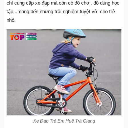
chỉ cung cấp xe đạp mà còn có đồ chơi, đồ dùng học
tập,..mang đến những trải nghiệm tuyệt vời cho trẻ
nhỏ.
Xe Đạp Trẻ Em Huế Trà Giang