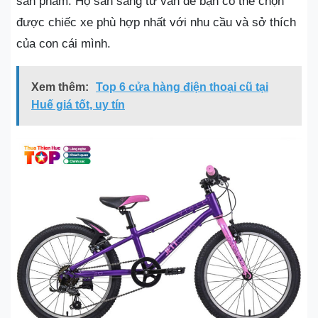
sản phẩm. Họ sẵn sàng tư vấn để bạn có thể chọn
được chiếc xe phù hợp nhất với nhu cầu và sở thích
của con cái mình.
Xem thêm:
Top 6 cửa hàng điện thoại cũ tại
Huế giá tốt, uy tín