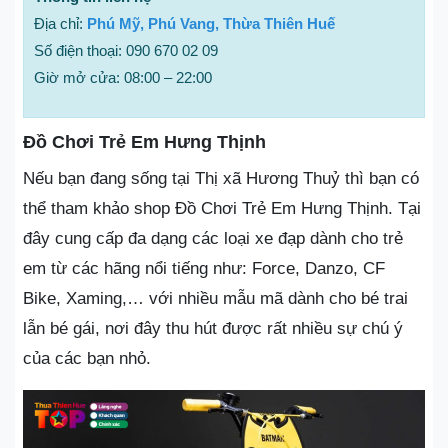
Địa chỉ:
Phú Mỹ, Phú Vang, Thừa Thiên Huế
Số điện thoại: 090 670 02 09
Giờ mở cửa: 08:00 – 22:00
Đồ Chơi Trẻ Em Hưng Thịnh
Nếu bạn đang sống tại Thị xã Hương Thuỷ thì bạn có
thể tham khảo shop Đồ Chơi Trẻ Em Hưng Thịnh. Tại
đây cung cấp đa dạng các loại xe đạp dành cho trẻ
em từ các hãng nổi tiếng như: Force, Danzo, CF
Bike, Xaming,… với nhiều mẫu mã dành cho bé trai
lẫn bé gái, nơi đây thu hút được rất nhiều sự chú ý
của các bạn nhỏ.