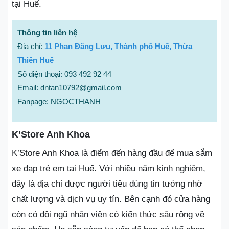
tại Huế.
Thông tin liên hệ
Địa chỉ:
11 Phan Đăng Lưu, Thành phố Huế, Thừa
Thiên Huế
Số điện thoại: 093 492 92 44
Email: dntan10792@gmail.com
Fanpage: NGOCTHANH
K’Store Anh Khoa
K’Store Anh Khoa là điểm đến hàng đầu để mua sắm
xe đạp trẻ em tại Huế. Với nhiều năm kinh nghiệm,
đây là địa chỉ được người tiêu dùng tin tưởng nhờ
chất lượng và dịch vụ uy tín. Bên cạnh đó cửa hàng
còn có đội ngũ nhân viên có kiến thức sâu rộng về