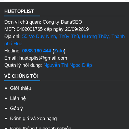
HUETOPLIST
Đơn vị chủ quản: Công ty DanaSEO
MST: 0402001765 cấp ngày 20/09/2019
Địa chỉ:
55 Võ Duy Ninh, Thủy Thủ, Hương Thủy, Thành
phố Huế
Hotline:
0888 160 444
(
Zalo
)
Email: huetoplist@gmail.com
Quản lý nội dung:
Nguyễn Thị Ngọc Diệp
VỀ CHÚNG TÔI
Giới thiệu
Liên hệ
Góp ý
Đánh giá và xếp hạng
Đăng thông tin doanh nghiệp