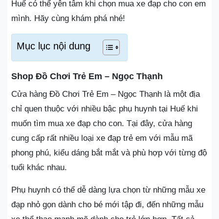
Huế có thể yên tâm khi chọn mua xe đạp cho con em
mình. Hãy cùng khám phá nhé!
Mục lục nội dung
Shop Đồ Chơi Trẻ Em – Ngọc Thạnh
Cửa hàng Đồ Chơi Trẻ Em – Ngọc Thạnh là một địa
chỉ quen thuộc với nhiều bậc phụ huynh tại Huế khi
muốn tìm mua xe đạp cho con. Tại đây, cửa hàng
cung cấp rất nhiều loại xe đạp trẻ em với mẫu mã
phong phú, kiểu dáng bắt mắt và phù hợp với từng độ
tuổi khác nhau.
Phụ huynh có thể dễ dàng lựa chọn từ những mẫu xe
đạp nhỏ gọn dành cho bé mới tập đi, đến những mẫu