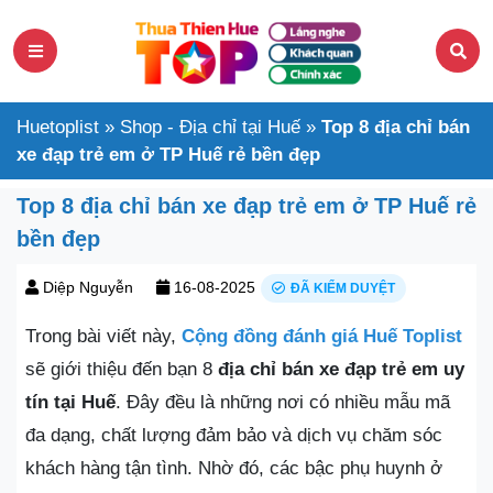
Huetoplist
»
Shop - Địa chỉ tại Huế
»
Top 8 địa chỉ bán
xe đạp trẻ em ở TP Huế rẻ bền đẹp
Top 8 địa chỉ bán xe đạp trẻ em ở TP Huế rẻ
bền đẹp
Diệp Nguyễn
16-08-2025
ĐÃ KIỂM DUYỆT
Trong bài viết này,
Cộng đồng đánh giá Huế Toplist
sẽ giới thiệu đến bạn 8
địa chỉ bán xe đạp trẻ em uy
tín tại Huế
. Đây đều là những nơi có nhiều mẫu mã
đa dạng, chất lượng đảm bảo và dịch vụ chăm sóc
khách hàng tận tình. Nhờ đó, các bậc phụ huynh ở