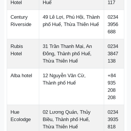
Hotel
Huế
117
Century
49 Lê Lợi, Phú Hội, Thành
0234
Riverside
phố Huế, Thừa Thiên Huế
3956
688
Rubis
31 Trần Thanh Mại, An
0234
Hotel
Đông, Thành phố Huế,
3847
Thừa Thiên Huế
138
Alba hotel
12 Nguyễn Văn Cừ,
+84
Thành phố Huế
935
208
208
Hue
02 Lương Quán, Thủy
0234
Ecolodge
Biều, Thành phố Huế,
3935
Thừa Thiên Huế
818