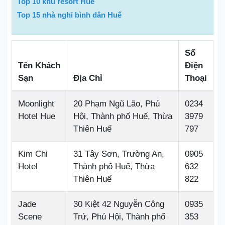
Top 10 khu resort Huế
Top 15 nhà nghỉ bình dân Huế
Số
Tên Khách
Điện
Sạn
Địa Chỉ
Thoại
Moonlight
20 Phạm Ngũ Lão, Phú
0234
Hotel Hue
Hội, Thành phố Huế, Thừa
3979
Thiên Huế
797
Kim Chi
31 Tây Sơn, Trường An,
0905
Hotel
Thành phố Huế, Thừa
632
Thiên Huế
822
Jade
30 Kiệt 42 Nguyễn Công
0935
Scene
Trứ, Phú Hội, Thành phố
353