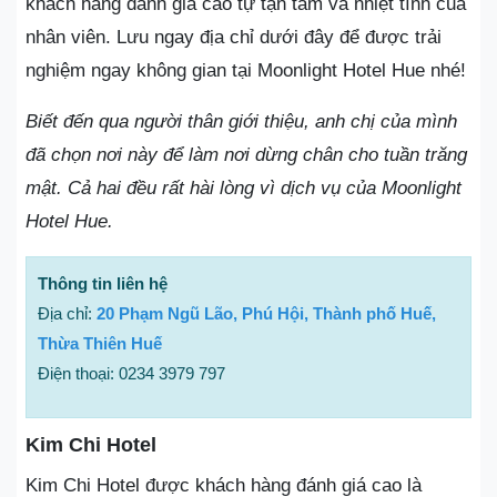
khách hàng đánh giá cao tự tận tâm và nhiệt tình của
nhân viên. Lưu ngay địa chỉ dưới đây để được trải
nghiệm ngay không gian tại Moonlight Hotel Hue nhé!
Biết đến qua người thân giới thiệu, anh chị của mình
đã chọn nơi này để làm nơi dừng chân cho tuần trăng
mật. Cả hai đều rất hài lòng vì dịch vụ của Moonlight
Hotel Hue.
Thông tin liên hệ
Địa chỉ:
20 Phạm Ngũ Lão, Phú Hội, Thành phố Huế,
Thừa Thiên Huế
Điện thoại: 0234 3979 797
Kim Chi Hotel
Kim Chi Hotel được khách hàng đánh giá cao là