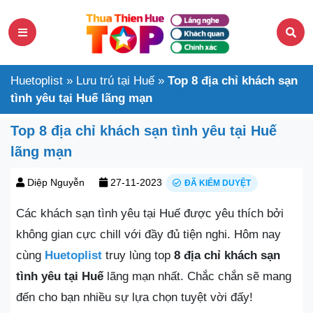
Huetoplist
»
Lưu trú tại Huế
»
Top 8 địa chỉ khách sạn
tình yêu tại Huế lãng mạn
Top 8 địa chỉ khách sạn tình yêu tại Huế
lãng mạn
Diệp Nguyễn
27-11-2023
ĐÃ KIỂM DUYỆT
Các khách sạn tình yêu tại Huế được yêu thích bởi
không gian cực chill với đầy đủ tiện nghi. Hôm nay
cùng
Huetoplist
truy lùng top
8 địa chỉ khách sạn
tình yêu tại Huế
lãng mạn nhất. Chắc chắn sẽ mang
đến cho bạn nhiều sự lựa chọn tuyệt vời đấy!