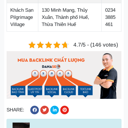
Khách Sạn
130 Minh Mạng, Thủy
0234
Pilgrimage
Xuân, Thành phố Huế,
3885
Village
Thừa Thiên Huế
461
4.7/5 - (146 votes)
SHARE: