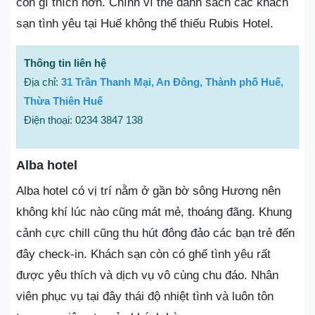
còn gì thích hơn. Chính vì thế danh sách các khách
sạn tình yêu tại Huế không thể thiếu Rubis Hotel.
Thông tin liên hệ
Địa chỉ:
31 Trần Thanh Mại, An Đông, Thành phố Huế,
Thừa Thiên Huế
Điện thoại: 0234 3847 138
Alba hotel
Alba hotel có vị trí nằm ở gần bờ sông Hương nên
không khí lúc nào cũng mát mẻ, thoáng đãng. Khung
cảnh cực chill cũng thu hút đông đảo các bạn trẻ đến
đây check-in. Khách sạn còn có ghế tình yêu rất
được yêu thích và dịch vụ vô cùng chu đáo. Nhân
viên phục vụ tại đây thái độ nhiệt tình và luôn tôn