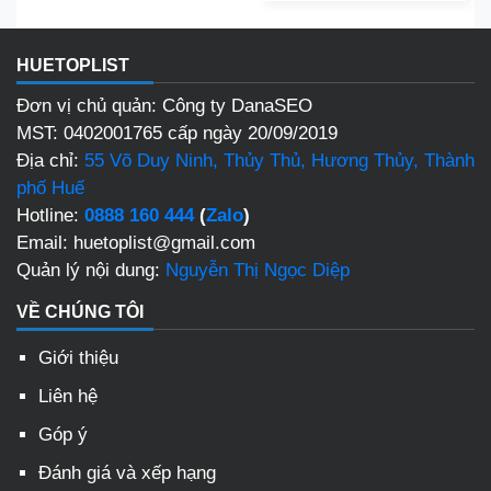
HUETOPLIST
Đơn vị chủ quản: Công ty DanaSEO
MST: 0402001765 cấp ngày 20/09/2019
Địa chỉ:
55 Võ Duy Ninh, Thủy Thủ, Hương Thủy, Thành
phố Huế
Hotline:
0888 160 444
(
Zalo
)
Email: huetoplist@gmail.com
Quản lý nội dung:
Nguyễn Thị Ngọc Diệp
VỀ CHÚNG TÔI
Giới thiệu
Liên hệ
Góp ý
Đánh giá và xếp hạng