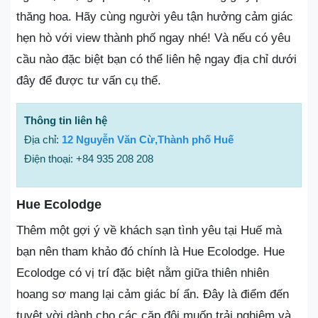
thăng hoa. Hãy cùng người yêu tận hưởng cảm giác
hẹn hò với view thành phố ngay nhé! Và nếu có yêu
cầu nào đặc biệt bạn có thể liên hệ ngay địa chỉ dưới
đây để được tư vấn cụ thể.
Thông tin liên hệ
Địa chỉ:
12 Nguyễn Văn Cừ,Thành phố Huế
Điện thoại: +84 935 208 208
Hue Ecolodge
Thêm một gợi ý về khách sạn tình yêu tại Huế mà
bạn nên tham khảo đó chính là Hue Ecolodge. Hue
Ecolodge có vị trí đặc biệt nằm giữa thiên nhiên
hoang sơ mang lại cảm giác bí ẩn. Đây là điểm đến
tuyệt vời dành cho các cặp đôi muốn trải nghiệm và