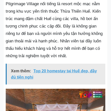
Pilgrimage Village nổi tiếng là resort mộc mạc nằm
trong khu vực yên tĩnh thuộc Thừa Thiên Huế. Kiến
trúc mang đậm chất Huế cùng các villa, hồ bơi ấn
tượng chinh phục các cặp đôi. Đây là không gian
riêng tư để bạn và người mình yêu tận hưởng không
gian thoải mái và hạnh phúc. Nhân viên tại đây luôn
thấu hiểu khách hàng và hỗ trợ hết mình để bạn có
những trải nghiệm tuyệt vời nhất.
Xem thêm:
Top 20 homestay tại Huế đẹp, đầy
đủ tiện nghi