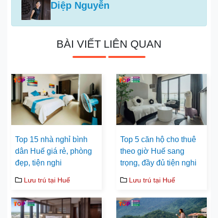
Diệp Nguyễn
BÀI VIẾT LIÊN QUAN
Top 15 nhà nghỉ bình
Top 5 căn hộ cho thuê
dân Huế giá rẻ, phòng
theo giờ Huế sang
đẹp, tiện nghi
trọng, đầy đủ tiện nghi
Lưu trú tại Huế
Lưu trú tại Huế