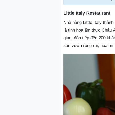
Little Italy Restaurant
Nhà hàng Little Italy thành
là tinh hoa ẩm thực Châu 
gian, đón tiếp đến 200 khá
sân vườn rộng rãi, hòa mìn