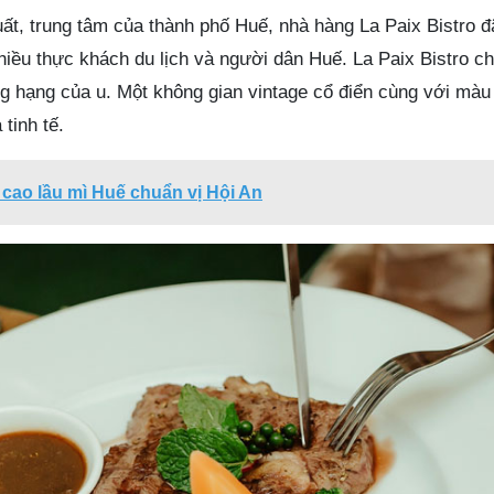
ất, trung tâm của thành phố Huế, nhà hàng La Paix Bistro đ
hiều thực khách du lịch và người dân Huế. La Paix Bistro c
g hạng của u. Một không gian vintage cổ điển cùng với màu
tinh tế.
cao lầu mì Huế chuẩn vị Hội An