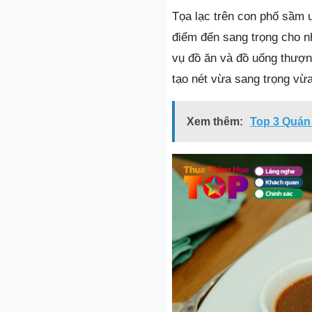
Tọa lạc trên con phố sầm u
điểm đến sang trọng cho n
vụ đồ ăn và đồ uống thượn
tạo nét vừa sang trọng vừa 
Xem thêm:
Top 3 Quán 