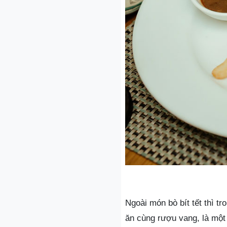
Ngoài món bò bít tết thì t
ăn cùng rượu vang, là một