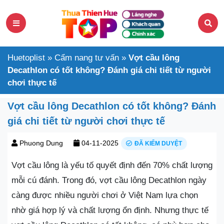
Huetoplist
»
Cẩm nang tư vấn
»
Vợt cầu lông
Decathlon có tốt không? Đánh giá chi tiết từ người
chơi thực tế
Vợt cầu lông Decathlon có tốt không? Đánh
giá chi tiết từ người chơi thực tế
Phuong Dung
04-11-2025
ĐÃ KIỂM DUYỆT
Vợt cầu lông là yếu tố quyết định đến 70% chất lượng
mỗi cú đánh. Trong đó, vợt cầu lông Decathlon ngày
càng được nhiều người chơi ở Việt Nam lựa chọn
nhờ giá hợp lý và chất lượng ổn định. Nhưng thực tế