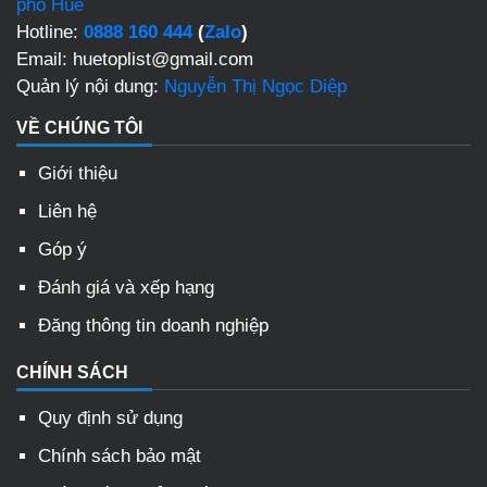
phố Huế
Hotline:
0888 160 444
(
Zalo
)
Email: huetoplist@gmail.com
Quản lý nội dung:
Nguyễn Thị Ngọc Diệp
VỀ CHÚNG TÔI
Giới thiệu
Liên hệ
Góp ý
Đánh giá và xếp hạng
Đăng thông tin doanh nghiệp
CHÍNH SÁCH
Quy định sử dụng
Chính sách bảo mật