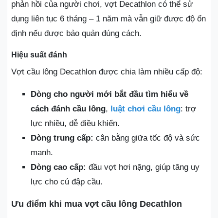
phản hồi của người chơi, vợt Decathlon có thể sử
dụng liên tục 6 tháng – 1 năm mà vẫn giữ được độ ổn
định nếu được bảo quản đúng cách.
Hiệu suất đánh
Vợt cầu lông Decathlon được chia làm nhiều cấp độ:
Dòng cho người mới bắt đầu tìm hiểu về
cách đánh cầu lông
,
luật chơi cầu lông
: trợ
lực nhiều, dễ điều khiển.
Dòng trung cấp:
cân bằng giữa tốc độ và sức
mạnh.
Dòng cao cấp:
đầu vợt hơi nặng, giúp tăng uy
lực cho cú đập cầu.
Ưu điểm khi mua vợt cầu lông Decathlon