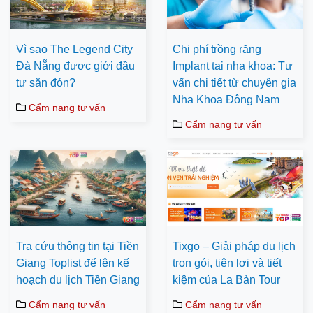
Vì sao The Legend City
Chi phí trồng răng
Đà Nẵng được giới đầu
Implant tại nha khoa: Tư
tư săn đón?
vấn chi tiết từ chuyên gia
Nha Khoa Đông Nam
Cẩm nang tư vấn
Cẩm nang tư vấn
Tra cứu thông tin tại Tiền
Tixgo – Giải pháp du lịch
Giang Toplist để lên kế
trọn gói, tiện lợi và tiết
hoạch du lịch Tiền Giang
kiệm của La Bàn Tour
Cẩm nang tư vấn
Cẩm nang tư vấn