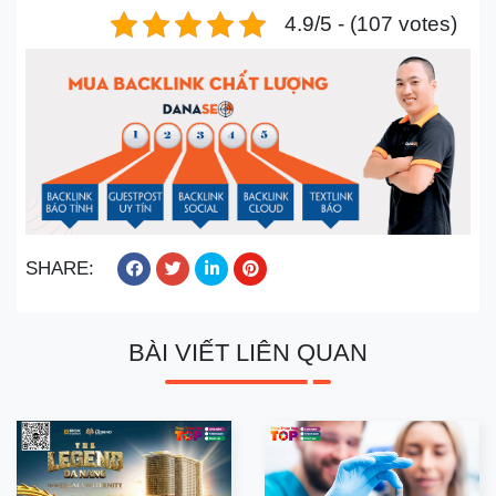
4.9/5 - (107 votes)
SHARE:
BÀI VIẾT LIÊN QUAN