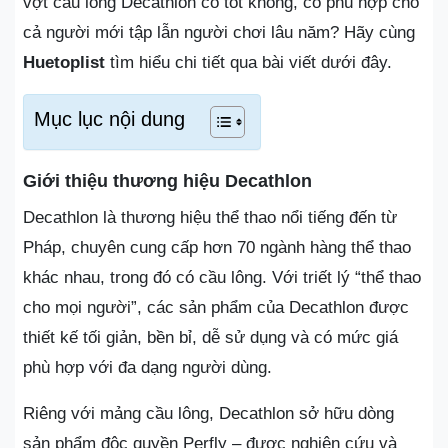
vợt cầu lông Decathlon có tốt không, có phù hợp cho
cả người mới tập lẫn người chơi lâu năm? Hãy cùng
Huetoplist
tìm hiểu chi tiết qua bài viết dưới đây.
Mục lục nội dung
Giới thiệu thương hiệu Decathlon
Decathlon là thương hiệu thể thao nổi tiếng đến từ
Pháp, chuyên cung cấp hơn 70 ngành hàng thể thao
khác nhau, trong đó có cầu lông. Với triết lý “thể thao
cho mọi người”, các sản phẩm của Decathlon được
thiết kế tối giản, bền bỉ, dễ sử dụng và có mức giá
phù hợp với đa dạng người dùng.
Riêng với mảng cầu lông, Decathlon sở hữu dòng
sản phẩm độc quyền Perfly – được nghiên cứu và