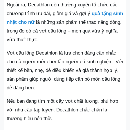
Ngoài ra, Decathlon còn thường xuyên tổ chức các
chương trình ưu đãi, giảm giá và gợi ý
quà tặng sinh
nhật cho nữ
là những sản phẩm thể thao năng động,
trong đó có cả vợt cầu lông – món quà vừa ý nghĩa
vừa thiết thực.
Vợt cầu lông Decathlon là lựa chọn đáng cân nhắc
cho cả người mới chơi lẫn người có kinh nghiệm. Với
thiết kế bền, nhẹ, dễ điều khiển và giá thành hợp lý,
sản phẩm giúp người dùng tiếp cận bộ môn cầu lông
dễ dàng hơn.
Nếu bạn đang tìm một cây vợt chất lượng, phù hợp
với nhu cầu tập luyện, Decathlon chắc chắn là
thương hiệu nên thử.