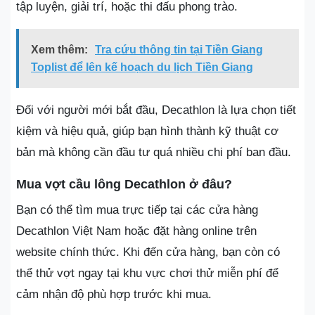
tập luyện, giải trí, hoặc thi đấu phong trào.
Xem thêm:
Tra cứu thông tin tại Tiền Giang
Toplist để lên kế hoạch du lịch Tiền Giang
Đối với người mới bắt đầu, Decathlon là lựa chọn tiết
kiệm và hiệu quả, giúp bạn hình thành kỹ thuật cơ
bản mà không cần đầu tư quá nhiều chi phí ban đầu.
Mua vợt cầu lông Decathlon ở đâu?
Bạn có thể tìm mua trực tiếp tại các cửa hàng
Decathlon Việt Nam hoặc đặt hàng online trên
website chính thức. Khi đến cửa hàng, bạn còn có
thể thử vợt ngay tại khu vực chơi thử miễn phí để
cảm nhận độ phù hợp trước khi mua.