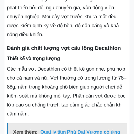
phát triển bởi đội ngũ chuyên gia, vận động viên
chuyên nghiệp. Mỗi cây vợt trước khi ra mắt đều
được kiểm định kỹ về độ bền, độ cân bằng và khả
năng điều khiển.
Đánh giá chất lượng vợt cầu lông Decathlon
Thiết kế và trọng lượng
Các mẫu vợt Decathlon có thiết kế gọn nhẹ, phù hợp
cho cả nam và nữ. Vợt thường có trọng lượng từ 78–
88g, nằm trong khoảng phổ biến giúp người chơi dễ
kiểm soát mà không mỏi tay. Phần cán vợt được bọc
lớp cao su chống trượt, tạo cảm giác chắc chắn khi
cầm nắm.
Xem thêm:
Quạt ly tâm Phú Đạt Vượng có ứng