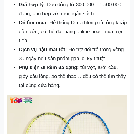
Giá hợp lý:
Dao động từ 300.000 – 1.500.000
đồng, phù hợp với mọi ngân sách.
Dễ tìm mua:
Hệ thống Decathlon phủ rộng khắp
cả nước, có thể đặt hàng online hoặc mua trực
tiếp.
Dịch vụ hậu mãi tốt:
Hỗ trợ đổi trả trong vòng
30 ngày nếu sản phẩm gặp lỗi kỹ thuật.
Phụ kiện đi kèm đa dạng:
túi vợt, lưới cầu,
giày cầu lông, áo thể thao… đều có thể tìm thấy
tại cùng cửa hàng.