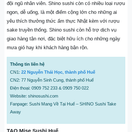
đội ngũ nhân viên. Shino sushi còn có nhiều loại rượu
ngon, dễ uống, là một điểm cộng lớn cho những ai
yêu thích thưởng thức ẩm thực Nhật kèm với rượu
sake truyền thống. Shino sushi còn hỗ trợ dịch vụ
giao hàng tận nơi, đặc biệt hữu ích cho những ngày
mưa gió hay khi khách hàng bận rộn.
Thông tin liên hệ
CN1:
22 Nguyễn Thái Học, thành phố Huế
CN2: 77 Nguyễn Sinh Cung, thành phố Huế
Điện thoại: 0909 752 233 & 0909 750 022
Website: shinosushi.com
Fanpage: Sushi Mang Về Tại Huế – SHINO Sushi Take
Away
TAO Mise Sushi Huế