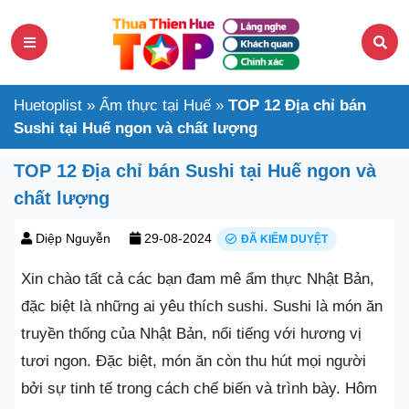
Huetoplist
»
Ẩm thực tại Huế
»
TOP 12 Địa chỉ bán
Sushi tại Huế ngon và chất lượng
TOP 12 Địa chỉ bán Sushi tại Huế ngon và
chất lượng
Diệp Nguyễn
29-08-2024
ĐÃ KIỂM DUYỆT
Xin chào tất cả các bạn đam mê ẩm thực Nhật Bản,
đặc biệt là những ai yêu thích sushi. Sushi là món ăn
truyền thống của Nhật Bản, nổi tiếng với hương vị
tươi ngon. Đặc biệt, món ăn còn thu hút mọi người
bởi sự tinh tế trong cách chế biến và trình bày. Hôm