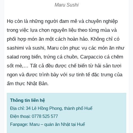
Maru Sushi
Họ còn là những người đam mê và chuyên nghiệp
trong việc lựa chọn nguyên liệu theo từng mùa và
phối hợp món ăn một cách hoàn hảo. Không chỉ có
sashimi và sushi, Maru còn phục vụ các món ăn như
salad rong biển, trứng cá chuồn, Carpaccio cá chẽm
sốt mè,… Tất cả đều được chế biến từ hải sản tươi
ngon và được trình bày với sự tinh tế đặc trưng của
ẩm thực Nhật Bản.
Thông tin liên hệ
Địa chỉ: 34 Lê Hồng Phong, thành phố Huế
Điện thoại: 0778 525 577
Fanpage: Maru – quán ăn Nhật tại Huế