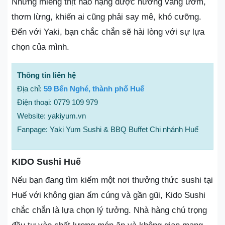
Những miếng thịt hảo hạng được nướng vàng ươm,
thơm lừng, khiến ai cũng phải say mê, khó cưỡng.
Đến với Yaki, bạn chắc chắn sẽ hài lòng với sự lựa
chọn của mình.
Thông tin liên hệ
Địa chỉ:
59 Bến Nghé, thành phố Huế
Điện thoại: 0779 109 979
Website: yakiyum.vn
Fanpage: Yaki Yum Sushi & BBQ Buffet Chi nhánh Huế
KIDO Sushi Huế
Nếu bạn đang tìm kiếm một nơi thưởng thức sushi tại
Huế với không gian ấm cúng và gần gũi, Kido Sushi
chắc chắn là lựa chọn lý tưởng. Nhà hàng chú trọng