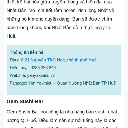
thiết kế hài hòa giữa truyền thống và hiện đại của
Nhật Bản. Với chi tiết rèm noren, đèn lồng Nhật và
những bộ kimono duyên dáng. Bạn sẽ được chìm
đắm trong không khí Nhật Bản đích thực ngay tại
Huế.
Thông tin liên hệ
Địa chỉ:
21 Nguyễn Thái Học, thành phố Huế
Điện thoại: 0386 396 846
Website: yenyakiniku.vn
Fanpage: Yen Yakiniku – Quán Nướng Nhật Bản TP Huế
Gem Sushi Bar
Gem Sushi Bar nổi tiếng là nhà hàng bán sushi chất
lượng tại Huế. Điều làm nên sự nổi tiếng này là các