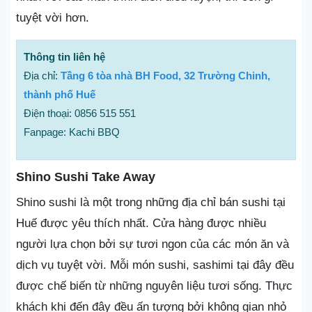
tuyệt vời hơn.
Thông tin liên hệ
Địa chỉ:
Tầng 6 tòa nhà BH Food, 32 Trường Chinh,
thành phố Huế
Điện thoại: 0856 515 551
Fanpage: Kachi BBQ
Shino Sushi Take Away
Shino sushi là một trong những địa chỉ bán sushi tại
Huế được yêu thích nhất. Cửa hàng được nhiều
người lựa chọn bởi sự tươi ngon của các món ăn và
dịch vụ tuyệt vời. Mỗi món sushi, sashimi tại đây đều
được chế biến từ những nguyên liệu tươi sống. Thực
khách khi đến đây đều ấn tượng bởi không gian nhỏ