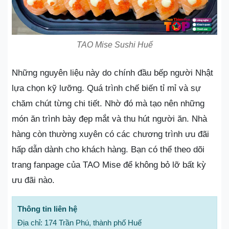
TAO Mise Sushi Huế
Những nguyên liệu này do chính đầu bếp người Nhật
lựa chọn kỹ lưỡng. Quá trình chế biến tỉ mỉ và sự
chăm chút từng chi tiết. Nhờ đó mà tạo nên những
món ăn trình bày đẹp mắt và thu hút người ăn. Nhà
hàng còn thường xuyên có các chương trình ưu đãi
hấp dẫn dành cho khách hàng. Bạn có thể theo dõi
trang fanpage của TAO Mise để không bỏ lỡ bất kỳ
ưu đãi nào.
Thông tin liên hệ
Địa chỉ: 174 Trần Phú, thành phố Huế