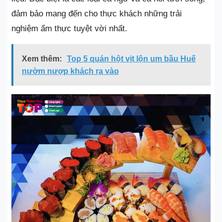
đảm bảo mang đến cho thực khách những trải
nghiệm ẩm thực tuyệt vời nhất.
Xem thêm:
Top 5 quán hột vịt lộn um bầu Huế
nườm nượp khách ra vào