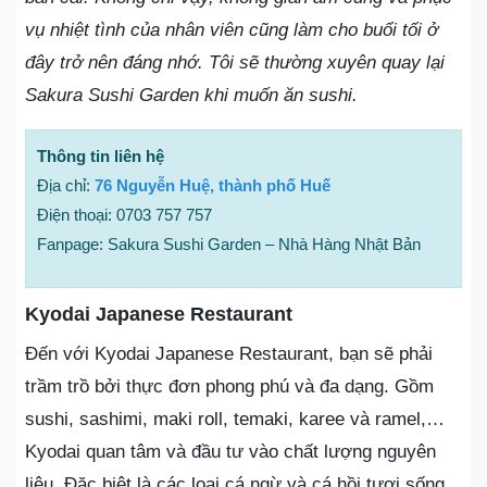
vụ nhiệt tình của nhân viên cũng làm cho buổi tối ở
đây trở nên đáng nhớ. Tôi sẽ thường xuyên quay lại
Sakura Sushi Garden khi muốn ăn sushi.
Thông tin liên hệ
Địa chỉ:
76 Nguyễn Huệ, thành phố Huế
Điện thoại: 0703 757 757
Fanpage: Sakura Sushi Garden – Nhà Hàng Nhật Bản
Kyodai Japanese Restaurant
Đến với Kyodai Japanese Restaurant, bạn sẽ phải
trầm trồ bởi thực đơn phong phú và đa dạng. Gồm
sushi, sashimi, maki roll, temaki, karee và ramel,…
Kyodai quan tâm và đầu tư vào chất lượng nguyên
liệu. Đặc biệt là các loại cá ngừ và cá hồi tươi sống,