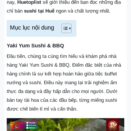
nay,
Huetoplist
sẽ giới thiệu đến bạn đọc những địa
chỉ bán
sushi tại Huế
ngon và chất lượng nhất.
Mục lục nội dung
Yaki Yum Sushi & BBQ
Đầu tiên, chúng ta cùng tìm hiểu và khám phá nhà
hàng Yaki Yum Sushi & BBQ. Điểm đặc biệt của nhà
hàng chính là sự kết hợp hoàn hảo giữa tiệc buffet
nướng và sushi. Điều này mang lại trải nghiệm ẩm
thực đa dạng và đầy hấp dẫn cho mọi người. Dưới
bàn tay tài hoa của các đầu bếp, từng miếng sushi
được chế biến tỉ mỉ và cẩn thận.