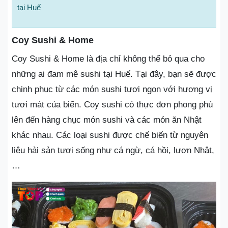
tại Huế
Coy Sushi & Home
Coy Sushi & Home là địa chỉ không thể bỏ qua cho
những ai đam mê sushi tại Huế. Tại đây, bạn sẽ được
chinh phục từ các món sushi tươi ngon với hương vị
tươi mát của biển. Coy sushi có thực đơn phong phú
lên đến hàng chục món sushi và các món ăn Nhật
khác nhau. Các loại sushi được chế biến từ nguyên
liệu hải sản tươi sống như cá ngừ, cá hồi, lươn Nhật,
…