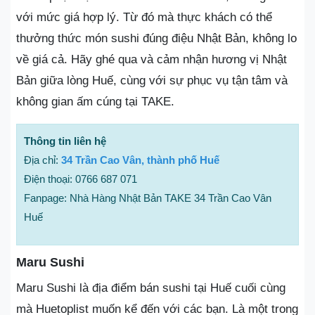
với mức giá hợp lý. Từ đó mà thực khách có thể
thưởng thức món sushi đúng điệu Nhật Bản, không lo
về giá cả. Hãy ghé qua và cảm nhận hương vị Nhật
Bản giữa lòng Huế, cùng với sự phục vụ tận tâm và
không gian ấm cúng tại TAKE.
Thông tin liên hệ
Địa chỉ:
34 Trần Cao Vân, thành phố Huế
Điện thoại: 0766 687 071
Fanpage: Nhà Hàng Nhật Bản TAKE 34 Trần Cao Vân
Huế
Maru Sushi
Maru Sushi là địa điểm bán sushi tại Huế cuối cùng
mà Huetoplist muốn kể đến với các bạn. Là một trong