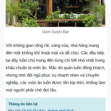
Gem Sushi Bar
Với không gian rộng rãi, sáng sủa, nhà hàng mang
đến một không khí thoải mái và dễ chịu. Các đầu bếp
tại đây luôn chú trọng đến từng chi tiết nhỏ nhất trong
khâu chuẩn bị món ăn. Mặc dù quán luôn đông khách,
nhưng nhờ đội ngũ phục vụ nhanh nhẹn và chuyên
nghiệp, các món ăn luôn được lên kịp thời, không làm
mọi người phải chờ đợi lâu.
Thông tin liên hệ
Địa chỉ:
6A Võ Thị Sáu, thành phố Huế