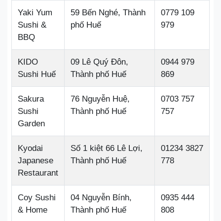
Yaki Yum
59 Bến Nghé, Thành
0779 109
Sushi &
phố Huế
979
BBQ
KIDO
09 Lê Quý Đôn,
0944 979
Sushi Huế
Thành phố Huế
869
Sakura
76 Nguyễn Huệ,
0703 757
Sushi
Thành phố Huế
757
Garden
Kyodai
Số 1 kiệt 66 Lê Lợi,
01234 3827
Japanese
Thành phố Huế
778
Restaurant
Coy Sushi
04 Nguyễn Bính,
0935 444
& Home
Thành phố Huế
808