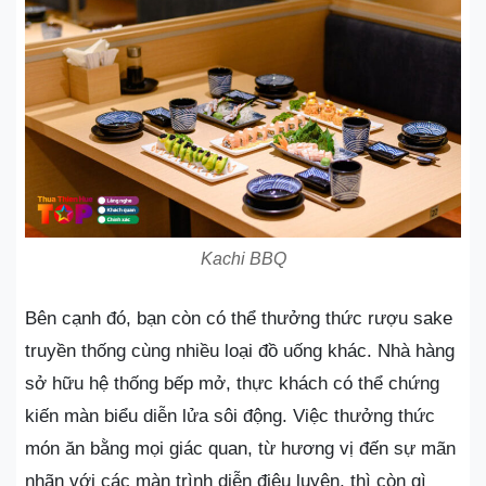
Kachi BBQ
Bên cạnh đó, bạn còn có thể thưởng thức rượu sake
truyền thống cùng nhiều loại đồ uống khác. Nhà hàng
sở hữu hệ thống bếp mở, thực khách có thể chứng
kiến màn biểu diễn lửa sôi động. Việc thưởng thức
món ăn bằng mọi giác quan, từ hương vị đến sự mãn
nhãn với các màn trình diễn điêu luyện, thì còn gì