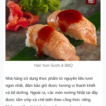
Yaki Yum Sushi & BBQ
Nhà hàng sử dụng thực phẩm từ nguyên liệu tươi
ngon nhất, đảm bảo giữ được hương vị thanh khiết
và bổ dưỡng. Ngoài ra, các món nướng Nhật tại đây
được tẩm ướp và chế biến theo công thức riêng.