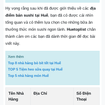
Hy vọng rằng sau khi đã được giới thiệu về các
địa
điểm bán sushi tại Huế
, bạn đã có được cái nhìn
tổng quan và có thêm lựa chọn cho những bữa ăn
thưởng thức món sushi ngon lành.
Huetoplist
chân
thành cảm ơn các bạn đã dành thời gian để đọc bài
viết này.
Xem thêm
Top 8 nhà hàng bò bít tết tại Huế
TOP 5 Tiệm heo sữa quay tại Huế
Top 5 nhà hàng món Huế
Tên Nhà
Địa Chỉ
Số Điện
Hàng
Thoại