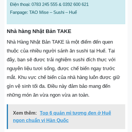
Điện thoại: 0783 245 555 & 0392 600 621
Fanpage: TAO Mise – Sushi – Huế
Nhà hàng Nhật Bản TAKE
Nhà Hàng Nhật Bản TAKE là một điểm đến quen
thuộc của nhiều người sánh ăn sushi tại Huế. Tại
đây, bạn sẽ được trải nghiệm sushi đích thực với
nguyên liệu tươi sống, được chế biến ngay trước
mắt. Khu vực chế biến của nhà hàng luôn được giữ
gìn vệ sinh tối đa. Điều này đảm bảo mang đến
những món ăn vừa ngon vừa an toàn.
Xem thêm:
Top 6 quán mì tương đen ở Huế
ngon chuẩn vị Hàn Quốc