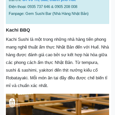
Điện thoại: 0935 737 646 & 0905 208 008
Fanpage: Gem Sushi Bar (Nhà Hàng Nhật Bản)
Kachi BBQ
Kachi Sushi là một trong những nhà hàng tiên phong
mang nghệ thuật ẩm thực Nhật Bản đến với Huế. Nhà
hàng được đánh giá cao bởi sự kết hợp hài hòa giữa
các phong cách ẩm thực Nhật Bản. Từ tempura,
sushi & sashimi, yakitori đến thịt nướng kiểu cổ
Robatayaki. Mỗi món ăn tại đây đều được chế biến tỉ
mỉ và chuẩn xác nhất.