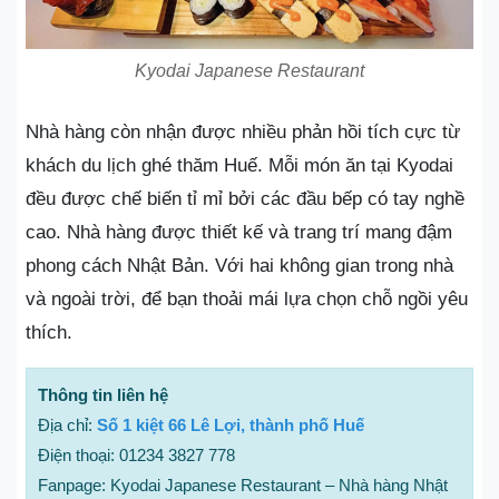
Kyodai Japanese Restaurant
Nhà hàng còn nhận được nhiều phản hồi tích cực từ
khách du lịch ghé thăm Huế. Mỗi món ăn tại Kyodai
đều được chế biến tỉ mỉ bởi các đầu bếp có tay nghề
cao. Nhà hàng được thiết kế và trang trí mang đậm
phong cách Nhật Bản. Với hai không gian trong nhà
và ngoài trời, để bạn thoải mái lựa chọn chỗ ngồi yêu
thích.
Thông tin liên hệ
Địa chỉ:
Số 1 kiệt 66 Lê Lợi, thành phố Huế
Điện thoại: 01234 3827 778
Fanpage: Kyodai Japanese Restaurant – Nhà hàng Nhật