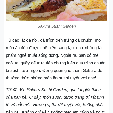
Sakura Sushi Garden
Từ các lát cá hồi, cá trích đến trứng cá chuồn, mỗi
món ăn đều được chế biến sáng tạo, như những tác
phẩm nghệ thuật sống động. Ngoài ra, bạn có thể
ngồi tại quầy để trực tiếp chứng kiến quá trình chuẩn
bị sushi tươi ngon. Đừng quên ghé thăm Sakura để
thưởng thức những món ăn sushi tuyệt vời nhé!
Tôi đã đến Sakura Sushi Garden, qua lời giới thiệu
của bạn bè. Ở đây, món sushi được trang trí rất tinh
tế và bắt mắt. Hương vị thì rất tuyệt vời, không phải
bàn cãi. Không chỉ vậy, không gian ấm cúng và phục