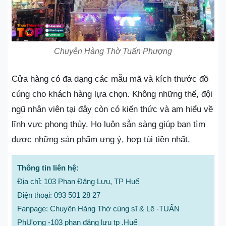
Chuyên Hàng Thờ Tuấn Phượng
Cửa hàng có đa dạng các mẫu mã và kích thước đồ
cúng cho khách hàng lựa chọn. Không những thế, đội
ngũ nhân viên tại đây còn có kiến thức và am hiểu về
lĩnh vực phong thủy. Họ luôn sẵn sàng giúp bạn tìm
được những sản phẩm ưng ý, hợp túi tiền nhất.
Thông tin liên hệ:
Địa chỉ: 103 Phan Đăng Lưu, TP Huế
Điện thoại: 093 501 28 27
Fanpage: Chuyên Hàng Thờ cúng sĩ & Lẽ -TUẤN
PhƯợng -103 phan đăng lưu tp .Huế