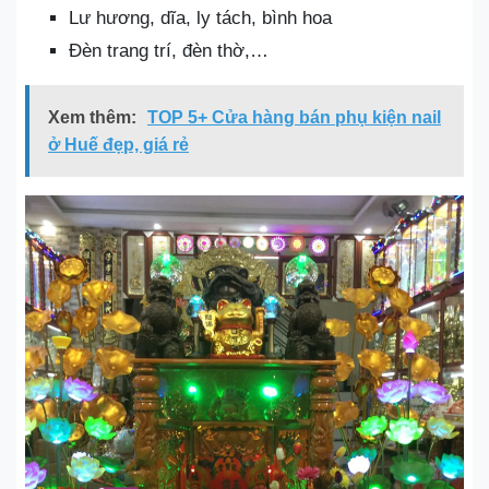
Lư hương, dĩa, ly tách, bình hoa
Đèn trang trí, đèn thờ,…
Xem thêm:
TOP 5+ Cửa hàng bán phụ kiện nail
ở Huế đẹp, giá rẻ