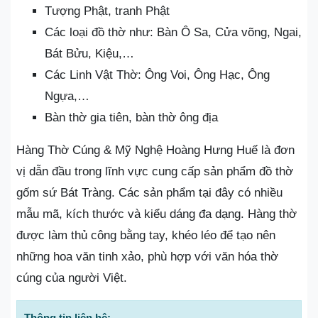
Tượng Phật, tranh Phật
Các loại đồ thờ như: Bàn Ô Sa, Cửa võng, Ngai,
Bát Bửu, Kiệu,…
Các Linh Vật Thờ: Ông Voi, Ông Hạc, Ông
Ngựa,…
Bàn thờ gia tiên, bàn thờ ông địa
Hàng Thờ Cúng & Mỹ Nghệ Hoàng Hưng Huế là đơn
vị dẫn đầu trong lĩnh vực cung cấp sản phẩm đồ thờ
gốm sứ Bát Tràng. Các sản phẩm tại đây có nhiều
mẫu mã, kích thước và kiểu dáng đa dạng. Hàng thờ
được làm thủ công bằng tay, khéo léo để tạo nên
những hoa văn tinh xảo, phù hợp với văn hóa thờ
cúng của người Việt.
Thông tin liên hệ: