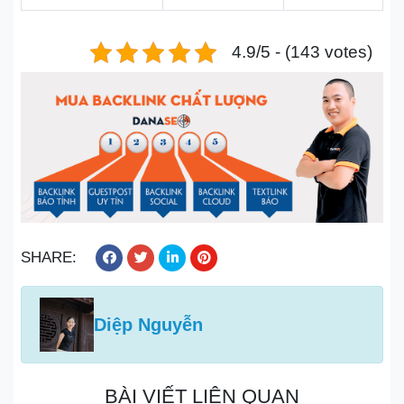
4.9/5 - (143 votes)
SHARE:
Diệp Nguyễn
BÀI VIẾT LIÊN QUAN