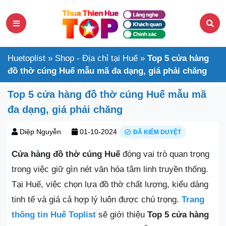
Huetoplist
»
Shop - Địa chỉ tại Huế
»
Top 5 cửa hàng
đồ thờ cúng Huế mẫu mã đa dạng, giá phải chăng
Top 5 cửa hàng đồ thờ cúng Huế mẫu mã
đa dạng, giá phải chăng
Diệp Nguyễn
01-10-2024
ĐÃ KIỂM DUYỆT
Cửa hàng đồ thờ cúng Huế
đóng vai trò quan trọng
trong việc giữ gìn nét văn hóa tâm linh truyền thống.
Tại Huế, việc chọn lựa đồ thờ chất lượng, kiểu dáng
tinh tế và giá cả hợp lý luôn được chú trọng.
Trang
thông tin Huế Toplist
sẽ giới thiệu
Top 5 cửa hàng