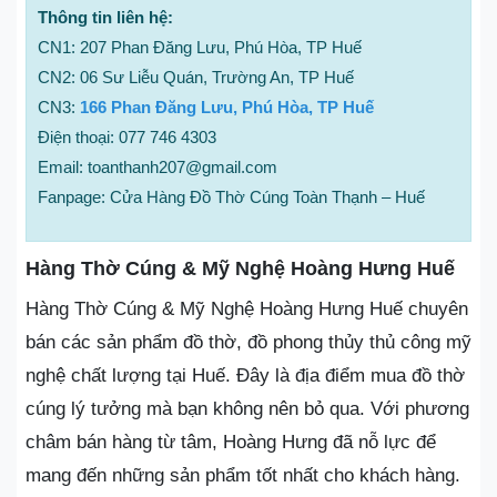
Thông tin liên hệ:
CN1: 207 Phan Đăng Lưu, Phú Hòa, TP Huế
CN2: 06 Sư Liễu Quán, Trường An, TP Huế
CN3:
166 Phan Đăng Lưu, Phú Hòa, TP Huế
Điện thoại: 077 746 4303
Email: toanthanh207@gmail.com
Fanpage: Cửa Hàng Đồ Thờ Cúng Toàn Thạnh – Huế
Hàng Thờ Cúng & Mỹ Nghệ Hoàng Hưng Huế
Hàng Thờ Cúng & Mỹ Nghệ Hoàng Hưng Huế chuyên
bán các sản phẩm đồ thờ, đồ phong thủy thủ công mỹ
nghệ chất lượng tại Huế. Đây là địa điểm mua đồ thờ
cúng lý tưởng mà bạn không nên bỏ qua. Với phương
châm bán hàng từ tâm, Hoàng Hưng đã nỗ lực để
mang đến những sản phẩm tốt nhất cho khách hàng.