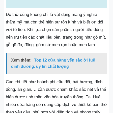
Đồ thờ cúng không chỉ là vật dụng mang ý nghĩa
thẩm mỹ mà còn thể hiện sự tôn kính và biết ơn đối
với tổ tiên. Khi lựa chọn sản phẩm, người tiêu dùng
nên ưu tiên các chất liệu bền, trang trọng như gỗ mít,
gỗ gõ đỏ, đồng, gốm sứ men rạn hoặc men lam.
Xem thêm:
Top 12 cửa hàng yến sào ở Huế
dinh dưỡng, uy tín chất lượng
Các chi tiết như hoành phi câu đối, bát hương, đỉnh
đồng, án gian,… cần được chạm khắc sắc nét và thể
hiện được tinh thần văn hóa truyền thống. Tại Huế,
nhiều cửa hàng còn cung cấp dịch vụ thiết kế bàn thờ
theo yêu cầu, phù hợp với diện tích và phong thủy