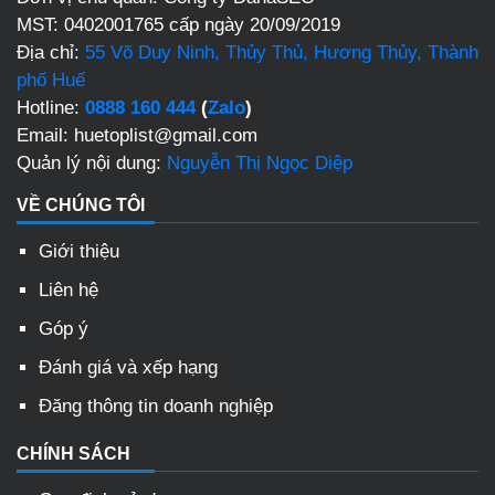
MST: 0402001765 cấp ngày 20/09/2019
Địa chỉ:
55 Võ Duy Ninh, Thủy Thủ, Hương Thủy, Thành
phố Huế
Hotline:
0888 160 444
(
Zalo
)
Email: huetoplist@gmail.com
Quản lý nội dung:
Nguyễn Thị Ngọc Diệp
VỀ CHÚNG TÔI
Giới thiệu
Liên hệ
Góp ý
Đánh giá và xếp hạng
Đăng thông tin doanh nghiệp
CHÍNH SÁCH