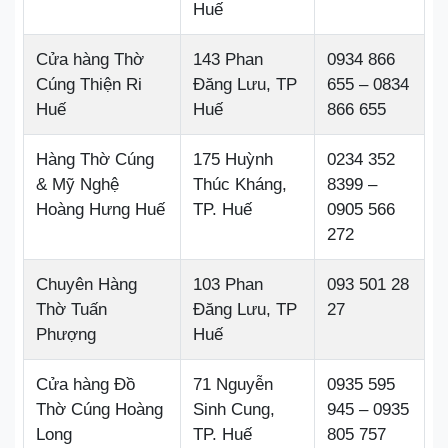
Huế
Cửa hàng Thờ
143 Phan
0934 866
Cúng Thiện Ri
Đăng Lưu, TP
655 – 0834
Huế
Huế
866 655
Hàng Thờ Cúng
175 Huỳnh
0234 352
& Mỹ Nghệ
Thúc Kháng,
8399 –
Hoàng Hưng Huế
TP. Huế
0905 566
272
Chuyên Hàng
103 Phan
093 501 28
Thờ Tuấn
Đăng Lưu, TP
27
Phượng
Huế
Cửa hàng Đồ
71 Nguyễn
0935 595
Thờ Cúng Hoàng
Sinh Cung,
945 – 0935
Long
TP. Huế
805 757