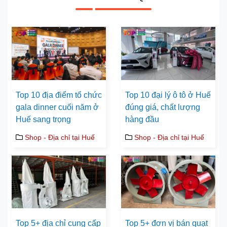
Top 10 địa điểm tổ chức
Top 10 đại lý ô tô ở Huế
gala dinner cuối năm ở
đúng giá, chất lượng
Huế sang trọng
hàng đầu
Shop - Địa chỉ tại Huế
Shop - Địa chỉ tại Huế
Top 5+ địa chỉ cung cấp
Top 5+ đơn vị bán quạt