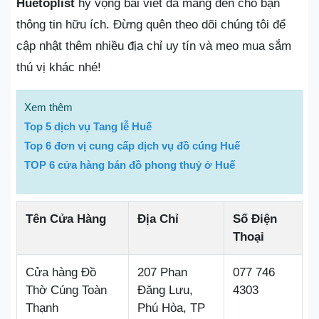
Huetoplist
hy vọng bài viết đã mang đến cho bạn
thông tin hữu ích. Đừng quên theo dõi chúng tôi để
cập nhật thêm nhiều địa chỉ uy tín và mẹo mua sắm
thú vị khác nhé!
Xem thêm
Top 5 dịch vụ Tang lễ Huế
Top 6 đơn vị cung cấp dịch vụ đồ cúng Huế
TOP 6 cửa hàng bán đồ phong thuỷ ở Huế
Tên Cửa Hàng
Địa Chỉ
Số Điện
Thoại
Cửa hàng Đồ
207 Phan
077 746
Thờ Cúng Toàn
Đăng Lưu,
4303
Thạnh
Phú Hòa, TP