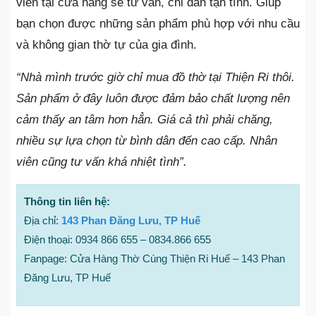
viên tại cửa hàng sẽ tư vấn, chỉ dẫn tận tình. Giúp
bạn chọn được những sản phẩm phù hợp với nhu cầu
và không gian thờ tự của gia đình.
“Nhà mình trước giờ chỉ mua đồ thờ tại Thiện Ri thôi.
Sản phẩm ở đây luôn được đảm bảo chất lượng nên
cảm thấy an tâm hơn hẳn. Giá cả thì phải chăng,
nhiều sự lựa chọn từ bình dân đến cao cấp. Nhân
viên cũng tư vấn khá nhiệt tình”.
Thông tin liên hệ:
Địa chỉ:
143 Phan Đăng Lưu, TP Huế
Điện thoại: 0934 866 655 – 0834.866 655
Fanpage: Cửa Hàng Thờ Cúng Thiện Ri Huế – 143 Phan
Đăng Lưu, TP Huế