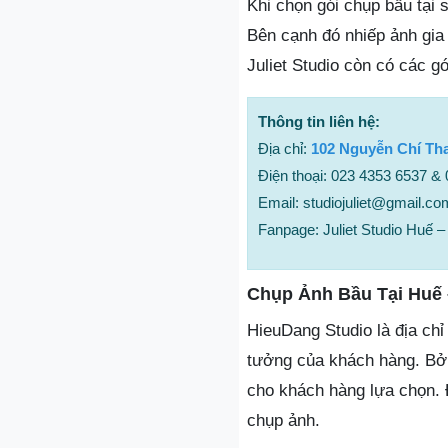
Khi chọn gói chụp bầu tại
Bên cạnh đó nhiếp ảnh gia
Juliet Studio còn có các g
Thông tin liên hệ:
Địa chỉ:
102 Nguyễn Chí Tha
Điện thoại: 023 4353 6537 &
Email: studiojuliet@gmail.co
Fanpage: Juliet Studio Huế 
Chụp Ảnh Bầu Tại Huế 
HieuDang Studio là địa chỉ
tưởng của khách hàng. Bởi
cho khách hàng lựa chọn. 
chụp ảnh.