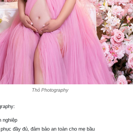
Thỏ Photography
graphy:
n nghiệp
ng phục đầy đủ, đảm bảo an toàn cho mẹ bầu