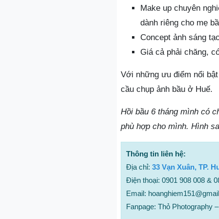
Make up chuyên nghiệ
dành riêng cho mẹ b
Concept ảnh sáng tạo
Giá cả phải chăng, có
Với những ưu điểm nổi bật 
cầu chụp ảnh bầu ở Huế.
Hồi bầu 6 tháng mình có c
phù hợp cho mình. Hình sau
Thông tin liên hệ:
Địa chỉ:
33 Vạn Xuân, TP. H
Điện thoại: 0901 908 008 & 
Email: hoanghiem151@gmai
Fanpage: Thỏ Photography –