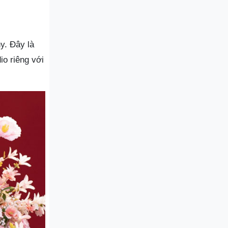
y. Đây là
io riêng với