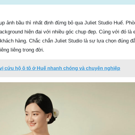
p ảnh bầu thì nhất định đừng bỏ qua Juliet Studio Huế. Phò
ackground hiện đại với nhiều góc chụp đẹp. Cùng với đó là 
i khách hàng. Chắc chắn Juliet Studio là sự lựa chọn đúng đ
êng liêng trong đời.
vị cứu hộ ô tô ở Huế nhanh chóng và chuyên nghiệp