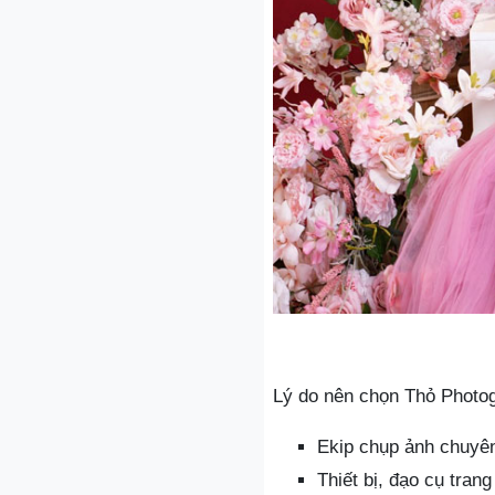
Lý do nên chọn Thỏ Photo
Ekip chụp ảnh chuyê
Thiết bị, đạo cụ tra