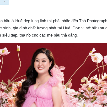
h bầu ở Huế đẹp lung linh thì phải nhắc đến Thỏ Photograph
ơ sinh, gia đình chất lượng nhất tại Huế. Đơn vị sở hữu stud
 siêu đẹp, tha hồ cho các mẹ bầu thả dáng.