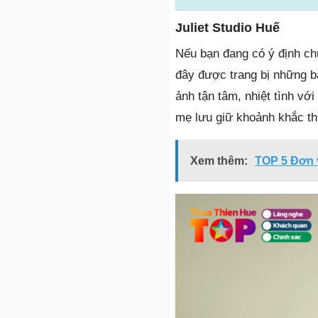
Juliet Studio Huế
Nếu bạn đang có ý định chụ
đây được trang bị những b
ảnh tận tâm, nhiệt tình vớ
mẹ lưu giữ khoảnh khắc thi
Xem thêm:
TOP 5 Đơn 