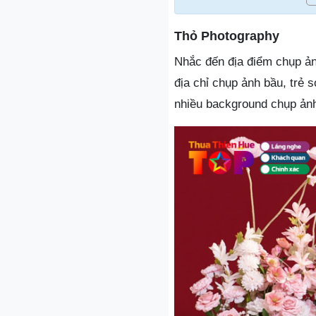
Thỏ Photography
Nhắc đến địa điểm chụp ản
địa chỉ chụp ảnh bầu, trẻ s
nhiều background chụp ảnh