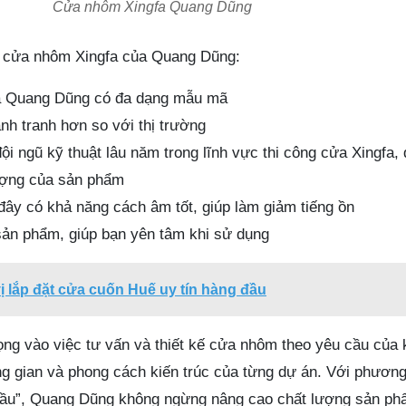
Cửa nhôm Xingfa Quang Dũng
n cửa nhôm Xingfa của Quang Dũng:
a Quang Dũng có đa dạng mẫu mã
nh tranh hơn so với thị trường
i ngũ kỹ thuật lâu năm trong lĩnh vực thi công cửa Xingfa,
ượng của sản phẩm
đây có khả năng cách âm tốt, giúp làm giảm tiếng ồn
ản phẩm, giúp bạn yên tâm khi sử dụng
ị lắp đặt cửa cuốn Huế uy tín hàng đầu
rọng vào việc tư vấn và thiết kế cửa nhôm theo yêu cầu của
g gian và phong cách kiến trúc của từng dự án. Với phươn
 đầu”, Quang Dũng không ngừng nâng cao chất lượng sản ph