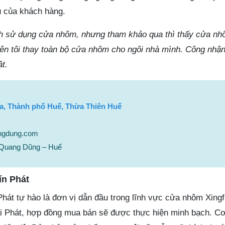
u của khách hàng.
nh sử dụng cửa nhôm, nhưng tham khảo qua thì thấy cửa nh
 Nên tôi thay toàn bộ cửa nhôm cho ngôi nhà mình. Công nhậ
t.
òa, Thành phố Huế, Thừa Thiên Huế
ngdung.com
 Quang Dũng – Huế
ín Phát
hát tự hào là đơn vị dẫn đầu trong lĩnh vực cửa nhôm Xingf
ại Phát, hợp đồng mua bán sẽ được thực hiện minh bạch. 