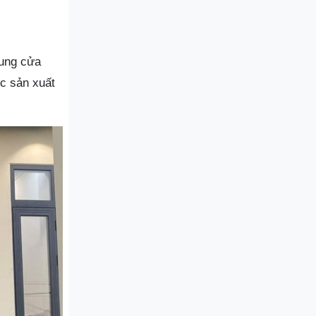
hung cửa
c sản xuất