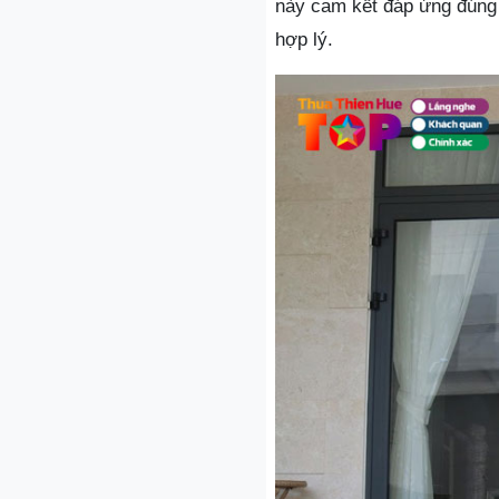
này cam kết đáp ứng đúng 
hợp lý.