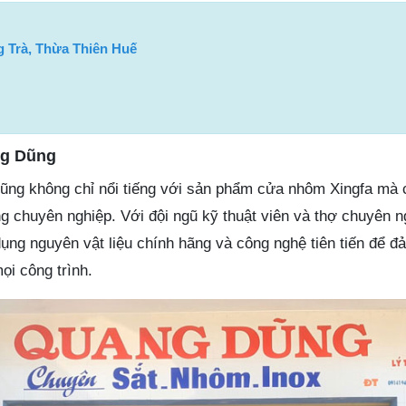
 Trà, Thừa Thiên Huế
ng Dũng
ng không chỉ nổi tiếng với sản phẩm cửa nhôm Xingfa mà
ông chuyên nghiệp. Với đội ngũ kỹ thuật viên và thợ chuyên n
ng nguyên vật liệu chính hãng và công nghệ tiên tiến để đ
ọi công trình.