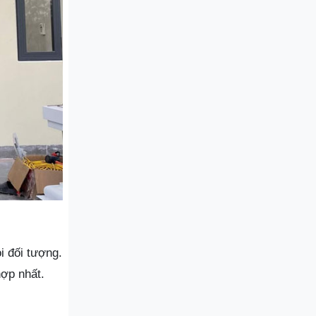
i đối tượng.
hợp nhất.