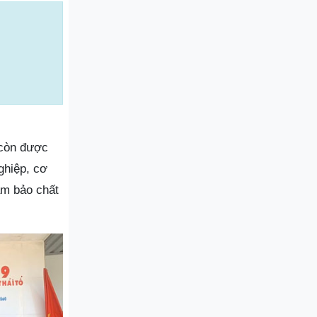
 còn được
ghiệp, cơ
ảm bảo chất