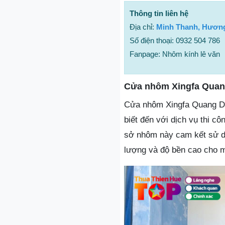
Thông tin liên hệ
Địa chỉ:
Minh Thanh, Hương
Số điện thoại: 0932 504 786
Fanpage: Nhôm kính lê văn
Cửa nhôm Xingfa Qua
Cửa nhôm Xingfa Quang Dũ
biết đến với dịch vụ thi c
sở nhôm này cam kết sử dụ
lượng và độ bền cao cho m