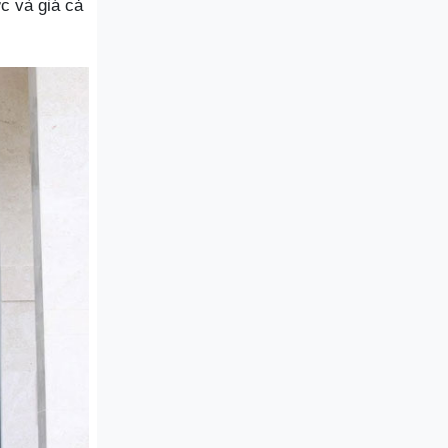
c và giá cả