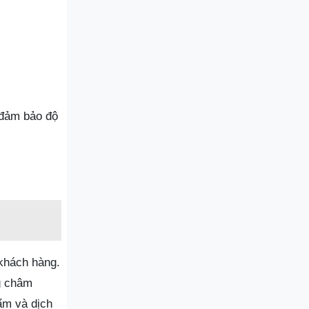
 đảm bảo độ
 khách hàng.
g châm
ẩm và dịch