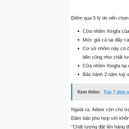
Điểm qua 5 lý do nên chọ
Cửa nhôm Xingfa củ
Mức giá cả tại đây cạ
Cơ sở nhôm này có độ
bền cũng như chất l
Cửa nhôm Xingfa tại 
Bảo hành 2 năm tuỳ s
Xem thêm:
Top 7 đơn v
Ngoài ra, Adoor còn chú t
Đảm bảo phù hợp với khôn
“Chất lượng đặt lên hàng