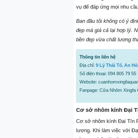
vụ để đáp ứng mọi nhu cầ
Ban đầu tôi không có ý đị
đẹp mà giá cả lại hợp lý.
bền đẹp vừa chất lượng thậ
Thông tin liên hệ
Địa chỉ:
9 Lý Thái Tổ, An H
Số điện thoại: 094 805 79 55
Website: cuanhomxingfaqua
Fanpage: Cửa Nhôm Xingfa
Cơ sở nhôm kính Đại T
Cơ sở nhôm kính Đại Tín P
lượng. Khi làm việc với Đ