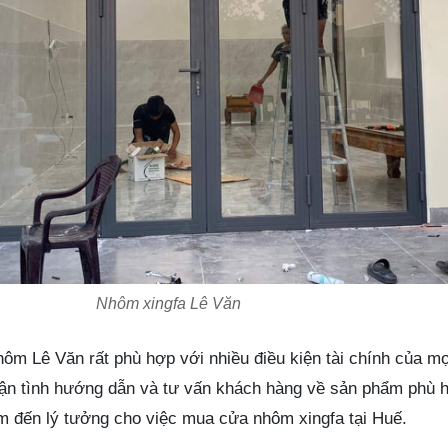
Nhôm xingfa Lê Văn
hôm Lê Văn rất phù hợp với nhiều điều kiện tài chính của mọ
 tận tình hướng dẫn và tư vấn khách hàng về sản phẩm phù 
 đến lý tưởng cho việc mua cửa nhôm xingfa tại Huế.