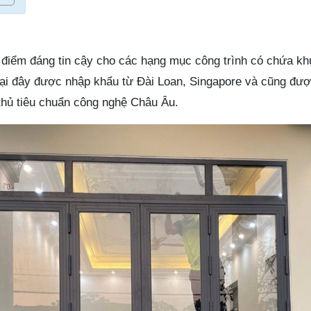
 điểm đáng tin cậy cho các hạng mục công trình có chứa k
ại đây được nhập khẩu từ Đài Loan, Singapore và cũng đượ
 thủ tiêu chuẩn công nghệ Châu Âu.