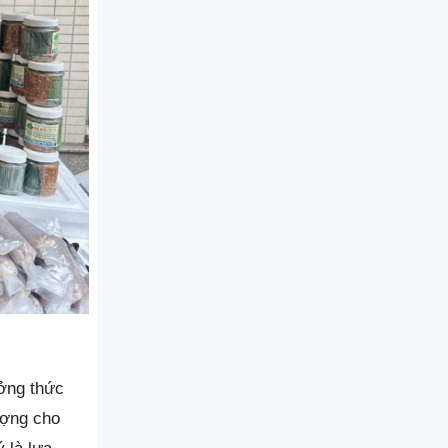
ưởng thức
ượng cho