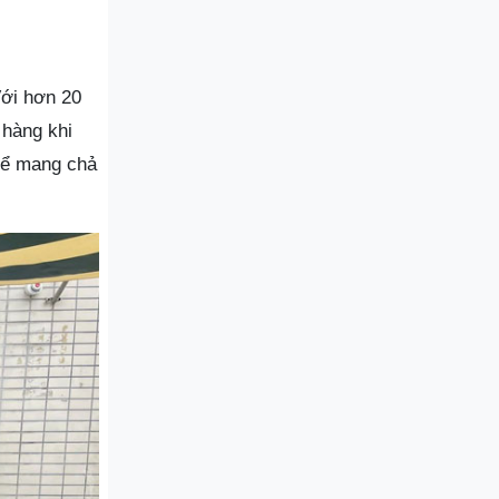
Với hơn 20
 hàng khi
thể mang chả