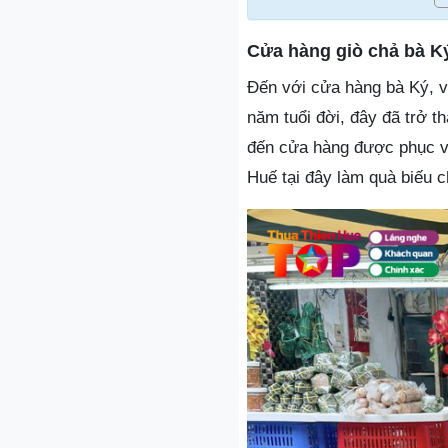
Cửa hàng giò chả bà K
Đến với cửa hàng bà Ký, v
năm tuổi đời, đây đã trở 
đến cửa hàng được phục vụ 
Huế tại đây làm quà biếu 