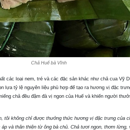
Chả Huế bà Vĩnh
uất các loại nem, tré và các đặc sản khác như chả cua Vỹ 
n lựa tỷ lệ nguyên liệu phù hợp để tạo ra hương vị đặc trư
miếng chả đều đậm đà vị ngon của Huế và khiến người thưở
nh, tôi không chỉ được thưởng thức hương vị đặc trưng của 
p và thân thiện từ ông bà chủ. Chả tươi ngon, thơm lừng, 