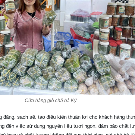
Cửa hàng giò chả bà Ký
g đãng, sạch sẽ, tạo điều kiện thuận lợi cho khách hàng th
ng đến việc sử dụng nguyên liệu tươi ngon, đảm bảo chất l