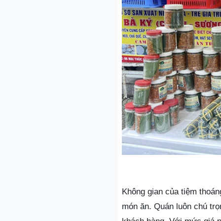
Không gian của tiệm thoán
món ăn. Quán luôn chú trọ