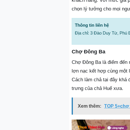
khách hàng. Với mức giá ph
chọn lý tưởng cho mọi ng
Thông tin liên hệ
Địa chỉ: 3 Đào Duy Từ, Phú 
Chợ Đông Ba
Chợ Đông Ba là điểm đến n
lợn nạc kết hợp cùng một
Cách làm chả tại đây khá 
trưng của chả Huế xưa.
Xem thêm:
TOP 5+chợ 