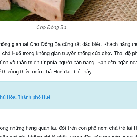
Chợ Đông Ba
không gian tại Chợ Đông Ba cũng rất đặc biệt. Khách hàng 
ức chả Huế trong không gian truyền thống của chợ. Thái độ 
 tình và thân thiện từ phía người bán hàng. Bạn còn ngần ng
 thưởng thức món chả Huế đặc biệt này.
Phú Hòa, Thành phố Huế
rong những hàng quán lâu đời trên con phố nem chả tré tại 