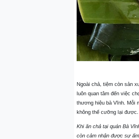
Ngoài chả, tiệm còn sản x
luôn quan tâm đến việc chọ
thương hiệu bà Vĩnh. Mỗi 
không thể cưỡng lại được.
Khi ăn chả tại quán Bà Vĩ
còn cảm nhận được sự ấm á