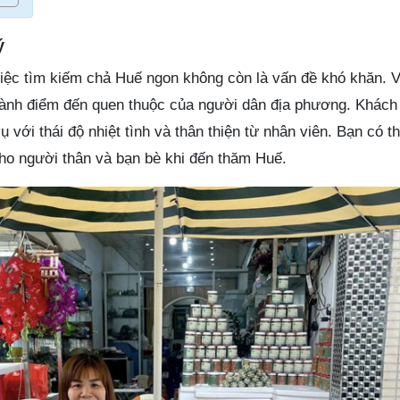
ý
iệc tìm kiếm chả Huế ngon không còn là vấn đề khó khăn. 
thành điểm đến quen thuộc của người dân địa phương. Khách
với thái độ nhiệt tình và thân thiện từ nhân viên. Bạn có 
cho người thân và bạn bè khi đến thăm Huế.