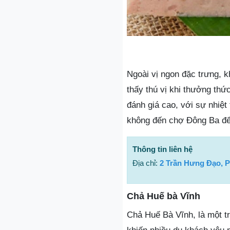
Ngoài vị ngon đặc trưng, 
thấy thú vị khi thưởng th
đánh giá cao, với sự nhiệt
không đến chợ Đông Ba để
Thông tin liên hệ
Địa chỉ:
2 Trần Hưng Đạo, 
Chả Huế bà Vĩnh
Chả Huế Bà Vĩnh, là một t