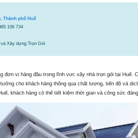
ủ, Thành phố Huế
0985 106 734
và Xây dựng Trọn Gói
 đơn vị hàng đầu trong lĩnh vực xây nhà trọn gói tại Huế. 
n tưởng cho khách hàng thông qua chất lượng, tiến độ và dịc
uế, khách hàng có thể tiết kiệm thời gian và công sức đáng