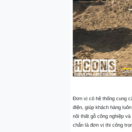
Đơn vị có hệ thống cung cấ
điện, giúp khách hàng luô
nội thất gỗ công nghiệp và
chắn là đơn vị thi công trọ