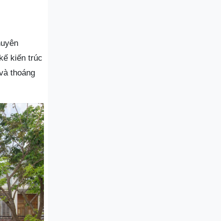
huyên
kế kiến trúc
 và thoáng