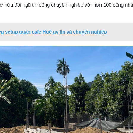
ở hữu đội ngũ thi công chuyên nghiệp với hơn 100 công nhân
vụ setup quán cafe Huế uy tín và chuyên nghiệp