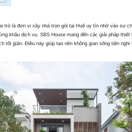
i trò là đơn vị xây nhà trọn gói tại Huế uy tín nhờ vào sự c
từng khâu dịch vụ. SBS House mang đến các giải pháp thiết 
ch tối giản. Điều này giúp tạo nên không gian sống tiện nghi