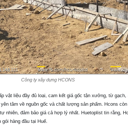
Công ty xây dựng HCONS
p vật liệu đầy đủ loại, cam kết giá gốc tận xưởng, từ gạch,
n yên tâm về nguồn gốc và chất lượng sản phẩm. Hcons còn
 tự nhiên, đảm bảo giá cả hợp lý nhất. Huetoplist tin rằng, 
n gói hàng đầu tại Huế.