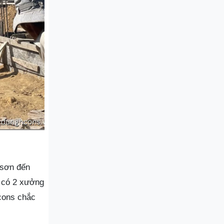
 sơn đến
 có 2 xưởng
Hcons chắc