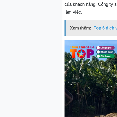
của khách hàng. Công ty s
làm việc.
Xem thêm:
Top 6 dịch 