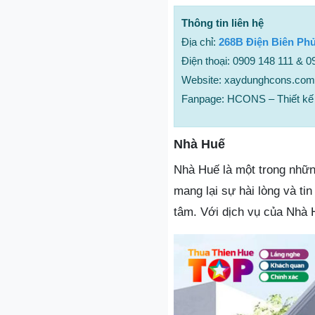
Thông tin liên hệ
Địa chỉ:
268B Điện Biên Ph
Điện thoại: 0909 148 111 & 
Website: xaydunghcons.com
Fanpage: HCONS – Thiết kế 
Nhà Huế
Nhà Huế là một trong những
mang lại sự hài lòng và ti
tâm. Với dịch vụ của Nhà H