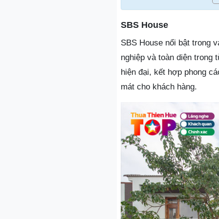
SBS House
SBS House nổi bật trong va
nghiệp và toàn diện trong 
hiện đại, kết hợp phong cá
mát cho khách hàng.