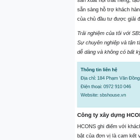
sản xuất nội thất riêng, t
sẵn sàng hỗ trợ khách hàng
của chủ đầu tư được giải đ
Trải nghiệm của tôi với SB
Sự chuyên nghiệp và tận t
dễ dàng và không có bất kỳ 
Thông tin liên hệ
Địa chỉ: 184 Phạm Văn Đồng
Điện thoại: 0972 910 046
Website: sbshouse.vn
Công ty xây dựng HC
HCONS ghi điểm với khách h
bật của đơn vị là cam kết v