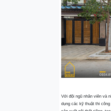
Với đội ngũ nhân viên và n
dụng các kỹ thuật thi công