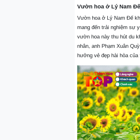
Vườn hoa ở Lý Nam Đ
Vườn hoa ở Lý Nam Đế khô
mang đến trải nghiệm sự y
vườn hoa này thu hút du 
nhân, anh Phạm Xuân Quỳnh
hưởng vẻ đẹp hài hòa của t