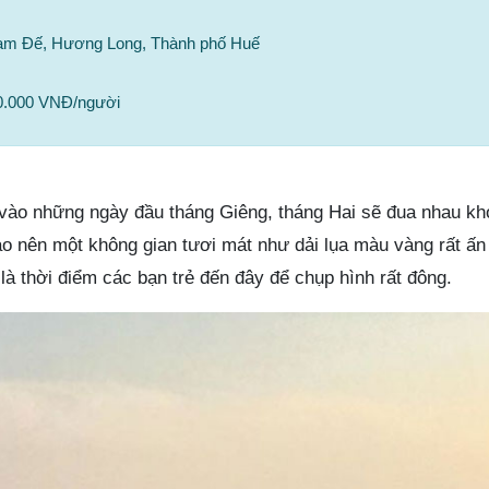
Nam Đế, Hương Long, Thành phố Huế
30.000 VNĐ/người
 vào những ngày đầu tháng Giêng, tháng Hai sẽ đua nhau kh
ạo nên một không gian tươi mát như dải lụa màu vàng rất ấn
là thời điểm các bạn trẻ đến đây để chụp hình rất đông.