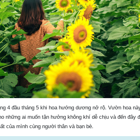
áng 4 đầu tháng 5 khi hoa hướng dương nở rộ. Vườn hoa này
ho những ai muốn tận hưởng không khí dễ chịu và đến đây để
ất của mình cùng người thân và bạn bè.