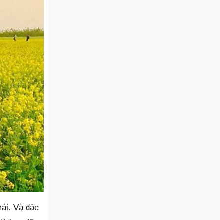
mái. Và đặc