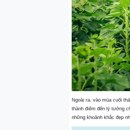
Ngoài ra, vào mùa cuối th
thành điểm đến lý tưởng c
những khoảnh khắc đẹp nh