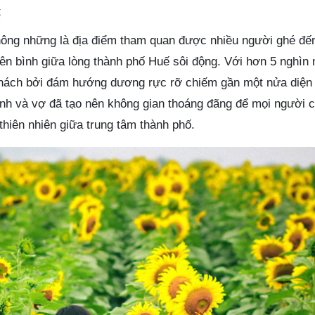
ế
ng những là địa điểm tham quan được nhiều người ghé đến
ên bình giữa lòng thành phố Huế sôi động. Với hơn 5 nghìn
khách bởi đám hướng dương rực rỡ chiếm gần một nửa diện 
 và vợ đã tạo nên không gian thoáng đãng để mọi người c
hiên nhiên giữa trung tâm thành phố.