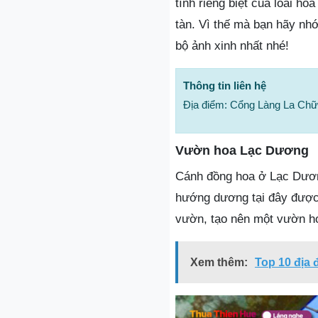
tính riêng biệt của loài ho
tàn. Vì thế mà bạn hãy nh
bộ ảnh xinh nhất nhé!
Thông tin liên hệ
Địa điểm: Cổng Làng La Ch
Vườn hoa Lạc Dương
Cánh đồng hoa ở Lạc Dương
hướng dương tại đây được
vườn, tạo nên một vườn ho
Xem thêm:
Top 10 địa 