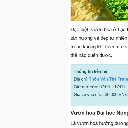
Đặc biệt, vườn hoa ở Lạc 
tận hưởng vẻ đẹp tự nhiên
trong không khí tươi mới 
thể nào quên được.
Thông tin liên hệ
Địa chỉ:
Thôn Vân Thê Trung
Giờ mở cửa: 07:00 – 17:00
Giá vé vào cửa: 30.000 VNĐ
Vườn hoa Đại học Nôn
Là vườn hoa hướng dương đ