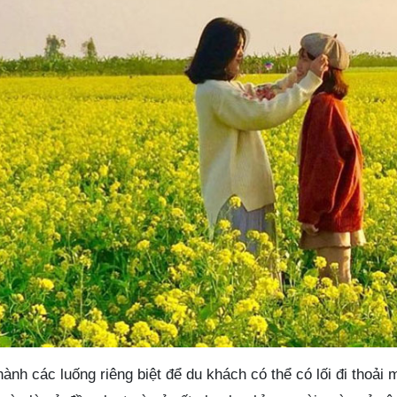
ành các luống riêng biệt để du khách có thể có lối đi thoải 