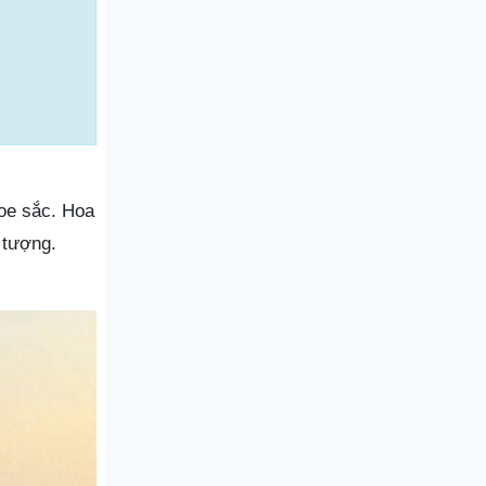
oe sắc. Hoa
 tượng.