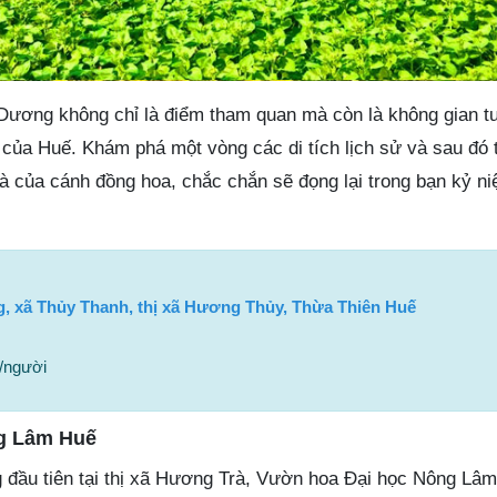
Dương không chỉ là điểm tham quan mà còn là không gian tu
 của Huế. Khám phá một vòng các di tích lịch sử và sau đó 
và của cánh đồng hoa, chắc chắn sẽ đọng lại trong bạn kỷ n
, xã Thủy Thanh, thị xã Hương Thủy, Thừa Thiên Huế
/người
g Lâm Huế
ầu tiên tại thị xã Hương Trà, Vườn hoa Đại học Nông Lâm 