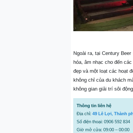
Ngoài ra, tại Century Bee
hóa, âm nhạc cho đến các h
đẹp và một loạt các hoạt 
không chỉ của du khách m
không gian giải trí sôi độ
Thông tin liên hệ
Địa chỉ:
49 Lê Lợi, Thành p
Số điện thoại: 0906 592 834
Giờ mở cửa: 09:00 – 00:00