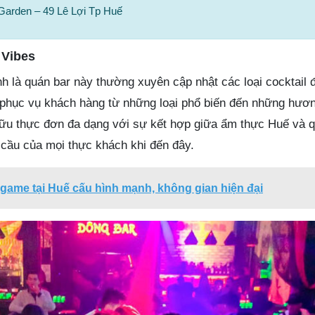
Garden – 49 Lê Lợi Tp Huế
 Vibes
nh là quán bar này thường xuyên cập nhật các loại cocktail 
 phục vụ khách hàng từ những loại phổ biến đến những hươn
hữu thực đơn đa dạng với sự kết hợp giữa ẩm thực Huế và q
cầu của mọi thực khách khi đến đây.
game tại Huế cấu hình mạnh, không gian hiện đại