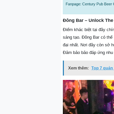
Fanpage: Century Pub Beer 
Đông Bar – Unlock The
Điểm khác biệt tại đây chí
sáng tạo. Đông Bar có thể
đại nhất. Nơi đây còn sở 
Đảm bảo bảo đáp ứng nhu 
Xem thêm:
Top 7 quán 