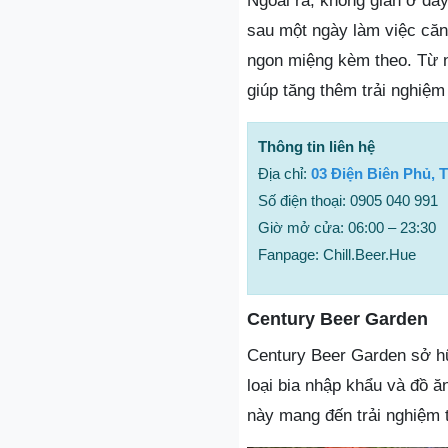
Ngoài ra, không gian ở đâ
sau một ngày làm việc căn
ngon miệng kèm theo. Từ 
giúp tăng thêm trải nghiệm
Thông tin liên hệ
Địa chỉ:
03 Điện Biên Phủ, 
Số điện thoại: 0905 040 991
Giờ mở cửa: 06:00 – 23:30
Fanpage: Chill.Beer.Hue
Century Beer Garden
Century Beer Garden sở hữ
loại bia nhập khẩu và đồ 
này mang đến trải nghiệm t