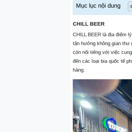
Mục lục nội dung
CHILL BEER
CHILL BEER là địa điểm lý
tận hưởng không gian thư 
còn nổi tiếng với việc cun
đến các loại bia quốc tế 
hàng.