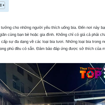
 tưởng cho những người yêu thích uống bia. Đến nơi này b
giãn cùng bạn bè hoặc gia đình. Không chỉ có giá cả phải c
g cấp sự đa dạng về các loại bia tươi. Những loại bia trong 
phong phú đều có sẵn. Đảm bảo đáp ứng được sở thích của 