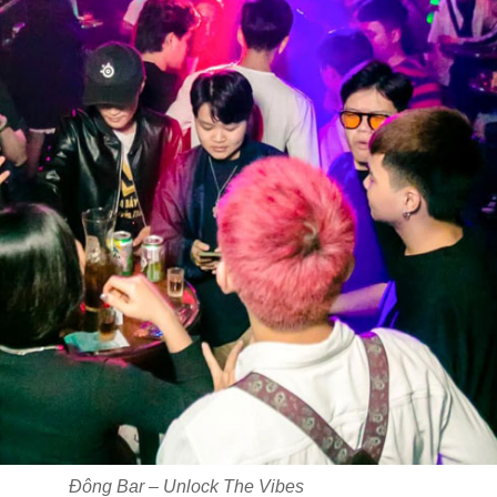
Đông Bar – Unlock The Vibes