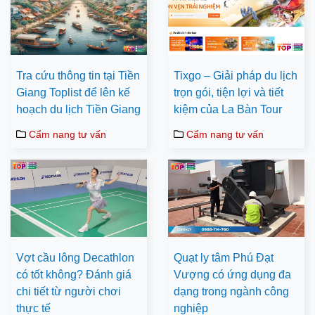
Tra cứu thông tin tại Tiền
Tixgo – Giải pháp du lịch
Giang Toplist để lên kế
trọn gói, tiện lợi và tiết
hoạch du lịch Tiền Giang
kiệm của La Bàn Tour
Cẩm nang tư vấn
Cẩm nang tư vấn
Vợt cầu lông Decathlon
Quạt ly tâm Phú Đạt
có tốt không? Đánh giá
Vượng có ứng dụng đa
chi tiết từ người chơi
dạng trong ngành công
thực tế
nghiệp