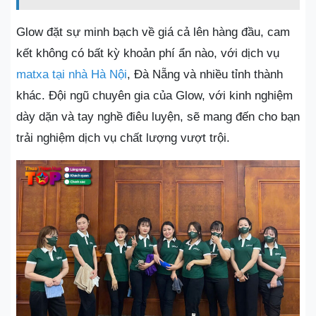
Glow đặt sự minh bạch về giá cả lên hàng đầu, cam
kết không có bất kỳ khoản phí ẩn nào, với dịch vụ
matxa tại nhà Hà Nội
, Đà Nẵng và nhiều tỉnh thành
khác. Đội ngũ chuyên gia của Glow, với kinh nghiệm
dày dặn và tay nghề điêu luyện, sẽ mang đến cho bạn
trải nghiệm dịch vụ chất lượng vượt trội.