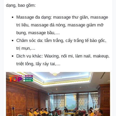
dạng, bao gồm:
Massage đa dạng: massage thư giãn, massage
trị liệu, massage đá nóng, massage giảm mỡ
bụng, massage bầu,…
Chăm sóc da: tắm trắng, cấy trắng tế bào gốc,
trị mụn,…
Dịch vụ khác: Waxing, nối mi, làm nail, makeup,
triệt lông, lấy ráy tai,…