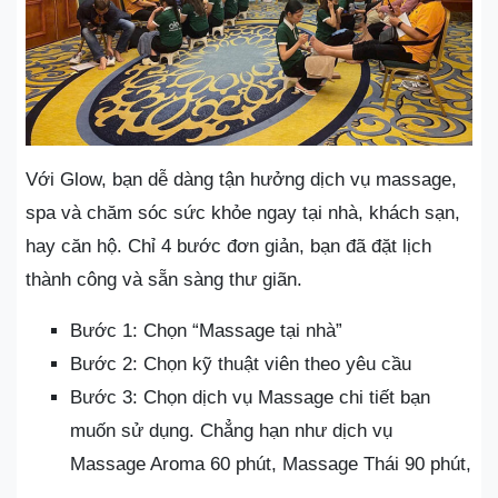
Với Glow, bạn dễ dàng tận hưởng dịch vụ massage,
spa và chăm sóc sức khỏe ngay tại nhà, khách sạn,
hay căn hộ. Chỉ 4 bước đơn giản, bạn đã đặt lịch
thành công và sẵn sàng thư giãn.
Bước 1: Chọn “Massage tại nhà”
Bước 2: Chọn kỹ thuật viên theo yêu cầu
Bước 3: Chọn dịch vụ Massage chi tiết bạn
muốn sử dụng. Chẳng hạn như dịch vụ
Massage Aroma 60 phút, Massage Thái 90 phút,
…