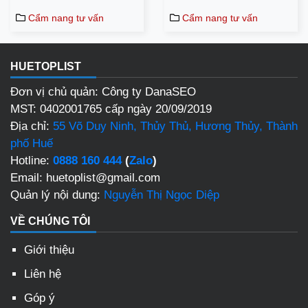
Cẩm nang tư vấn
Cẩm nang tư vấn
HUETOPLIST
Đơn vị chủ quản: Công ty DanaSEO
MST: 0402001765 cấp ngày 20/09/2019
Địa chỉ:
55 Võ Duy Ninh, Thủy Thủ, Hương Thủy, Thành
phố Huế
Hotline:
0888 160 444
(
Zalo
)
Email: huetoplist@gmail.com
Quản lý nội dung:
Nguyễn Thị Ngọc Diệp
VỀ CHÚNG TÔI
Giới thiệu
Liên hệ
Góp ý