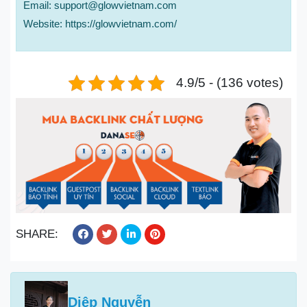
Email: support@glowvietnam.com
Website: https://glowvietnam.com/
4.9/5 - (136 votes)
SHARE:
Diệp Nguyễn