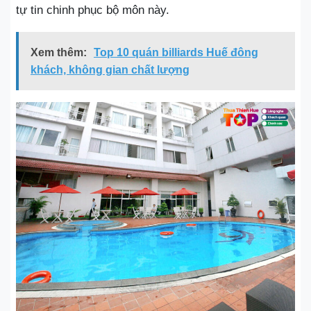
tự tin chinh phục bộ môn này.
Xem thêm:
Top 10 quán billiards Huế đông
khách, không gian chất lượng