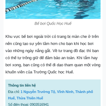
Bể bơi Quốc Học Huế
Khu vực bể bơi ngoài trời có trang bị màn che ở trên
nên cũng tạo sự yên tâm hơn cho bạn khi học bơi
vào những ngày nắng gắt. Về tư trang đồ đạc thì bạn
có thể tự trông giữ để đảm bảo an toàn. Khi tắm hay
bơi xong, bạn cũng có thể đi dạo tham quan một vòng
khuôn viên của Trường Quốc học Huế.
Thông tin liên hệ
Địa chỉ:
1 Nguyễn Trường Tộ, Vĩnh Ninh, Thành phố
Huế, Thừa Thiên Huế
Số điện thoại: 0903516941