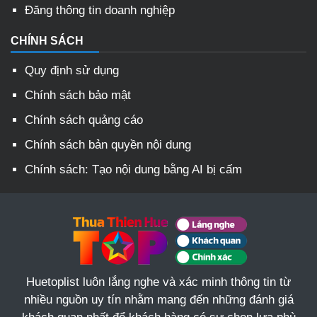
Đăng thông tin doanh nghiệp
CHÍNH SÁCH
Quy định sử dụng
Chính sách bảo mật
Chính sách quảng cáo
Chính sách bản quyền nội dung
Chính sách: Tạo nội dung bằng AI bị cấm
Huetoplist luôn lắng nghe và xác minh thông tin từ
nhiều nguồn uy tín nhằm mang đến những đánh giá