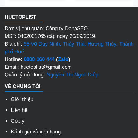
HUETOPLIST
Đơn vị chủ quản: Công ty DanaSEO
MST: 0402001765 cấp ngày 20/09/2019
Địa chỉ:
55 Võ Duy Ninh, Thủy Thủ, Hương Thủy, Thành
phố Huế
Hotline:
0888 160 444
(
Zalo
)
Email: huetoplist@gmail.com
Quản lý nội dung:
Nguyễn Thị Ngọc Diệp
VỀ CHÚNG TÔI
Giới thiệu
Liên hệ
Góp ý
Đánh giá và xếp hạng