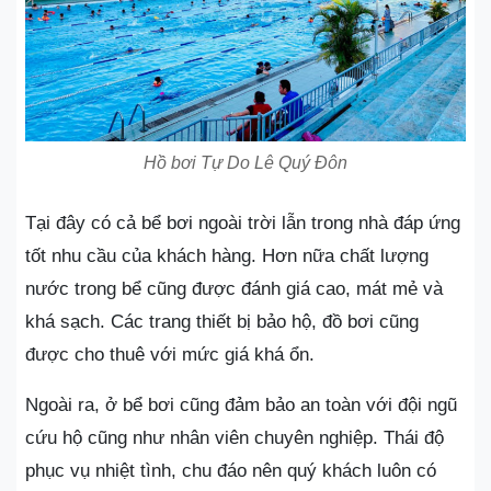
Hồ bơi Tự Do Lê Quý Đôn
Tại đây có cả bể bơi ngoài trời lẫn trong nhà đáp ứng
tốt nhu cầu của khách hàng. Hơn nữa chất lượng
nước trong bể cũng được đánh giá cao, mát mẻ và
khá sạch. Các trang thiết bị bảo hộ, đồ bơi cũng
được cho thuê với mức giá khá ổn.
Ngoài ra, ở bể bơi cũng đảm bảo an toàn với đội ngũ
cứu hộ cũng như nhân viên chuyên nghiệp. Thái độ
phục vụ nhiệt tình, chu đáo nên quý khách luôn có