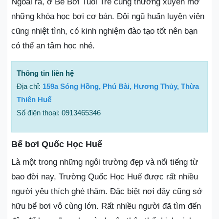
Ngoài ra, ở Bể Bơi Tuổi Trẻ cũng thường xuyên mở
những khóa học bơi cơ bản. Đội ngũ huấn luyện viên
cũng nhiệt tình, có kinh nghiệm đào tạo tốt nên bạn
có thể an tâm học nhé.
Thông tin liên hệ
Địa chỉ:
159a Sóng Hồng, Phú Bài, Hương Thủy, Thừa
Thiên Huế
Số điện thoại: 0913465346
Bể bơi Quốc Học Huế
Là một trong những ngôi trường đẹp và nổi tiếng từ
bao đời nay, Trường Quốc Học Huế được rất nhiều
người yêu thích ghé thăm. Đặc biệt nơi đây cũng sở
hữu bể bơi vô cùng lớn. Rất nhiều người đã tìm đến