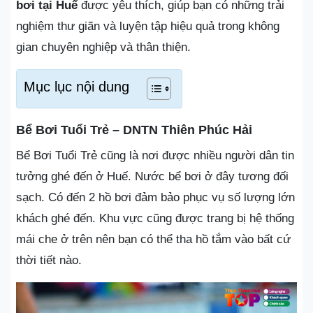
bơi tại Huế
được yêu thích, giúp bạn có những trải
nghiệm thư giãn và luyện tập hiệu quả trong không
gian chuyên nghiệp và thân thiện.
Mục lục nội dung
Bể Bơi Tuổi Trẻ – DNTN Thiên Phúc Hải
Bể Bơi Tuổi Trẻ cũng là nơi được nhiều người dân tin
tưởng ghé đến ở Huế. Nước bể bơi ở đây tương đối
sạch. Có đến 2 hồ bơi đảm bảo phục vụ số lượng lớn
khách ghé đến. Khu vực cũng được trang bị hệ thống
mái che ở trên nên bạn có thể tha hồ tắm vào bất cứ
thời tiết nào.