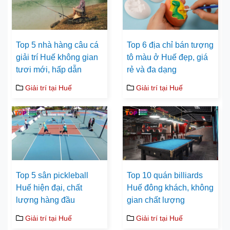
Top 5 nhà hàng câu cá
Top 6 địa chỉ bán tượng
giải trí Huế không gian
tô màu ở Huế đẹp, giá
tươi mới, hấp dẫn
rẻ và đa dạng
Giải trí tại Huế
Giải trí tại Huế
Top 5 sân pickleball
Top 10 quán billiards
Huế hiện đại, chất
Huế đông khách, không
lượng hàng đầu
gian chất lượng
Giải trí tại Huế
Giải trí tại Huế