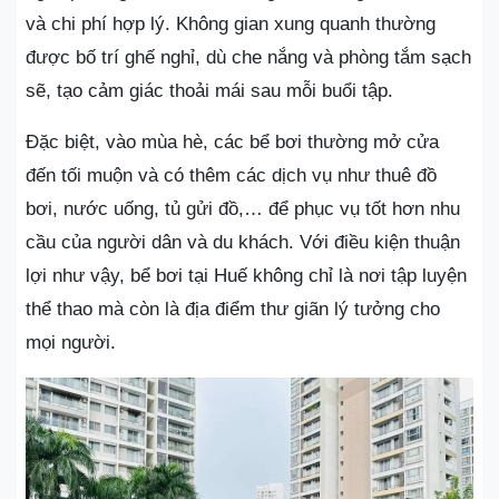
và chi phí hợp lý. Không gian xung quanh thường
được bố trí ghế nghỉ, dù che nắng và phòng tắm sạch
sẽ, tạo cảm giác thoải mái sau mỗi buổi tập.
Đặc biệt, vào mùa hè, các bể bơi thường mở cửa
đến tối muộn và có thêm các dịch vụ như thuê đồ
bơi, nước uống, tủ gửi đồ,… để phục vụ tốt hơn nhu
cầu của người dân và du khách. Với điều kiện thuận
lợi như vậy, bể bơi tại Huế không chỉ là nơi tập luyện
thể thao mà còn là địa điểm thư giãn lý tưởng cho
mọi người.