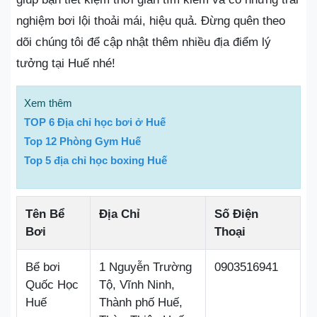
nghiệm bơi lội thoải mái, hiệu quả. Đừng quên theo
dõi chúng tôi để cập nhật thêm nhiều địa điểm lý
tưởng tại Huế nhé!
Xem thêm
TOP 6 Địa chỉ học bơi ở Huế
Top 12 Phòng Gym Huế
Top 5 địa chỉ học boxing Huế
Tên Bể
Địa Chỉ
Số Điện
Bơi
Thoại
Bể bơi
1 Nguyễn Trường
0903516941
Quốc Học
Tộ, Vĩnh Ninh,
Huế
Thành phố Huế,