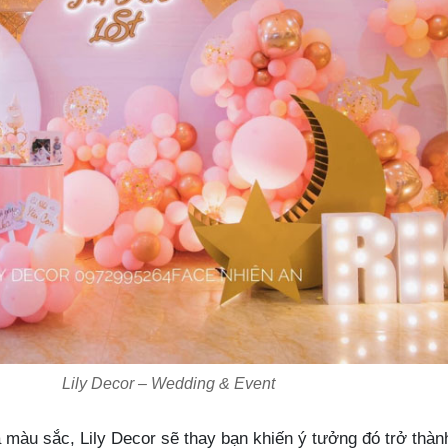
Lily Decor – Wedding & Event
 màu sắc, Lily Decor sẽ thay bạn khiến ý tưởng đó trở thành