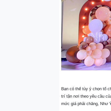
Bạn có thể tùy ý chọn tổ c
trí tận nơi theo yêu cầu c
mức giá phải chăng, Như Ý 