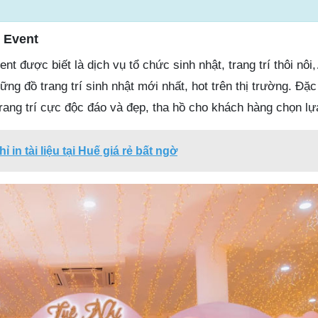
 Event
t được biết là dịch vụ tổ chức sinh nhật, trang trí thôi nôi,
g đồ trang trí sinh nhật mới nhất, hot trên thị trường. Đặc b
rang trí cực độc đáo và đẹp, tha hồ cho khách hàng chọn lự
ỉ in tài liệu tại Huế giá rẻ bất ngờ