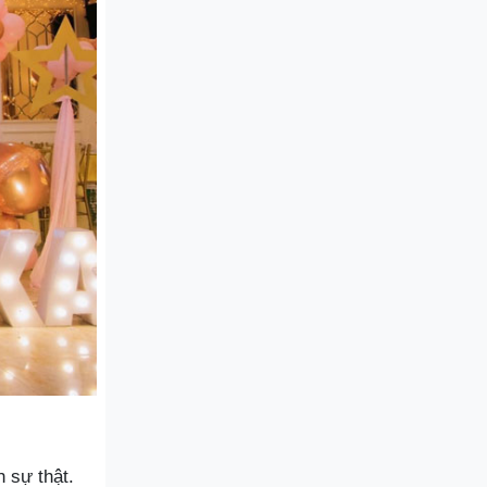
 sự thật.