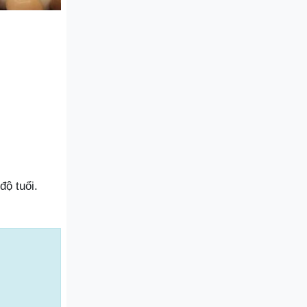
độ tuổi.