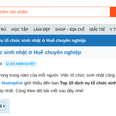
TRÚ
HỌC TẬP
LÀM ĐẸP
SHOP – ĐỊA CHỈ
GIẢI TRÍ
Y 
vụ tổ chức sinh nhật ở Huế chuyên nghiệp
ức sinh nhật ở Huế chuyên nghiệp
24
ĐÃ KIỂM DUYỆT
trọng trong năm của mỗi người. Việc tổ chức sinh nhật cũng 
y
Huetoplist
giới thiệu đến bạn
Top 10 dịch vụ tổ chức sin
p nhất. Cùng theo dõi bài viết sau đây nhé!