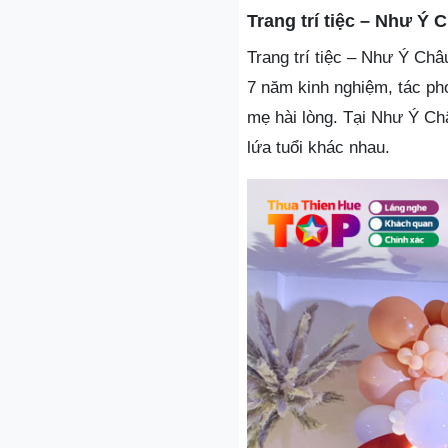
Trang trí tiệc – Như Ý 
Trang trí tiệc – Như Ý Châ
7 năm kinh nghiệm, tác ph
mẹ hài lòng. Tại Như Ý Ch
lứa tuổi khác nhau.