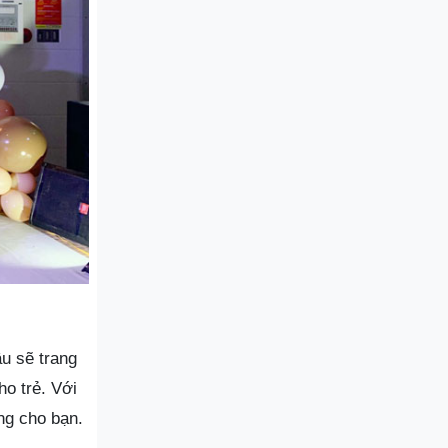
âu sẽ trang
ho trẻ. Với
ng cho bạn.