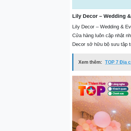
Lily Decor – Wedding &
Lily Decor – Wedding & Even
Cửa hàng luôn cập nhật nhữn
Decor sở hữu bộ sưu tập t
Xem thêm:
TOP 7 Địa ch