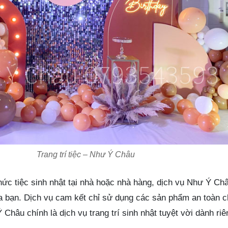
Trang trí tiệc – Như Ý Châu
hức tiệc sinh nhật tại nhà hoặc nhà hàng, dịch vụ Như Ý Ch
ủa bạn. Dịch vụ cam kết chỉ sử dụng các sản phẩm an toàn c
Châu chính là dịch vụ trang trí sinh nhật tuyệt vời dành riê