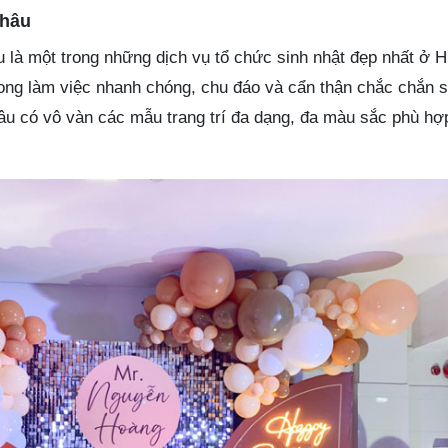
Châu
u là một trong những dịch vụ tổ chức sinh nhật đẹp nhất ở 
ong làm việc nhanh chóng, chu đáo và cẩn thận chắc chắn 
âu có vô vàn các mẫu trang trí đa dạng, đa màu sắc phù hợ