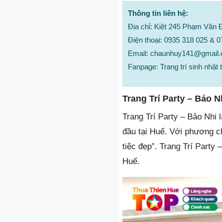
Thông tin liên hệ:
Địa chỉ: Kiệt 245 Phạm Văn 
Điện thoại: 0935 318 025 & 
Email: chaunhuy141@gmail
Fanpage: Trang trí sinh nhật
Trang Trí Party – Bảo N
Trang Trí Party – Bảo Nhi 
đầu tại Huế. Với phương c
tiệc đẹp”. Trang Trí Part
Huế.